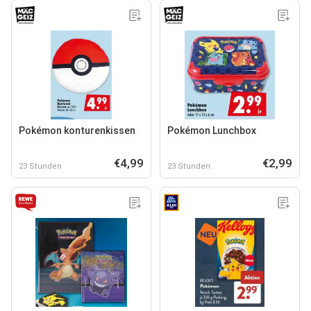
Pokémon konturenkissen
Pokémon Lunchbox
€4,99
€2,99
23 Stunden
23 Stunden