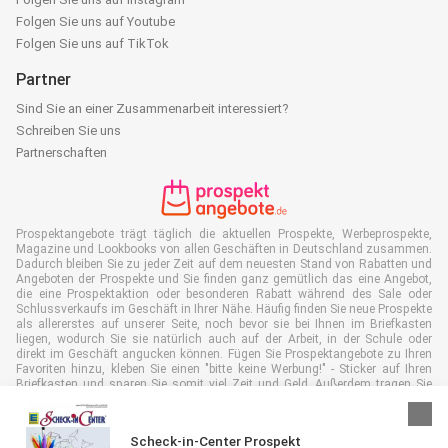
Folgen Sie uns auf Youtube
Folgen Sie uns auf TikTok
Partner
Sind Sie an einer Zusammenarbeit interessiert?
Schreiben Sie uns
Partnerschaften
Prospektangebote trägt täglich die aktuellen Prospekte, Werbeprospekte,
Magazine und Lookbooks von allen Geschäften in Deutschland zusammen.
Dadurch bleiben Sie zu jeder Zeit auf dem neuesten Stand von Rabatten und
Angeboten der Prospekte und Sie finden ganz gemütlich das eine Angebot,
die eine Prospektaktion oder besonderen Rabatt während des Sale oder
Schlussverkaufs im Geschäft in Ihrer Nähe. Häufig finden Sie neue Prospekte
als allererstes auf unserer Seite, noch bevor sie bei Ihnen im Briefkasten
liegen, wodurch Sie sie natürlich auch auf der Arbeit, in der Schule oder
direkt im Geschäft angucken können. Fügen Sie Prospektangebote zu Ihren
Favoriten hinzu, kleben Sie einen "bitte keine Werbung!" - Sticker auf Ihren
Briefkasten und sparen Sie somit viel Zeit und Geld. Außerdem tragen Sie
damit auch aktiv zur Papiermüll Reduktion bei, was gut für unsere Umwelt
ist.
Scheck-in-Center Prospekt