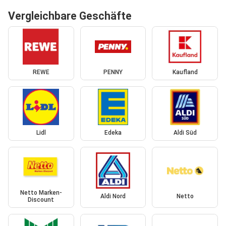
Vergleichbare Geschäfte
REWE
PENNY
Kaufland
Lidl
Edeka
Aldi Süd
Netto Marken-
Aldi Nord
Netto
Discount