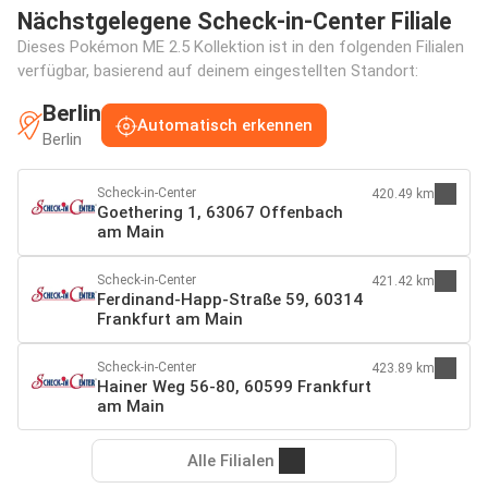
Nächstgelegene Scheck-in-Center Filiale
Dieses Pokémon ME 2.5 Kollektion ist in den folgenden Filialen
verfügbar, basierend auf deinem eingestellten Standort:
Berlin
Automatisch erkennen
Berlin
Scheck-in-Center
420.49 km
Goethering 1, 63067 Offenbach
am Main
Scheck-in-Center
421.42 km
Ferdinand-Happ-Straße 59, 60314
Frankfurt am Main
Scheck-in-Center
423.89 km
Hainer Weg 56-80, 60599 Frankfurt
am Main
Alle Filialen