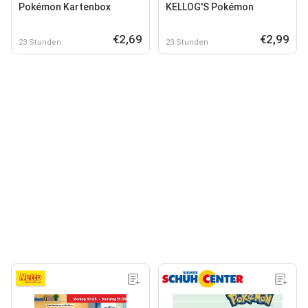
Pokémon Kartenbox
KELLOG'S Pokémon
€2,69
€2,99
23 Stunden
23 Stunden