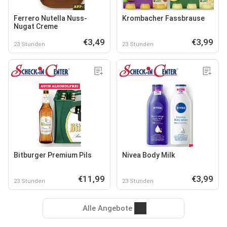
Ferrero Nutella Nuss-
Krombacher Fassbrause
Nugat Creme
€3,49
€3,99
23 Stunden
23 Stunden
Bitburger Premium Pils
Nivea Body Milk
€11,99
€3,99
23 Stunden
23 Stunden
Alle Angebote