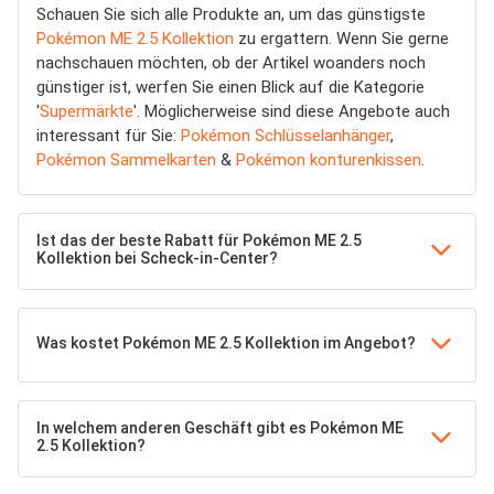
Schauen Sie sich alle Produkte an, um das günstigste
Pokémon ME 2.5 Kollektion
zu ergattern. Wenn Sie gerne
nachschauen möchten, ob der Artikel woanders noch
günstiger ist, werfen Sie einen Blick auf die Kategorie
'
Supermärkte
'. Möglicherweise sind diese Angebote auch
interessant für Sie:
Pokémon Schlüsselanhänger
,
Pokémon Sammelkarten
&
Pokémon konturenkissen
.
Ist das der beste Rabatt für Pokémon ME 2.5
Kollektion bei Scheck-in-Center?
Was kostet Pokémon ME 2.5 Kollektion im Angebot?
In welchem anderen Geschäft gibt es Pokémon ME
2.5 Kollektion?