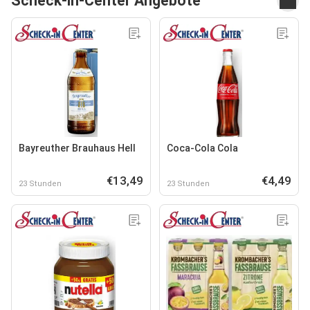
Scheck-in-Center Angebote
Bayreuther Brauhaus Hell
Coca-Cola Cola
€13,49
€4,49
23 Stunden
23 Stunden