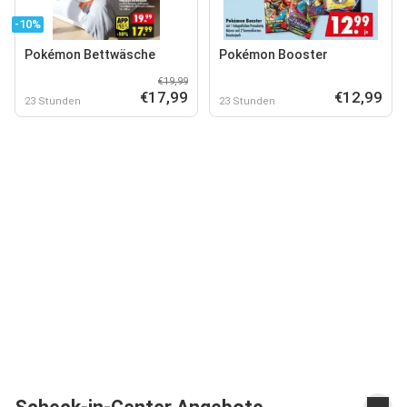
-10%
Pokémon Bettwäsche
Pokémon Booster
€19,99
€17,99
€12,99
23 Stunden
23 Stunden