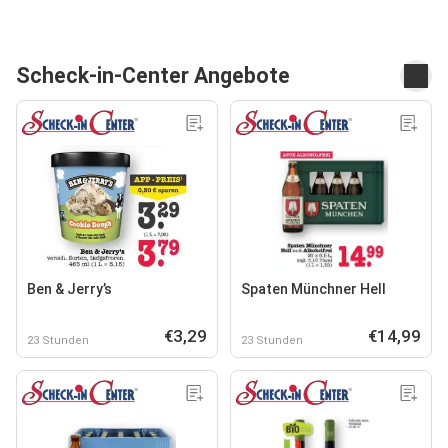
Scheck-in-Center Angebote
Ben & Jerry’s
Spaten Münchner Hell
€3,29
€14,99
23 Stunden
23 Stunden