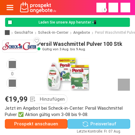
!
Laden Sie unsere App herunter 📲
Geschäfte
Scheck-in-Center
Angebote
Persil Waschmittel Pulv
Persil Waschmittel Pulver 100 Stk
Gültig von 3 Aug. bis 9 Aug.
0
€19,99
Hinzufügen
Jetzt im Angebot bei Scheck-in-Center: Persil Waschmittel
Pulver ✅ Aktion gültig vom 3-08 bis 9-08.
Prospekt anschauen
Preisverlauf
Letzte Kontrolle: Fr. 07 Aug.