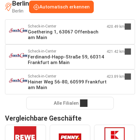
Berlin
Automatisch erkennen
Berlin
Scheck-in-Center
420.49 km
Goethering 1, 63067 Offenbach
am Main
Scheck-in-Center
421.42 km
Ferdinand-Happ-Straße 59, 60314
Frankfurt am Main
Scheck-in-Center
423.89 km
Hainer Weg 56-80, 60599 Frankfurt
am Main
Alle Filialen
Vergleichbare Geschäfte