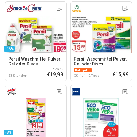
-16%
Persil Waschmittel Pulver,
Persil Waschmittel Pulver,
Gel oder Discs
Gel oder Discs
€23,99
Bald gültig
€19,99
€15,99
23 Stunden
Gültig in 2 Tagen
-8%