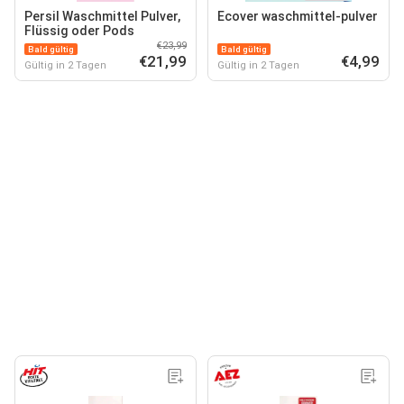
Persil Waschmittel Pulver,
Ecover waschmittel-pulver
Flüssig oder Pods
€23,99
Bald gültig
Bald gültig
€21,99
€4,99
Gültig in 2 Tagen
Gültig in 2 Tagen