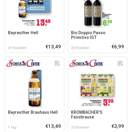
Bayreuther Hell
Bio Doppio Passo
Primitivo IGT
€13,49
€6,99
23 Stunden
23 Stunden
Bayreuther Brauhaus Hell
KROMBACHER'S
Fassbrause
€13,49
€3,99
1 Tag
23 Stunden