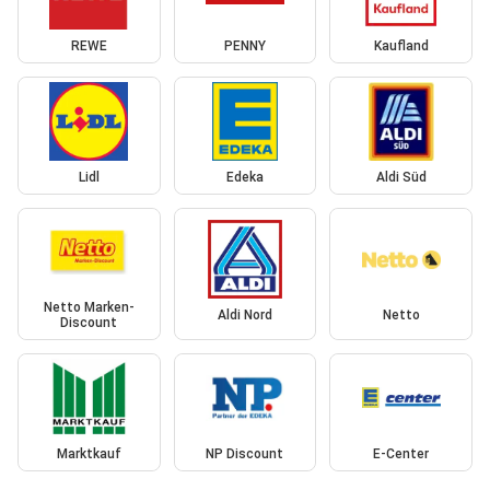
REWE
PENNY
Kaufland
Lidl
Edeka
Aldi Süd
Netto Marken-
Aldi Nord
Netto
Discount
Marktkauf
NP Discount
E-Center