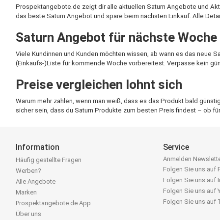
Prospektangebote.de zeigt dir alle aktuellen Saturn Angebote und Aktio
das beste Saturn Angebot und spare beim nächsten Einkauf. Alle Details
Saturn Angebot für nächste Woche
Viele Kundinnen und Kunden möchten wissen, ab wann es das neue Sat
(Einkaufs-)Liste für kommende Woche vorbereitest. Verpasse kein gü
Preise vergleichen lohnt sich
Warum mehr zahlen, wenn man weiß, dass es das Produkt bald günstige
sicher sein, dass du Saturn Produkte zum besten Preis findest – ob f
Information
Service
Anmelden Newslett
Häufig gestellte Fragen
Folgen Sie uns auf
Werben?
Folgen Sie uns auf 
Alle Angebote
Folgen Sie uns auf
Marken
Folgen Sie uns auf
Prospektangebote.de App
Über uns