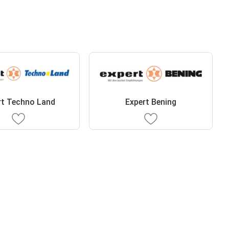
rt Techno Land
Expert Bening