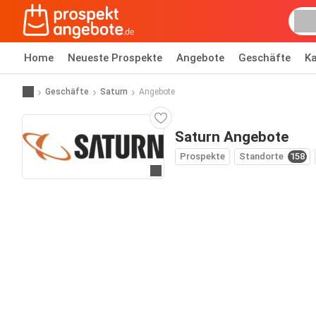
Home
Neueste Prospekte
Angebote
Geschäfte
Ka
Geschäfte
Saturn
Angebote
Saturn Angebote
Prospekte
Standorte
158
Zur Website