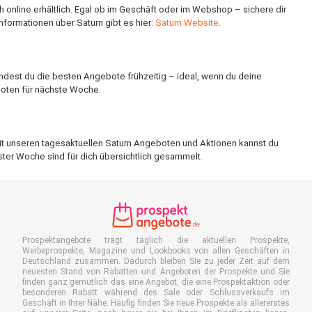
h online erhältlich. Egal ob im Geschäft oder im Webshop – sichere dir
nformationen über Saturn gibt es hier:
Saturn Website
.
dest du die besten Angebote frühzeitig – ideal, wenn du deine
boten für nächste Woche.
Mit unseren tagesaktuellen Saturn Angeboten und Aktionen kannst du
ster Woche sind für dich übersichtlich gesammelt.
Prospektangebote trägt täglich die aktuellen Prospekte,
Werbeprospekte, Magazine und Lookbooks von allen Geschäften in
Deutschland zusammen. Dadurch bleiben Sie zu jeder Zeit auf dem
neuesten Stand von Rabatten und Angeboten der Prospekte und Sie
finden ganz gemütlich das eine Angebot, die eine Prospektaktion oder
besonderen Rabatt während des Sale oder Schlussverkaufs im
Geschäft in Ihrer Nähe. Häufig finden Sie neue Prospekte als allererstes