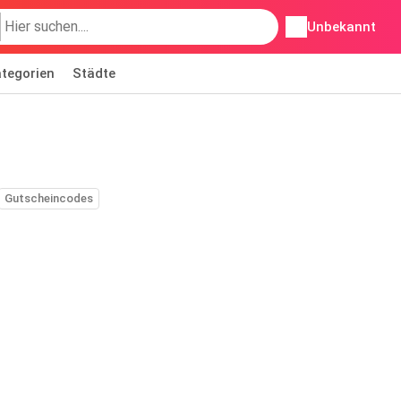
Unbekannt
tegorien
Städte
Gutscheincodes