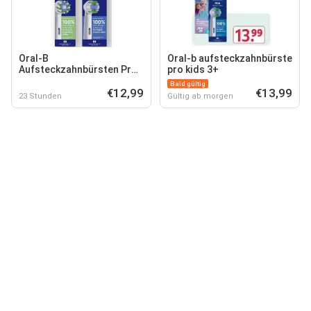
Oral-B
Oral-b aufsteckzahnbürste
Aufsteckzahnbürsten Pro
pro kids 3+
Cross-Action
Bald gültig
€12,99
€13,99
23 Stunden
Gültig ab morgen