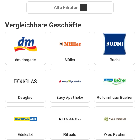
Alle Filialen
Vergleichbare Geschäfte
dm drogerie
Müller
Budni
Douglas
Easy Apotheke
Reformhaus Bacher
Edeka24
Rituals
Yves Rocher