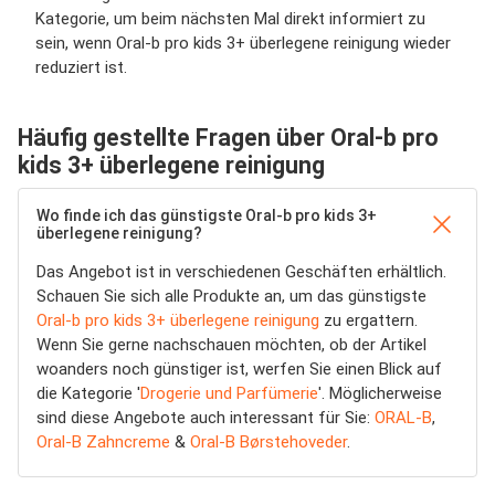
Kategorie, um beim nächsten Mal direkt informiert zu
sein, wenn Oral-b pro kids 3+ überlegene reinigung wieder
reduziert ist.
Häufig gestellte Fragen über Oral-b pro
kids 3+ überlegene reinigung
Wo finde ich das günstigste Oral-b pro kids 3+
überlegene reinigung?
Das Angebot ist in verschiedenen Geschäften erhältlich.
Schauen Sie sich alle Produkte an, um das günstigste
Oral-b pro kids 3+ überlegene reinigung
zu ergattern.
Wenn Sie gerne nachschauen möchten, ob der Artikel
woanders noch günstiger ist, werfen Sie einen Blick auf
die Kategorie '
Drogerie und Parfümerie
'. Möglicherweise
sind diese Angebote auch interessant für Sie:
ORAL-B
,
Oral-B Zahncreme
&
Oral-B Børstehoveder
.