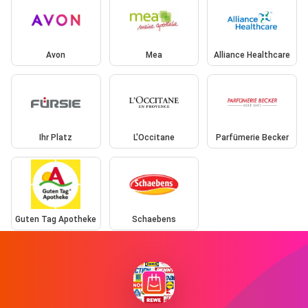
Avon
Mea
Alliance Healthcare
Ihr Platz
L'Occitane
Parfümerie Becker
Guten Tag Apotheke
Schaebens