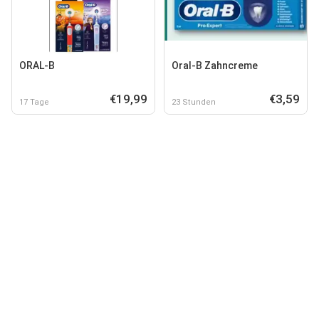
ORAL-B
Oral-B Zahncreme
€19,99
€3,59
17 Tage
23 Stunden