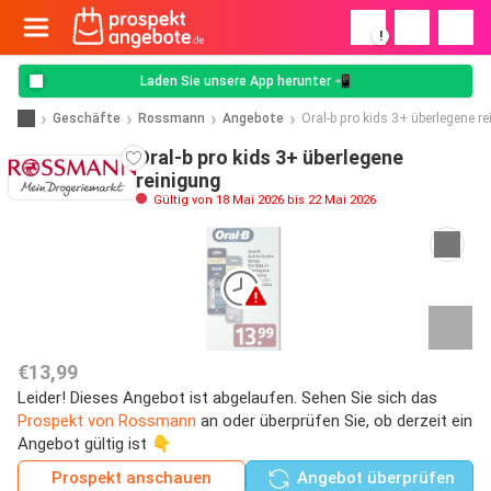
!
Laden Sie unsere App herunter 📲
Geschäfte
Rossmann
Angebote
Oral-b pro kids 3+ überlegene r
Oral-b pro kids 3+ überlegene
reinigung
Gültig von 18 Mai 2026 bis 22 Mai 2026
€13,99
Leider! Dieses Angebot ist abgelaufen. Sehen Sie sich das
Prospekt von Rossmann
an oder überprüfen Sie, ob derzeit ein
Angebot gültig ist 👇
Prospekt anschauen
Angebot überprüfen