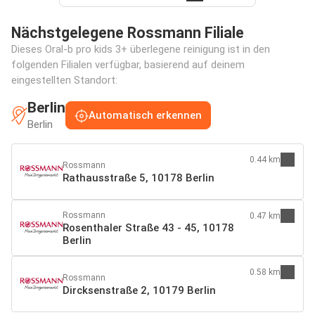
Nächstgelegene Rossmann Filiale
Dieses Oral-b pro kids 3+ überlegene reinigung ist in den
folgenden Filialen verfügbar, basierend auf deinem
eingestellten Standort:
Berlin
Automatisch erkennen
Berlin
0.44 km
Rossmann
Rathausstraße 5, 10178 Berlin
Rossmann
0.47 km
Rosenthaler Straße 43 - 45, 10178
Berlin
0.58 km
Rossmann
Dircksenstraße 2, 10179 Berlin