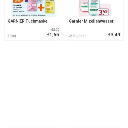
GARNIER Tuchmaske
Garnier Mizellenwasser
€2,20
€1,65
€3,49
1 Tag
23 Stunden