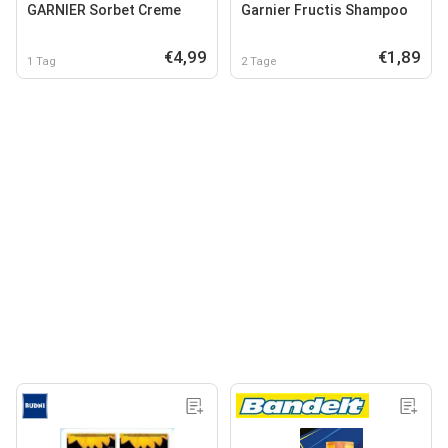
GARNIER Sorbet Creme
Garnier Fructis Shampoo
€4,99
€1,89
1 Tag
2 Tage