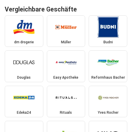
Vergleichbare Geschäfte
dm drogerie
Müller
Budni
Douglas
Easy Apotheke
Reformhaus Bacher
Edeka24
Rituals
Yves Rocher