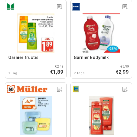
Garnier fructis
Garnier Bodymilk
€2,49
€3,99
€1,89
€2,99
1 Tag
2 Tage