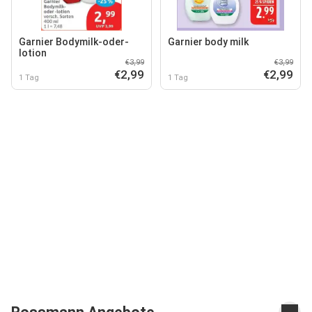
Garnier Bodymilk-oder-
Garnier body milk
lotion
€3,99
€3,99
€2,99
€2,99
1 Tag
1 Tag