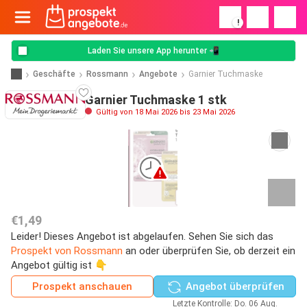
!
Laden Sie unsere App herunter 📲
Geschäfte
Rossmann
Angebote
Garnier Tuchmaske
Garnier Tuchmaske 1 stk
Gültig von 18 Mai 2026 bis 23 Mai 2026
€1,49
Leider! Dieses Angebot ist abgelaufen. Sehen Sie sich das
Prospekt von Rossmann
an oder überprüfen Sie, ob derzeit ein
Angebot gültig ist 👇
Prospekt anschauen
Angebot überprüfen
Letzte Kontrolle: Do. 06 Aug.