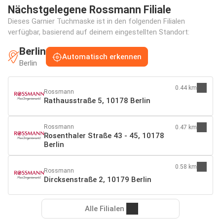
Nächstgelegene Rossmann Filiale
Dieses Garnier Tuchmaske ist in den folgenden Filialen
verfügbar, basierend auf deinem eingestellten Standort:
Berlin
Automatisch erkennen
Berlin
0.44 km
Rossmann
Rathausstraße 5, 10178 Berlin
Rossmann
0.47 km
Rosenthaler Straße 43 - 45, 10178
Berlin
0.58 km
Rossmann
Dircksenstraße 2, 10179 Berlin
Alle Filialen