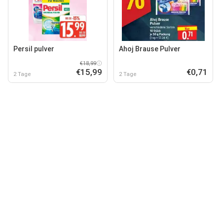
Persil pulver
Ahoj Brause Pulver
€18,99
€15,99
€0,71
2 Tage
2 Tage