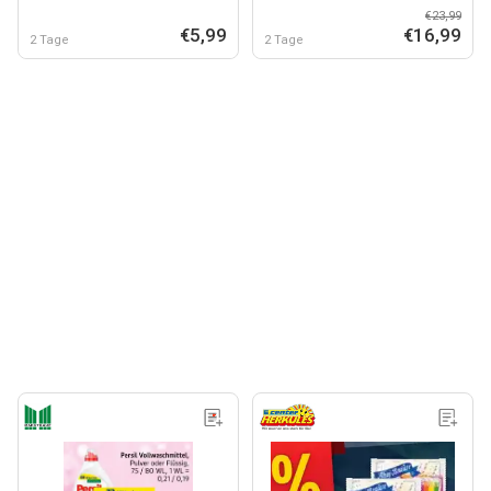
€23,99
€5,99
€16,99
2 Tage
2 Tage