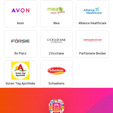
Avon
Mea
Alliance Healthcare
Ihr Platz
L'Occitane
Parfümerie Becker
Guten Tag Apotheke
Schaebens