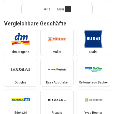
Alle Filialen
Vergleichbare Geschäfte
dm drogerie
Müller
Budni
Douglas
Easy Apotheke
Reformhaus Bacher
Edeka24
Rituals
Yves Rocher