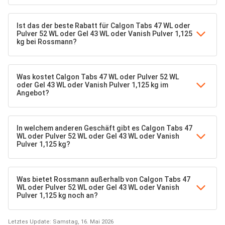
Ist das der beste Rabatt für Calgon Tabs 47 WL oder
Pulver 52 WL oder Gel 43 WL oder Vanish Pulver 1,125
kg bei Rossmann?
Was kostet Calgon Tabs 47 WL oder Pulver 52 WL
oder Gel 43 WL oder Vanish Pulver 1,125 kg im
Angebot?
In welchem anderen Geschäft gibt es Calgon Tabs 47
WL oder Pulver 52 WL oder Gel 43 WL oder Vanish
Pulver 1,125 kg?
Was bietet Rossmann außerhalb von Calgon Tabs 47
WL oder Pulver 52 WL oder Gel 43 WL oder Vanish
Pulver 1,125 kg noch an?
Letztes Update: Samstag, 16. Mai 2026