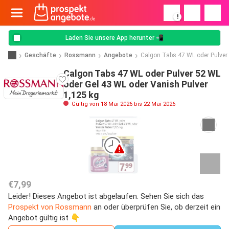
!
Laden Sie unsere App herunter 📲
Geschäfte
Rossmann
Angebote
Calgon Tabs 47 WL oder Pulver 
Calgon Tabs 47 WL oder Pulver 52 WL
oder Gel 43 WL oder Vanish Pulver
1,125 kg
Gültig von 18 Mai 2026 bis 22 Mai 2026
€7,99
Leider! Dieses Angebot ist abgelaufen. Sehen Sie sich das
Prospekt von Rossmann
an oder überprüfen Sie, ob derzeit ein
Angebot gültig ist 👇