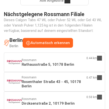
Alle Angebote
Nächstgelegene Rossmann Filiale
Dieses Calgon Tabs 47 WL oder Pulver 52 WL oder Gel 43 WL
oder Vanish Pulver 1,125 kg ist in den folgenden Filialen
verfügbar, basierend auf deinem eingestellten Standort:
Berlin
Automatisch erkennen
Berlin
0.44 km
Rossmann
Rathausstraße 5, 10178 Berlin
Rossmann
0.47 km
Rosenthaler Straße 43 - 45, 10178
Berlin
0.58 km
Rossmann
Dircksenstraße 2, 10179 Berlin