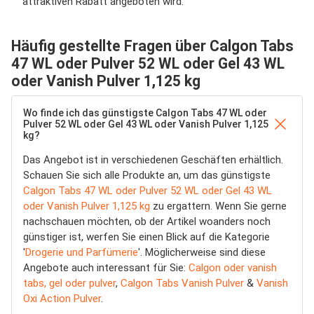
attraktiven Rabatt angeboten wird.
Häufig gestellte Fragen über Calgon Tabs
47 WL oder Pulver 52 WL oder Gel 43 WL
oder Vanish Pulver 1,125 kg
Wo finde ich das günstigste Calgon Tabs 47 WL oder
Pulver 52 WL oder Gel 43 WL oder Vanish Pulver 1,125
kg?
Das Angebot ist in verschiedenen Geschäften erhältlich.
Schauen Sie sich alle Produkte an, um das günstigste
Calgon Tabs 47 WL oder Pulver 52 WL oder Gel 43 WL
oder Vanish Pulver 1,125 kg
zu ergattern. Wenn Sie gerne
nachschauen möchten, ob der Artikel woanders noch
günstiger ist, werfen Sie einen Blick auf die Kategorie
'
Drogerie und Parfümerie
'. Möglicherweise sind diese
Angebote auch interessant für Sie:
Calgon oder vanish
tabs, gel oder pulver
,
Calgon Tabs Vanish Pulver
&
Vanish
Oxi Action Pulver
.