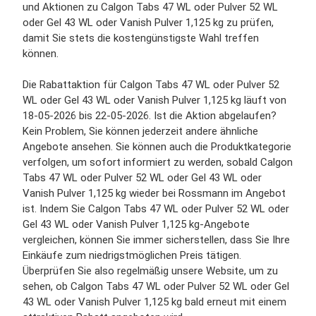
und Aktionen zu Calgon Tabs 47 WL oder Pulver 52 WL
oder Gel 43 WL oder Vanish Pulver 1,125 kg zu prüfen,
damit Sie stets die kostengünstigste Wahl treffen
können.
Die Rabattaktion für Calgon Tabs 47 WL oder Pulver 52
WL oder Gel 43 WL oder Vanish Pulver 1,125 kg läuft von
18-05-2026 bis 22-05-2026. Ist die Aktion abgelaufen?
Kein Problem, Sie können jederzeit andere ähnliche
Angebote ansehen. Sie können auch die Produktkategorie
verfolgen, um sofort informiert zu werden, sobald Calgon
Tabs 47 WL oder Pulver 52 WL oder Gel 43 WL oder
Vanish Pulver 1,125 kg wieder bei Rossmann im Angebot
ist. Indem Sie Calgon Tabs 47 WL oder Pulver 52 WL oder
Gel 43 WL oder Vanish Pulver 1,125 kg-Angebote
vergleichen, können Sie immer sicherstellen, dass Sie Ihre
Einkäufe zum niedrigstmöglichen Preis tätigen.
Überprüfen Sie also regelmäßig unsere Website, um zu
sehen, ob Calgon Tabs 47 WL oder Pulver 52 WL oder Gel
43 WL oder Vanish Pulver 1,125 kg bald erneut mit einem