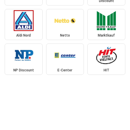
Discount
Aldi Nord
Netto
Marktkauf
NP Discount
E-Center
HIT