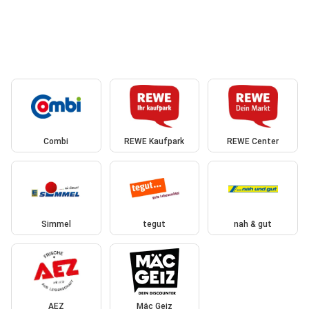
Combi
REWE Kaufpark
REWE Center
Simmel
tegut
nah & gut
AEZ
Mäc Geiz