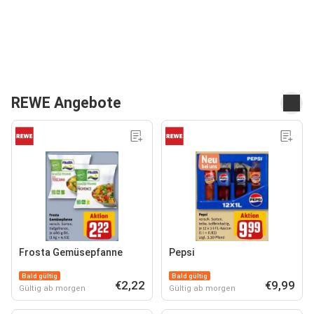
REWE Angebote
Frosta Gemüsepfanne
Pepsi
Bald gültig
Bald gültig
€2,22
€9,99
Gültig ab morgen
Gültig ab morgen