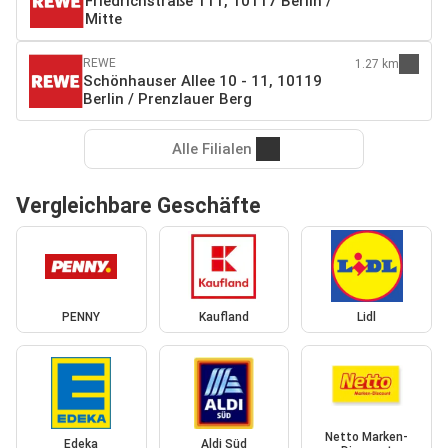
Friedrichstraße 111, 10117 Berlin /
Mitte
REWE
1.27 km
Schönhauser Allee 10 - 11, 10119
Berlin / Prenzlauer Berg
Alle Filialen
Vergleichbare Geschäfte
PENNY
Kaufland
Lidl
Netto Marken-
Edeka
Aldi Süd