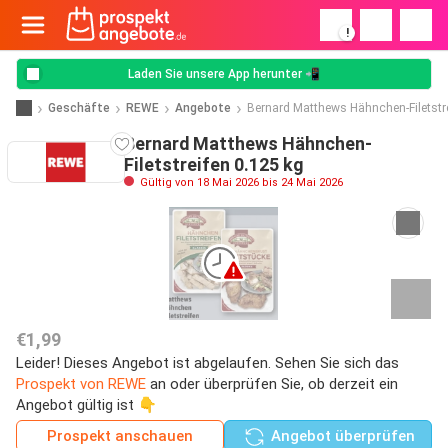
!
Laden Sie unsere App herunter 📲
Geschäfte
REWE
Angebote
Bernard Matthews Hähnchen-Filetstr
Bernard Matthews Hähnchen-
Filetstreifen 0.125 kg
Gültig von 18 Mai 2026 bis 24 Mai 2026
€1,99
Leider! Dieses Angebot ist abgelaufen. Sehen Sie sich das
Prospekt von REWE
an oder überprüfen Sie, ob derzeit ein
Angebot gültig ist 👇
Prospekt anschauen
Angebot überprüfen