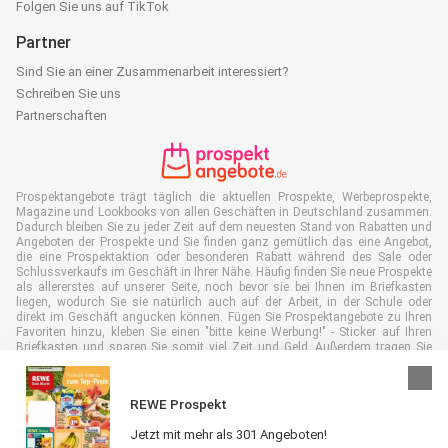
Folgen Sie uns auf TikTok
Partner
Sind Sie an einer Zusammenarbeit interessiert?
Schreiben Sie uns
Partnerschaften
Prospektangebote trägt täglich die aktuellen Prospekte, Werbeprospekte,
Magazine und Lookbooks von allen Geschäften in Deutschland zusammen.
Dadurch bleiben Sie zu jeder Zeit auf dem neuesten Stand von Rabatten und
Angeboten der Prospekte und Sie finden ganz gemütlich das eine Angebot,
die eine Prospektaktion oder besonderen Rabatt während des Sale oder
Schlussverkaufs im Geschäft in Ihrer Nähe. Häufig finden Sie neue Prospekte
als allererstes auf unserer Seite, noch bevor sie bei Ihnen im Briefkasten
liegen, wodurch Sie sie natürlich auch auf der Arbeit, in der Schule oder
direkt im Geschäft angucken können. Fügen Sie Prospektangebote zu Ihren
Favoriten hinzu, kleben Sie einen "bitte keine Werbung!" - Sticker auf Ihren
Briefkasten und sparen Sie somit viel Zeit und Geld. Außerdem tragen Sie
damit auch aktiv zur Papiermüll Reduktion bei, was gut für unsere Umwelt
ist.
REWE Prospekt
Jetzt mit mehr als 301 Angeboten!