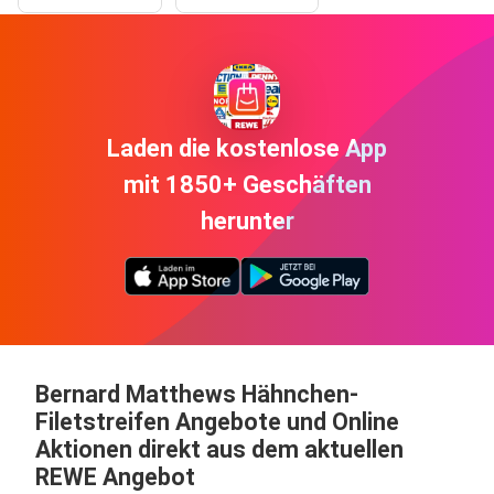
Laden die kostenlose App
mit 1850+ Geschäften
herunter
Bernard Matthews Hähnchen-
Filetstreifen Angebote und Online
Aktionen direkt aus dem aktuellen
REWE Angebot