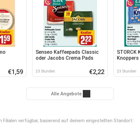
imo
Senseo Kaffeepads Classic
STORCK K
oder Jacobs Crema Pads
Knoppers 
remissimo
€1,59
€2,22
23 Stunden
23 Stunden
Alle Angebote
 Filialen verfügbar, basierend auf deinem eingestellten Standort: