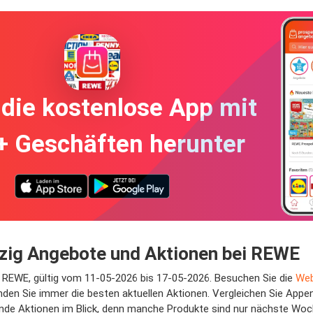
die kostenlose App mit
+ Geschäften herunter
rzig Angebote und Aktionen bei REWE
ei REWE, gültig vom 11-05-2026 bis 17-05-2026. Besuchen Sie die
Web
nden Sie immer die besten aktuellen Aktionen. Vergleichen Sie Appe
ende Aktionen im Blick, denn manche Produkte sind nur nächste Woch