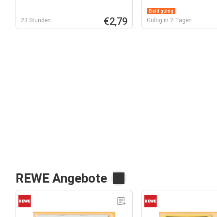
Bald gültig
€2,79
23 Stunden
Gültig in 2 Tagen
REWE Angebote