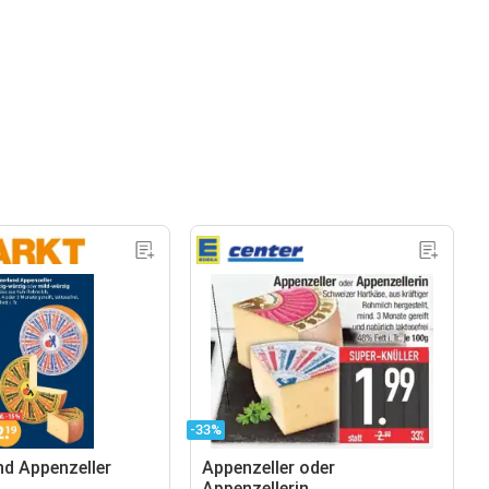
-33%
nd Appenzeller
Appenzeller oder
Appenzellerin