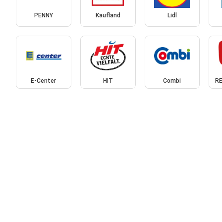
PENNY
Kaufland
Lidl
E-Center
HIT
Combi
RE