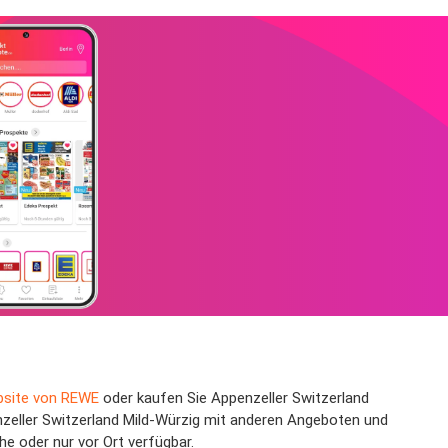
site von REWE
oder kaufen Sie Appenzeller Switzerland
nzeller Switzerland Mild-Würzig mit anderen Angeboten und
e oder nur vor Ort verfügbar.