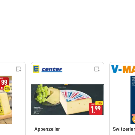
Appenzeller
Switzerla