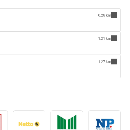
0.28 km
1.21 km
1.27 km