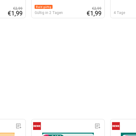
Bald gültig
€2,99
€2,99
€1,99
€1,99
Gültig in 2 Tagen
4 Tage