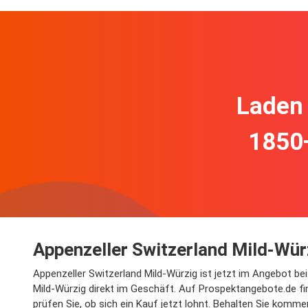
Laden 
1850
Appenzeller Switzerland Mild-Wü
Appenzeller Switzerland Mild-Würzig ist jetzt im Angebot b
Mild-Würzig direkt im Geschäft. Auf Prospektangebote.de fi
prüfen Sie, ob sich ein Kauf jetzt lohnt. Behalten Sie komm