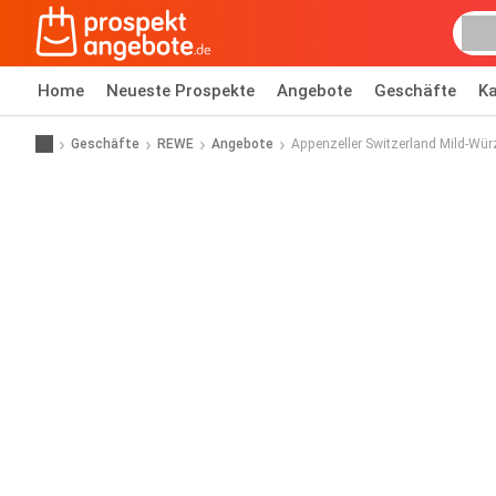
Home
Neueste Prospekte
Angebote
Geschäfte
Ka
Geschäfte
REWE
Angebote
Appenzeller Switzerland Mild-Wür