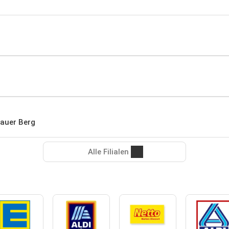
lauer Berg
Alle Filialen