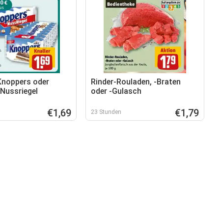
noppers oder
Rinder-Rouladen, -Braten
Nussriegel
oder -Gulasch
€1,69
€1,79
23 Stunden