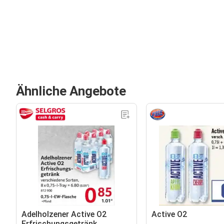
Ähnliche Angebote
Adelholzener Active O2
Active O2
Erfrischungsgetränk