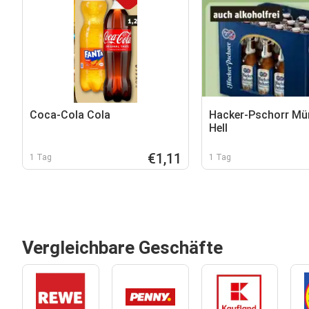
Coca-Cola Cola
Hacker-Pschorr Mü
Hell
€1,11
1 Tag
1 Tag
Vergleichbare Geschäfte