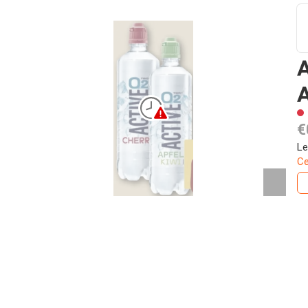
A
€
Le
Ce