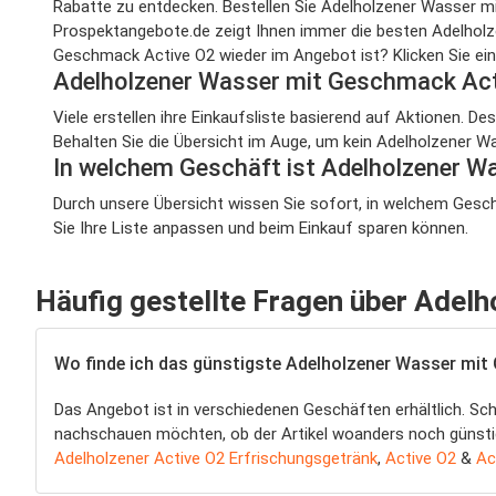
Rabatte zu entdecken. Bestellen Sie Adelholzener Wasser m
Prospektangebote.de zeigt Ihnen immer die besten Adelhol
Geschmack Active O2 wieder im Angebot ist? Klicken Sie ein
Adelholzener Wasser mit Geschmack Ac
Viele erstellen ihre Einkaufsliste basierend auf Aktionen. D
Behalten Sie die Übersicht im Auge, um kein Adelholzener 
In welchem Geschäft ist Adelholzener 
Durch unsere Übersicht wissen Sie sofort, in welchem Gesch
Sie Ihre Liste anpassen und beim Einkauf sparen können.
Häufig gestellte Fragen über Adel
Wo finde ich das günstigste Adelholzener Wasser mi
Das Angebot ist in verschiedenen Geschäften erhältlich. Sc
nachschauen möchten, ob der Artikel woanders noch günstiger
Adelholzener Active O2 Erfrischungsgetränk
,
Active O2
&
Ac