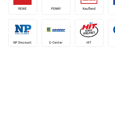
REWE
PENNY
Kaufland
NP Discount
E-Center
HIT