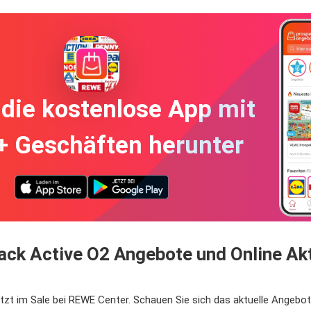
die kostenlose App mit
+ Geschäften herunter
k Active O2 Angebote und Online Akt
tzt im Sale bei REWE Center. Schauen Sie sich das aktuelle Angebo