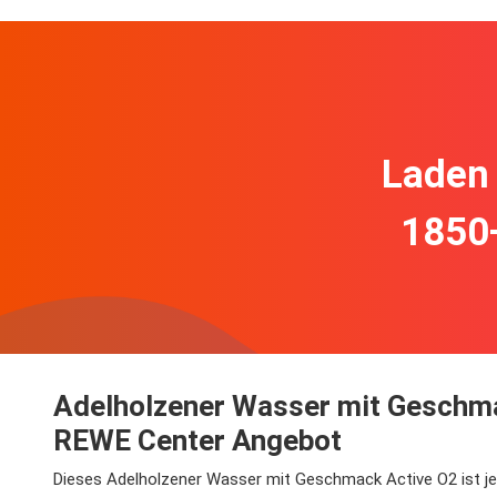
Laden 
1850
Adelholzener Wasser mit Geschmac
REWE Center Angebot
Dieses Adelholzener Wasser mit Geschmack Active O2 ist je