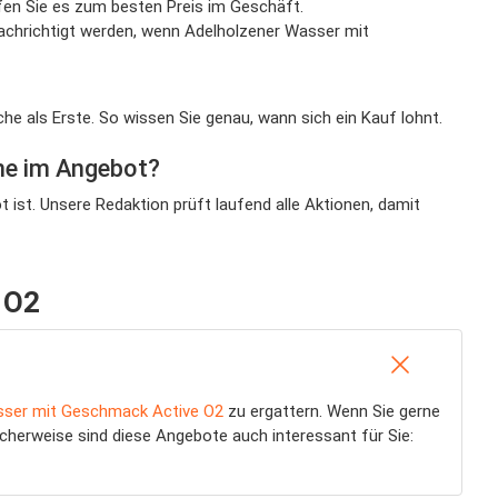
en Sie es zum besten Preis im Geschäft.
chrichtigt werden, wenn Adelholzener Wasser mit
he als Erste. So wissen Sie genau, wann sich ein Kauf lohnt.
he im Angebot?
st. Unsere Redaktion prüft laufend alle Aktionen, damit
 O2
sser mit Geschmack Active O2
zu ergattern. Wenn Sie gerne
licherweise sind diese Angebote auch interessant für Sie: