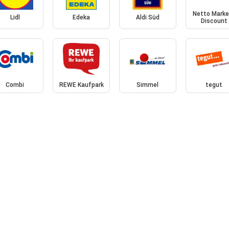
Netto Marke
Lidl
Edeka
Aldi Süd
Discount
Combi
REWE Kaufpark
Simmel
tegut