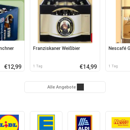
nchner
Franziskaner Weißbier
Nescafé 
€12,99
€14,99
1 Tag
1 Tag
Alle Angebote