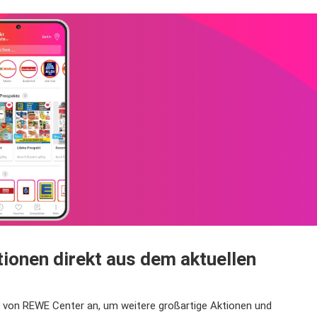
ionen direkt aus dem aktuellen
t von REWE Center an, um weitere großartige Aktionen und