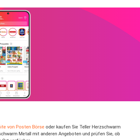
ite von Posten Börse
oder kaufen Sie Teller Herzschwarm
rzschwarm Metall mit anderen Angeboten und prüfen Sie, ob