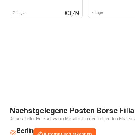
€3,49
2 Tage
3 Tage
Nächstgelegene Posten Börse Filia
Dieses Teller Herzschwarm Metall ist in den folgenden Filialen 
Berlin
Automatisch erkennen