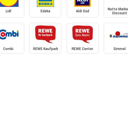
Netto Marke
Lidl
Edeka
Aldi Süd
Discount
Combi
REWE Kaufpark
REWE Center
Simmel