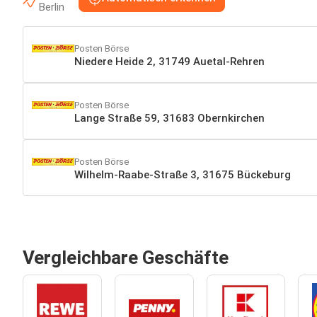
Berlin
Posten Börse
Niedere Heide 2, 31749 Auetal-Rehren
Posten Börse
Lange Straße 59, 31683 Obernkirchen
Posten Börse
Wilhelm-Raabe-Straße 3, 31675 Bückeburg
Vergleichbare Geschäfte