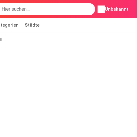
Unbekannt
tegorien
Städte
ll