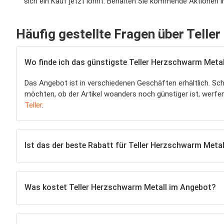
sich ein Kauf jetzt lohnt. Behalten Sie kommende Aktionen 
Häufig gestellte Fragen über Telle
Wo finde ich das günstigste Teller Herzschwarm Metal
Das Angebot ist in verschiedenen Geschäften erhältlich. Sc
möchten, ob der Artikel woanders noch günstiger ist, werfen 
Teller
.
Ist das der beste Rabatt für Teller Herzschwarm Metal
Was kostet Teller Herzschwarm Metall im Angebot?