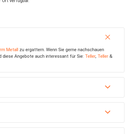
 Ort verfügbar.
rm Metall
zu ergattern. Wenn Sie gerne nachschauen
nd diese Angebote auch interessant für Sie:
Teller
,
Teller
&