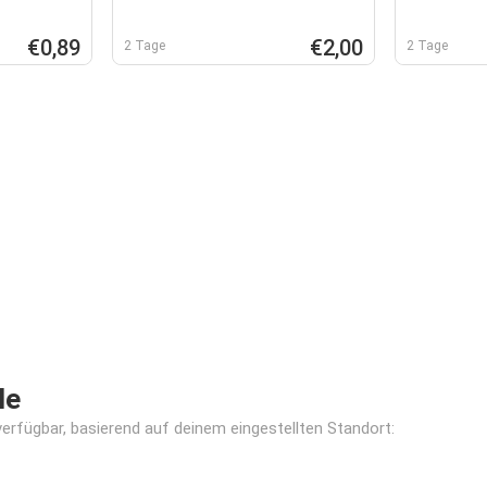
€0,89
€2,00
2 Tage
2 Tage
le
verfügbar, basierend auf deinem eingestellten Standort: