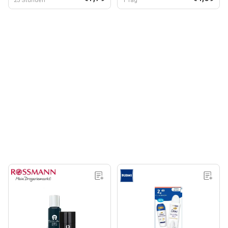
23 Stunden
1 Tag