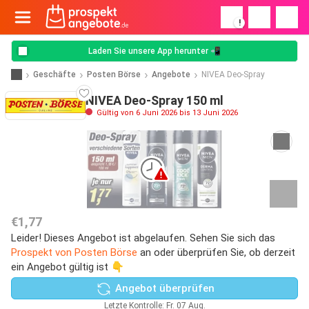
!
Laden Sie unsere App herunter 📲
Geschäfte
Posten Börse
Angebote
NIVEA Deo-Spray
NIVEA Deo-Spray 150 ml
Gültig von 6 Juni 2026 bis 13 Juni 2026
€1,77
Leider! Dieses Angebot ist abgelaufen. Sehen Sie sich das
Prospekt von Posten Börse
an oder überprüfen Sie, ob derzeit
ein Angebot gültig ist 👇
Angebot überprüfen
Letzte Kontrolle: Fr. 07 Aug.