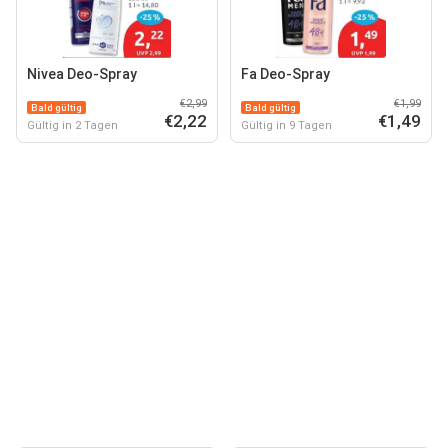
Nivea Deo-Spray
Fa Deo-Spray
€2,99
€1,99
Bald gültig
Bald gültig
€2,22
€1,49
Gültig in 2 Tagen
Gültig in 9 Tagen