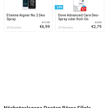
-24%
Etienne Aigner No.2 Deo
Dove Advanced Care Deo-
Spray
Spray oder Roll-On
€17,95
€3,69
€6,99
€2,79
23 Stunden
23 Stunden