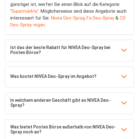
günstiger ist, werfen Sie einen Blick auf die Kategorie
'
Supermärkte
'. Möglicherweise sind diese Angebote auch
interessant für Sie:
Nivea Deo-Spray
,
Fa Deo-Spray
&
CD
Deo-Spray vegan
.
Ist das der beste Rabatt für NIVEA Deo-Spray bei
Posten Börse?
Was kostet NIVEA Deo-Spray im Angebot?
In welchem anderen Geschäft gibt es NIVEA Deo-
Spray?
Was bietet Posten Börse außerhalb von NIVEA Deo-
Spray noch an?