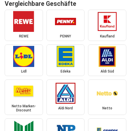
Vergleichbare Geschäfte
REWE
PENNY
Kaufland
Lidl
Edeka
Aldi Süd
Netto Marken-
Aldi Nord
Netto
Discount