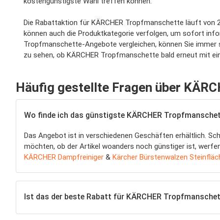
kostengünstigste Wahl treffen können.
Die Rabattaktion für KÄRCHER Tropfmanschette läuft von 27-
können auch die Produktkategorie verfolgen, um sofort in
Tropfmanschette-Angebote vergleichen, können Sie immer sic
zu sehen, ob KÄRCHER Tropfmanschette bald erneut mit ein
Häufig gestellte Fragen über KÄR
Wo finde ich das günstigste KÄRCHER Tropfmansche
Das Angebot ist in verschiedenen Geschäften erhältlich. Sc
möchten, ob der Artikel woanders noch günstiger ist, werfen 
KÄRCHER Dampfreiniger
&
Kärcher Bürstenwalzen Steinfläc
Ist das der beste Rabatt für KÄRCHER Tropfmanschet