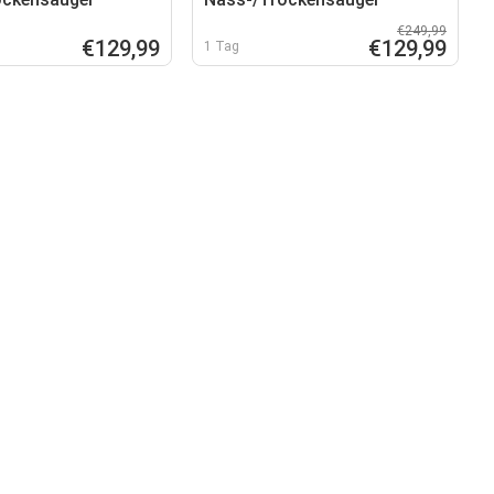
€249,99
€129,99
€129,99
1 Tag