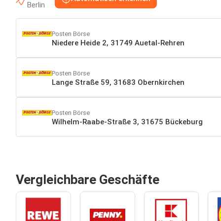
Berlin
Posten Börse
Niedere Heide 2, 31749 Auetal-Rehren
Posten Börse
Lange Straße 59, 31683 Obernkirchen
Posten Börse
Wilhelm-Raabe-Straße 3, 31675 Bückeburg
Vergleichbare Geschäfte