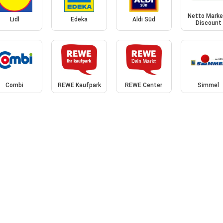
Netto Marke
Lidl
Edeka
Aldi Süd
Discount
Combi
REWE Kaufpark
REWE Center
Simmel