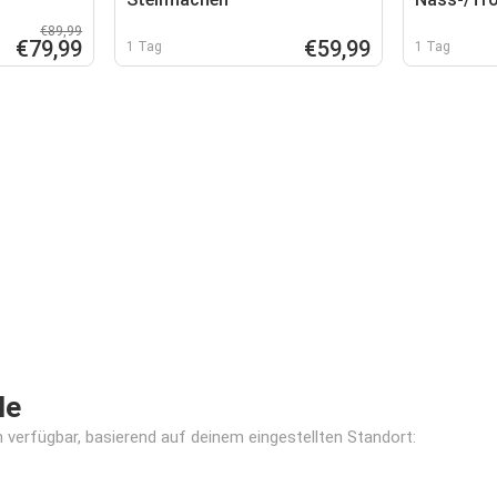
€89,99
€79,99
€59,99
1 Tag
1 Tag
le
verfügbar, basierend auf deinem eingestellten Standort: