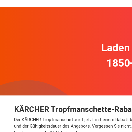
Laden 
1850
KÄRCHER Tropfmanschette-Rabatt
Der KÄRCHER Tropfmanschette ist jetzt mit einem Rabatt bei 
und der Gültigkeitsdauer des Angebots. Vergessen Sie nich