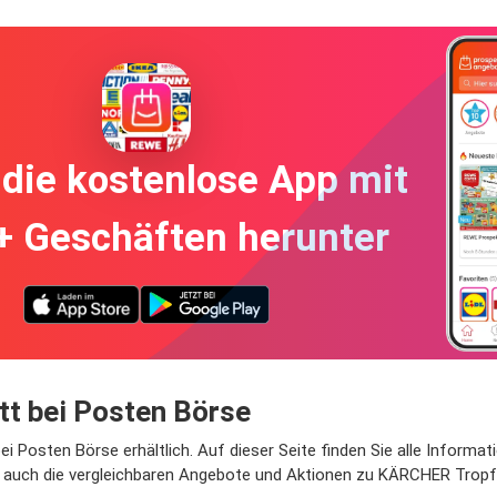
die kostenlose App mit
+ Geschäften herunter
 bei Posten Börse
Posten Börse erhältlich. Auf dieser Seite finden Sie alle Informat
t, auch die vergleichbaren Angebote und Aktionen zu KÄRCHER Tropf