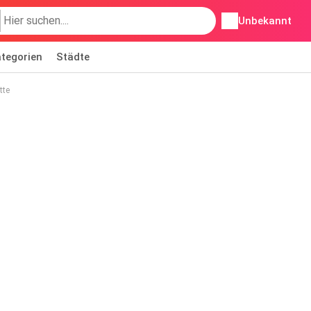
Unbekannt
tegorien
Städte
tte