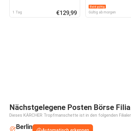
Bald gültig
€129,99
1 Tag
Gültig ab morgen
Nächstgelegene Posten Börse Filia
Dieses KÄRCHER Tropfmanschette ist in den folgenden Filialen 
Berlin
Automatisch erkennen