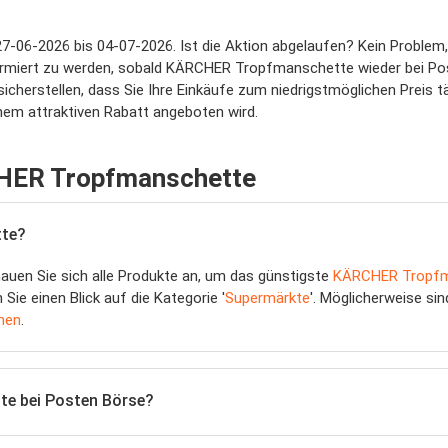
06-2026 bis 04-07-2026. Ist die Aktion abgelaufen? Kein Problem,
formiert zu werden, sobald KÄRCHER Tropfmanschette wieder bei P
herstellen, dass Sie Ihre Einkäufe zum niedrigstmöglichen Preis t
em attraktiven Rabatt angeboten wird.
CHER Tropfmanschette
tte?
hauen Sie sich alle Produkte an, um das günstigste
KÄRCHER Tropfm
Sie einen Blick auf die Kategorie '
Supermärkte
'. Möglicherweise si
hen
.
te bei Posten Börse?