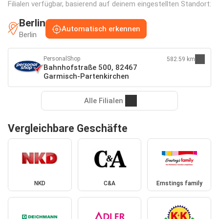
Filialen verfügbar, basierend auf deinem eingestellten Standort:
Berlin
Automatisch erkennen
Berlin
PersonalShop
582.59 km
Bahnhofstraße 500, 82467
Garmisch-Partenkirchen
Alle Filialen
Vergleichbare Geschäfte
NKD
C&A
Ernstings family