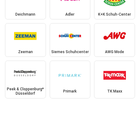
Deichmann
Adler
K+K Schuh-Center
Zeeman
Siemes Schuhcenter
AWG Mode
Peek & Cloppenburg*
Primark
TK Maxx
Düsseldorf