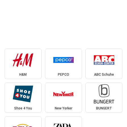
H&M
PEPCO
ABC Schuhe
Shoe 4 You
New Yorker
BUNGERT