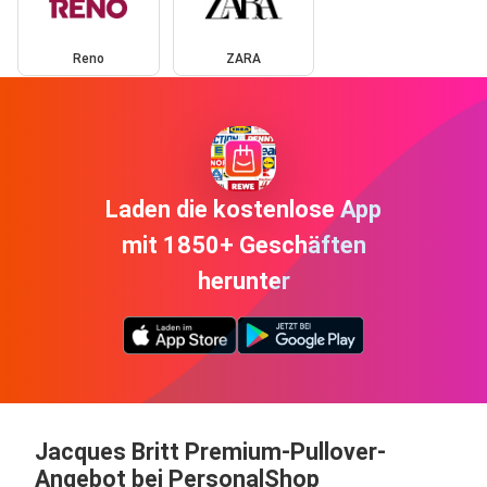
Reno
ZARA
Laden die kostenlose App
mit 1850+ Geschäften
herunter
Jacques Britt Premium-Pullover-
Angebot bei PersonalShop