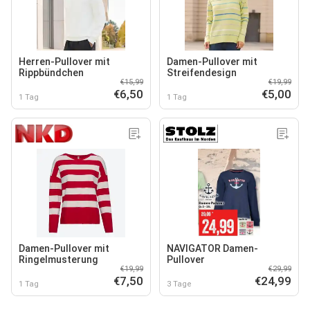
Herren-Pullover mit
Damen-Pullover mit
Rippbündchen
Streifendesign
€15,99
€19,99
€6,50
€5,00
1 Tag
1 Tag
Damen-Pullover mit
NAVIGATOR Damen-
Ringelmusterung
Pullover
€19,99
€29,99
€7,50
€24,99
1 Tag
3 Tage