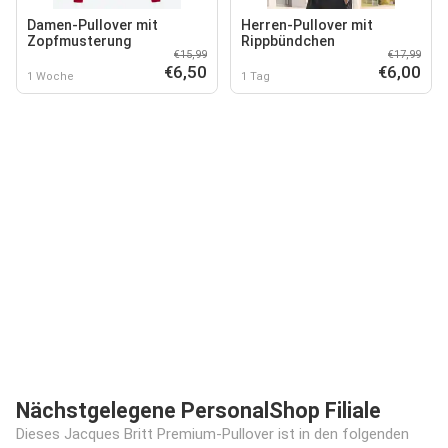
Damen-Pullover mit
Herren-Pullover mit
Zopfmusterung
Rippbündchen
€15,99
€17,99
€6,50
€6,00
1 Woche
1 Tag
Nächstgelegene PersonalShop Filiale
Dieses Jacques Britt Premium-Pullover ist in den folgenden