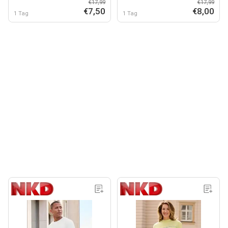
€17,99
€17,99
€7,50
€8,00
1 Tag
1 Tag