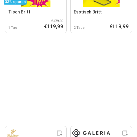
33% sparen
Tisch Britt
Esstisch Britt
€179,99
€119,99
€119,99
1 Tag
2 Tage