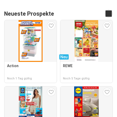
Neueste Prospekte
Neu
Action
REWE
Noch 1 Tag gültig
Noch 5 Tage gültig