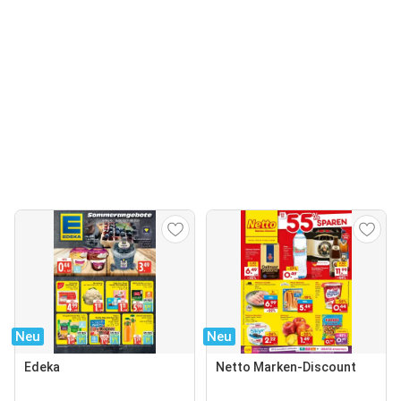
Neu
Neu
Edeka
Netto Marken-Discount