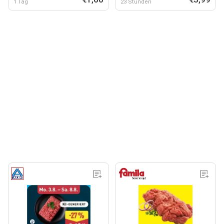
1 Tag
23 Stunden