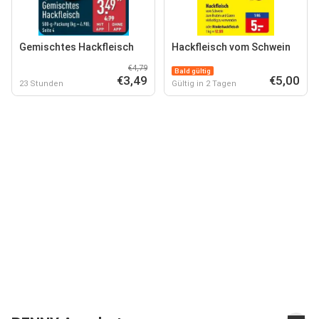
Gemischtes Hackfleisch
Hackfleisch vom Schwein
€4,79
Bald gültig
€3,49
€5,00
23 Stunden
Gültig in 2 Tagen