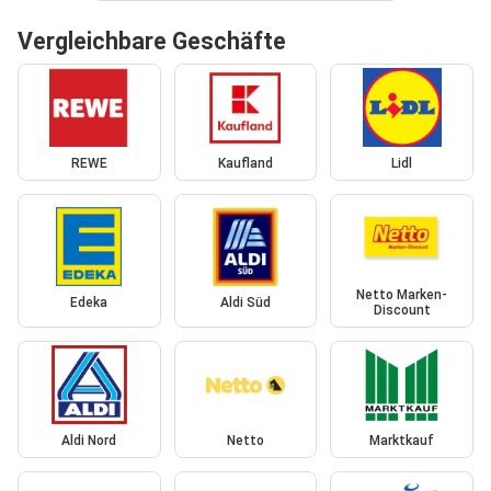
Vergleichbare Geschäfte
REWE
Kaufland
Lidl
Netto Marken-
Edeka
Aldi Süd
Discount
Aldi Nord
Netto
Marktkauf