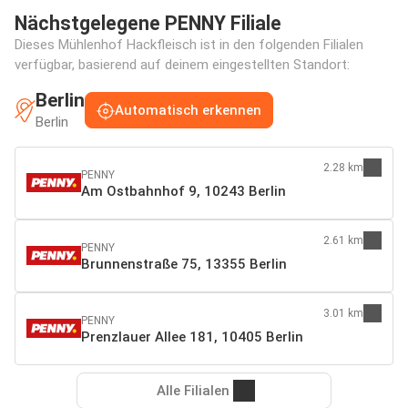
Nächstgelegene PENNY Filiale
Dieses Mühlenhof Hackfleisch ist in den folgenden Filialen
verfügbar, basierend auf deinem eingestellten Standort:
Berlin
Automatisch erkennen
Berlin
2.28 km
PENNY
Am Ostbahnhof 9, 10243 Berlin
2.61 km
PENNY
Brunnenstraße 75, 13355 Berlin
3.01 km
PENNY
Prenzlauer Allee 181, 10405 Berlin
Alle Filialen