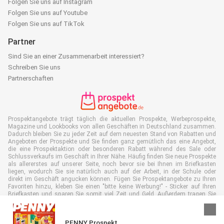
Folgen Sie uns auf Instagram
Folgen Sie uns auf Youtube
Folgen Sie uns auf TikTok
Partner
Sind Sie an einer Zusammenarbeit interessiert?
Schreiben Sie uns
Partnerschaften
Prospektangebote trägt täglich die aktuellen Prospekte, Werbeprospekte,
Magazine und Lookbooks von allen Geschäften in Deutschland zusammen.
Dadurch bleiben Sie zu jeder Zeit auf dem neuesten Stand von Rabatten und
Angeboten der Prospekte und Sie finden ganz gemütlich das eine Angebot,
die eine Prospektaktion oder besonderen Rabatt während des Sale oder
Schlussverkaufs im Geschäft in Ihrer Nähe. Häufig finden Sie neue Prospekte
als allererstes auf unserer Seite, noch bevor sie bei Ihnen im Briefkasten
liegen, wodurch Sie sie natürlich auch auf der Arbeit, in der Schule oder
direkt im Geschäft angucken können. Fügen Sie Prospektangebote zu Ihren
Favoriten hinzu, kleben Sie einen "bitte keine Werbung!" - Sticker auf Ihren
Briefkasten und sparen Sie somit viel Zeit und Geld. Außerdem tragen Sie
damit auch aktiv zur Papiermüll Reduktion bei, was gut für unsere Umwelt
ist.
PENNY Prospekt