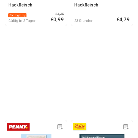
Hackfleisch
Hackfleisch
€1,35
Bald gültig
€0,99
€4,79
Gültig in 2 Tagen
23 Stunden