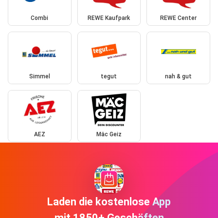
Combi
REWE Kaufpark
REWE Center
Simmel
tegut
nah & gut
AEZ
Mäc Geiz
Laden die kostenlose App
mit 1850+ Geschäften