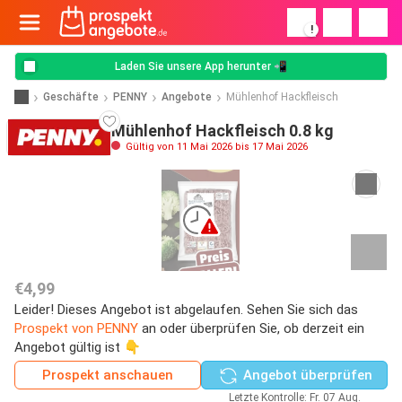
!
Laden Sie unsere App herunter 📲
Geschäfte
PENNY
Angebote
Mühlenhof Hackfleisch
Mühlenhof Hackfleisch 0.8 kg
Gültig von 11 Mai 2026 bis 17 Mai 2026
€4,99
Leider! Dieses Angebot ist abgelaufen. Sehen Sie sich das
Prospekt von PENNY
an oder überprüfen Sie, ob derzeit ein
Angebot gültig ist 👇
Prospekt anschauen
Angebot überprüfen
Letzte Kontrolle: Fr. 07 Aug.