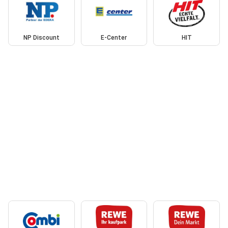
NP Discount
E-Center
HIT