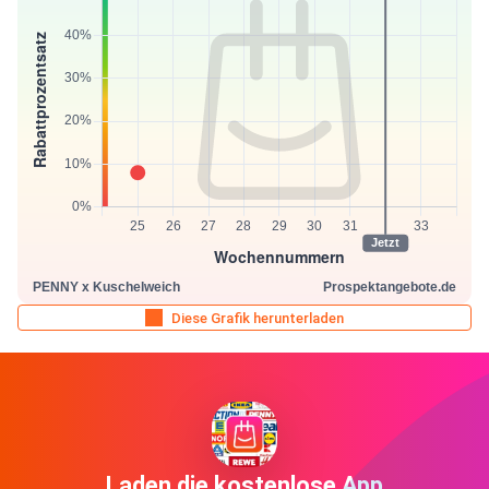
Diese Grafik herunterladen
Laden die kostenlose App