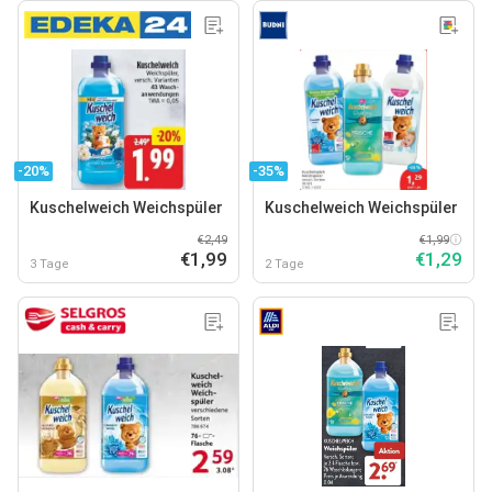
-20%
-35%
Kuschelweich Weichspüler
Kuschelweich Weichspüler
€2,49
€1,99
€1,99
€1,29
3 Tage
2 Tage