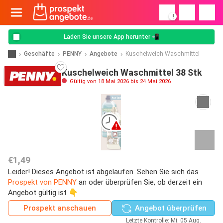
!
Laden Sie unsere App herunter 📲
Geschäfte
PENNY
Angebote
Kuschelweich Waschmittel
Kuschelweich Waschmittel 38 Stk
Gültig von 18 Mai 2026 bis 24 Mai 2026
€1,49
Leider! Dieses Angebot ist abgelaufen. Sehen Sie sich das
Prospekt von PENNY
an oder überprüfen Sie, ob derzeit ein
Angebot gültig ist 👇
Prospekt anschauen
Angebot überprüfen
Letzte Kontrolle: Mi. 05 Aug.