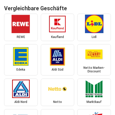
Vergleichbare Geschäfte
REWE
Kaufland
Lidl
Netto Marken-
Edeka
Aldi Süd
Discount
Aldi Nord
Netto
Marktkauf