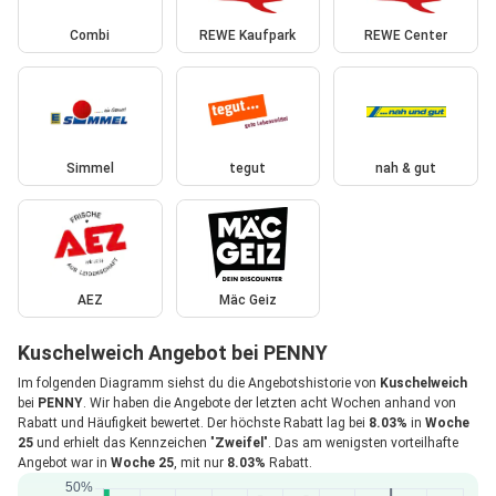
Combi
REWE Kaufpark
REWE Center
Simmel
tegut
nah & gut
AEZ
Mäc Geiz
Kuschelweich Angebot bei PENNY
Im folgenden Diagramm siehst du die Angebotshistorie von
Kuschelweich
bei
PENNY
. Wir haben die Angebote der letzten acht Wochen anhand von
Rabatt und Häufigkeit bewertet. Der höchste Rabatt lag bei
8.03%
in
Woche
25
und erhielt das Kennzeichen "
Zweifel
". Das am wenigsten vorteilhafte
Angebot war in
Woche 25
, mit nur
8.03%
Rabatt.