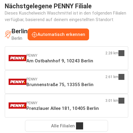
Nächstgelegene PENNY Filiale
Dieses Kuschelweich Waschmittel ist in den folgenden Filialen
verfügbar, basierend auf deinem eingestellten Standort:
Berlin
Automatisch erkennen
Berlin
2.28 km
PENNY
Am Ostbahnhof 9, 10243 Berlin
2.61 km
PENNY
Brunnenstraße 75, 13355 Berlin
3.01 km
PENNY
Prenzlauer Allee 181, 10405 Berlin
Alle Filialen