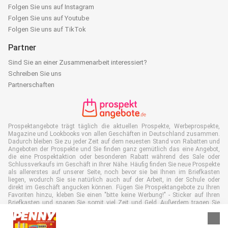
Folgen Sie uns auf Instagram
Folgen Sie uns auf Youtube
Folgen Sie uns auf TikTok
Partner
Sind Sie an einer Zusammenarbeit interessiert?
Schreiben Sie uns
Partnerschaften
Prospektangebote trägt täglich die aktuellen Prospekte, Werbeprospekte,
Magazine und Lookbooks von allen Geschäften in Deutschland zusammen.
Dadurch bleiben Sie zu jeder Zeit auf dem neuesten Stand von Rabatten und
Angeboten der Prospekte und Sie finden ganz gemütlich das eine Angebot,
die eine Prospektaktion oder besonderen Rabatt während des Sale oder
Schlussverkaufs im Geschäft in Ihrer Nähe. Häufig finden Sie neue Prospekte
als allererstes auf unserer Seite, noch bevor sie bei Ihnen im Briefkasten
liegen, wodurch Sie sie natürlich auch auf der Arbeit, in der Schule oder
direkt im Geschäft angucken können. Fügen Sie Prospektangebote zu Ihren
Favoriten hinzu, kleben Sie einen "bitte keine Werbung!" - Sticker auf Ihren
Briefkasten und sparen Sie somit viel Zeit und Geld. Außerdem tragen Sie
damit auch aktiv zur Papiermüll Reduktion bei, was gut für unsere Umwelt
ist.