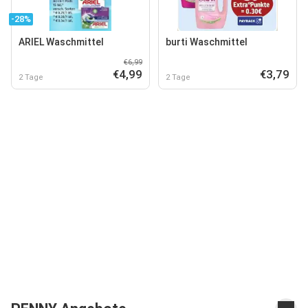
-28%
ARIEL Waschmittel
burti Waschmittel
€6,99
€4,99
€3,79
2 Tage
2 Tage