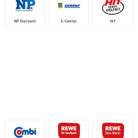
NP Discount
E-Center
HIT