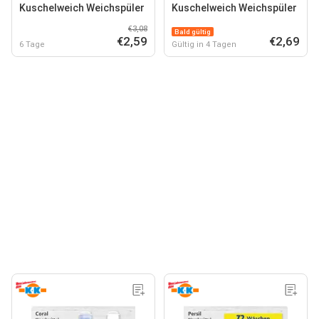
Kuschelweich Weichspüler
Kuschelweich Weichspüler
€3,08
Bald gültig
€2,59
€2,69
6 Tage
Gültig in 4 Tagen