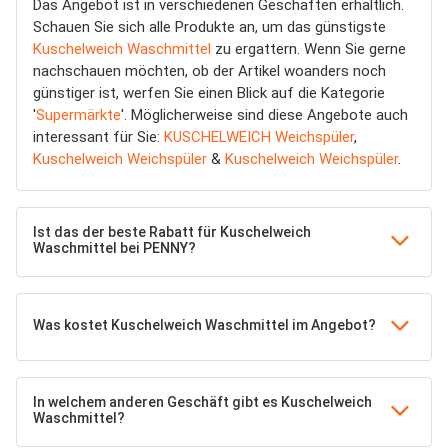
Das Angebot ist in verschiedenen Geschäften erhältlich.
Schauen Sie sich alle Produkte an, um das günstigste
Kuschelweich Waschmittel
zu ergattern. Wenn Sie gerne
nachschauen möchten, ob der Artikel woanders noch
günstiger ist, werfen Sie einen Blick auf die Kategorie
'
Supermärkte
'. Möglicherweise sind diese Angebote auch
interessant für Sie:
KUSCHELWEICH Weichspüler
,
Kuschelweich Weichspüler
&
Kuschelweich Weichspüler
.
Ist das der beste Rabatt für Kuschelweich
Waschmittel bei PENNY?
Was kostet Kuschelweich Waschmittel im Angebot?
In welchem anderen Geschäft gibt es Kuschelweich
Waschmittel?