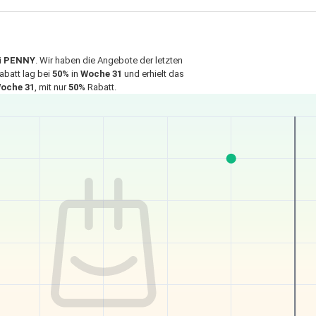
i
PENNY
. Wir haben die Angebote der letzten
abatt lag bei
50%
in
Woche 31
und erhielt das
oche 31
, mit nur
50%
Rabatt.