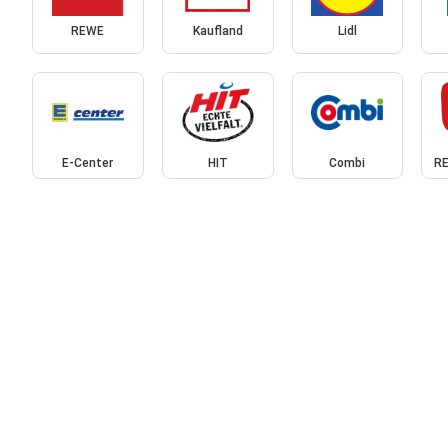
REWE
Kaufland
Lidl
E-Center
HIT
Combi
RE