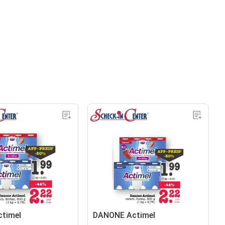
ctimel
DANONE Actimel