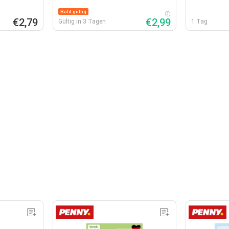
Bald gültig
€2,79
€2,99
Gültig in 3 Tagen
1 Tag