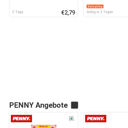
Bald gültig
€2,79
5 Tage
Gültig in 3 Tagen
PENNY Angebote