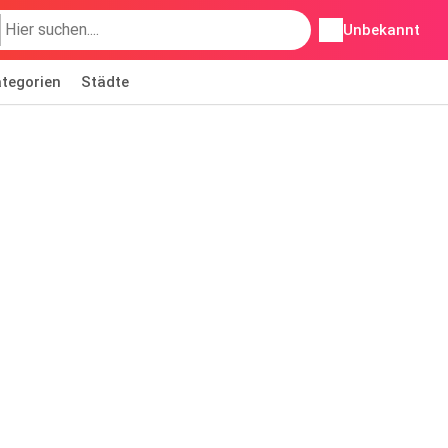
Unbekannt
tegorien
Städte