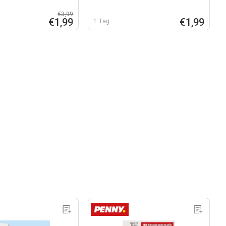
€3,99
€1,99
€1,99
1 Tag