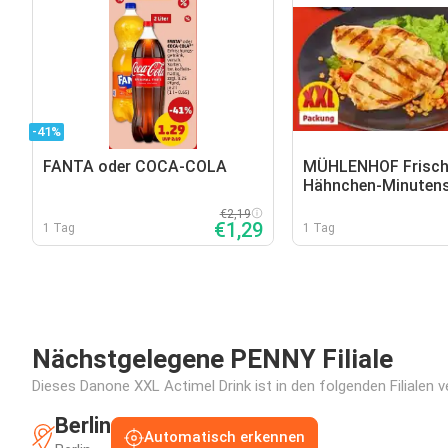
-41%
FANTA oder COCA-COLA
MÜHLENHOF Frisch
Hähnchen-Minutens
€2,19
€1,29
1 Tag
1 Tag
Nächstgelegene PENNY Filiale
Dieses Danone XXL Actimel Drink ist in den folgenden Filialen 
Berlin
Automatisch erkennen