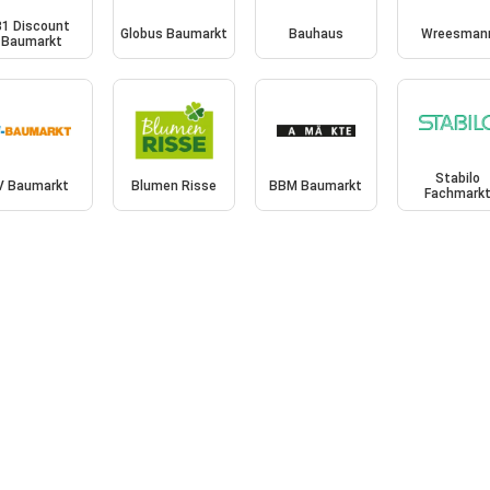
B1 Discount
Globus Baumarkt
Bauhaus
Wreesman
Baumarkt
Stabilo
V Baumarkt
Blumen Risse
BBM Baumarkt
Fachmark