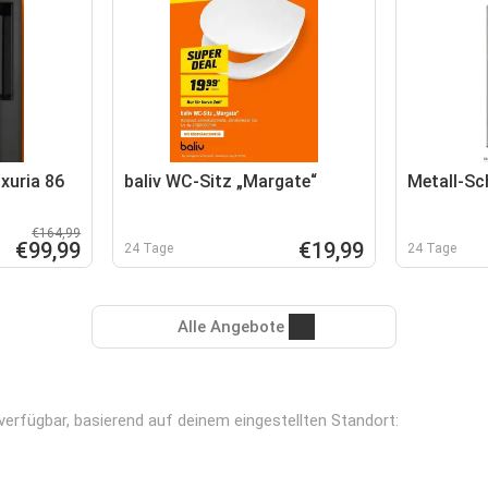
xuria 86
baliv WC-Sitz „Margate“
Metall-Sc
€164,99
€99,99
€19,99
24 Tage
24 Tage
Alle Angebote
 verfügbar, basierend auf deinem eingestellten Standort: