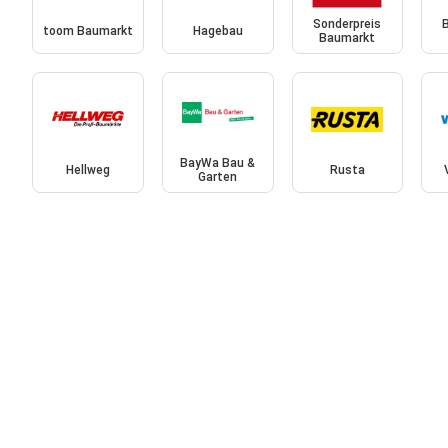
Sonderpreis
toom Baumarkt
Hagebau
Baumarkt
BayWa Bau &
Hellweg
Rusta
Garten