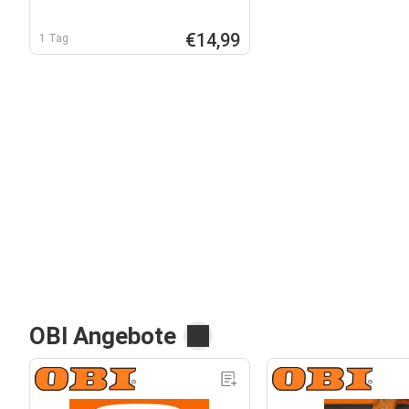
€14,99
1 Tag
OBI Angebote