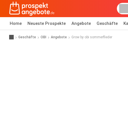
Home
Neueste Prospekte
Angebote
Geschäfte
Ka
Geschäfte
OBI
Angebote
Grow by obi sommerflieder