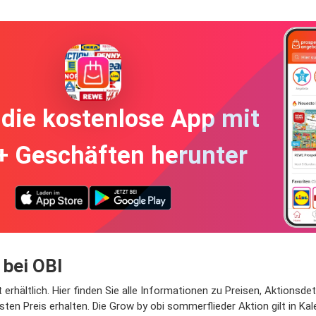
die kostenlose App mit
+ Geschäften herunter
 bei OBI
erhältlich. Hier finden Sie alle Informationen zu Preisen, Aktionsdet
en Preis erhalten. Die Grow by obi sommerflieder Aktion gilt in Ka