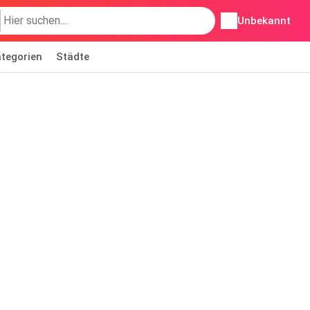
Unbekannt
tegorien
Städte