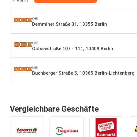
Berlin
OBI
Demminer Straße 31, 13355 Berlin
OBI
Ostseestraße 107 - 111, 10409 Berlin
OBI
Buchberger Straße 5, 10365 Berlin-Lichtenberg
Vergleichbare Geschäfte