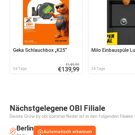
Geka Schlauchbox „K25“
Milo Einbauspüle Lu
€149,99
€139,99
24 Tage
24 Tage
Nächstgelegene OBI Filiale
Dieses Grow by obi sommerflieder ist in den folgenden Filialen
Berlin
Automatisch erkennen