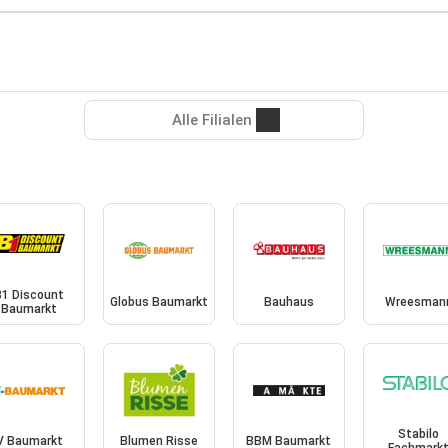
Alle Filialen
B1 Discount
Globus Baumarkt
Bauhaus
Wreesman
Baumarkt
Stabilo
V Baumarkt
Blumen Risse
BBM Baumarkt