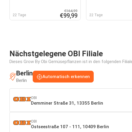
€164,99
€99,99
22 Tage
22 Tage
Nächstgelegene OBI Filiale
Dieses Grow By Obi Gemüsepflanzen ist in den folgenden Filial
Berlin
Automatisch erkennen
Berlin
OBI
Demminer Straße 31, 13355 Berlin
OBI
Ostseestraße 107 - 111, 10409 Berlin