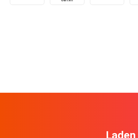
Garten
Laden 