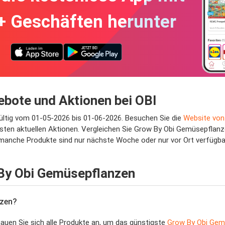
+ Geschäften herunter
bote und Aktionen bei OBI
ültig vom 01-05-2026 bis 01-06-2026. Besuchen Sie die
Website von
sten aktuellen Aktionen. Vergleichen Sie Grow By Obi Gemüsepflanz
 manche Produkte sind nur nächste Woche oder nur vor Ort verfügba
 By Obi Gemüsepflanzen
nzen?
hauen Sie sich alle Produkte an, um das günstigste
Grow By Obi Gem