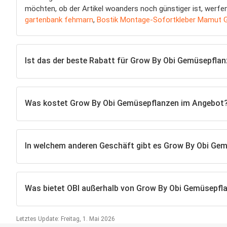
möchten, ob der Artikel woanders noch günstiger ist, werfen 
gartenbank fehmarn
,
Bostik Montage-Sofortkleber Mamut G
Ist das der beste Rabatt für Grow By Obi Gemüsepflan
Was kostet Grow By Obi Gemüsepflanzen im Angebot
In welchem anderen Geschäft gibt es Grow By Obi Ge
Was bietet OBI außerhalb von Grow By Obi Gemüsepfl
Letztes Update: Freitag, 1. Mai 2026