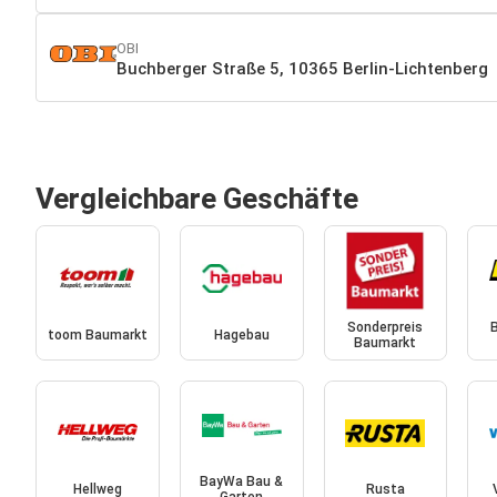
OBI
Buchberger Straße 5, 10365 Berlin-Lichtenberg
Vergleichbare Geschäfte
Sonderpreis
toom Baumarkt
Hagebau
Baumarkt
BayWa Bau &
Hellweg
Rusta