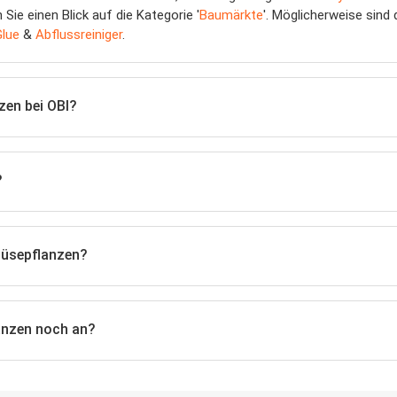
Sie einen Blick auf die Kategorie '
Baumärkte
'. Möglicherweise sind
lue
&
Abflussreiniger
.
zen bei OBI?
?
müsepflanzen?
anzen noch an?