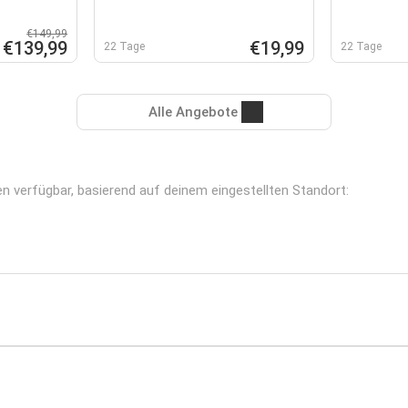
€149,99
€139,99
€19,99
22 Tage
22 Tage
Alle Angebote
en verfügbar, basierend auf deinem eingestellten Standort: