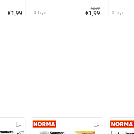
€2,39
€1,99
€1,99
2 Tage
3 Tage