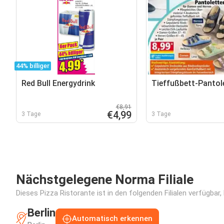
44% billiger
Red Bull Energydrink
Tieffußbett-Pantol
€8,91
€4,99
3 Tage
3 Tage
Nächstgelegene Norma Filiale
Dieses Pizza Ristorante ist in den folgenden Filialen verfügbar
Berlin
Automatisch erkennen