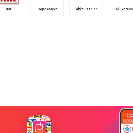
KiK
Repo Markt
Takko Fashion
AliExpres