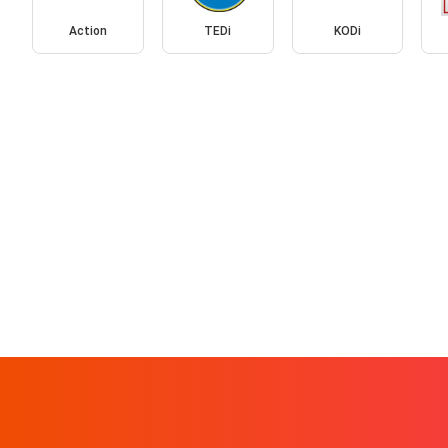
Action
TEDi
KODi