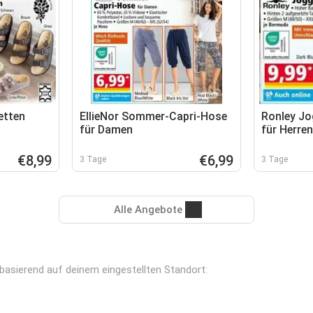
etten
EllieNor Sommer-Capri-Hose
Ronley J
für Damen
für Herren
€8,99
€6,99
3 Tage
3 Tage
Alle Angebote
, basierend auf deinem eingestellten Standort: