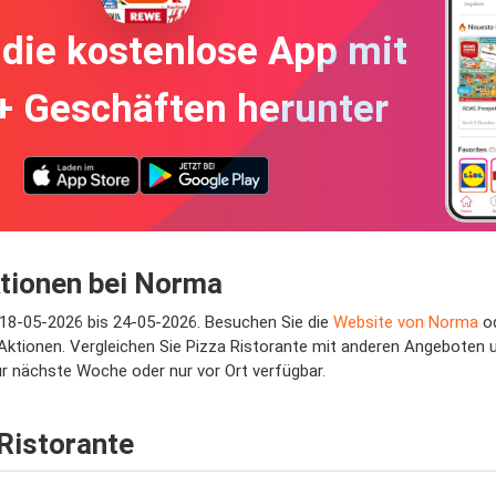
die kostenlose App mit
+ Geschäften herunter
ktionen bei Norma
m 18-05-2026 bis 24-05-2026. Besuchen Sie die
Website von Norma
od
ktionen. Vergleichen Sie Pizza Ristorante mit anderen Angeboten und
 nächste Woche oder nur vor Ort verfügbar.
 Ristorante