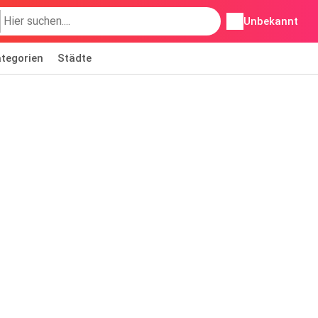
Unbekannt
tegorien
Städte