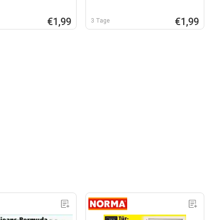
€1,99
€1,99
3 Tage