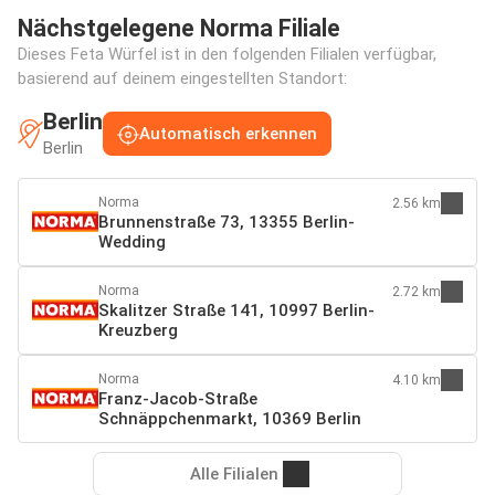
Nächstgelegene Norma Filiale
Dieses Feta Würfel ist in den folgenden Filialen verfügbar,
basierend auf deinem eingestellten Standort:
Berlin
Automatisch erkennen
Berlin
Norma
2.56 km
Brunnenstraße 73, 13355 Berlin-
Wedding
Norma
2.72 km
Skalitzer Straße 141, 10997 Berlin-
Kreuzberg
Norma
4.10 km
Franz-Jacob-Straße
Schnäppchenmarkt, 10369 Berlin
Alle Filialen