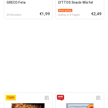
GRECO Feta
LYTTOS Snack-Würfel
Bald gültig
€1,99
€2,49
23 Stunden
Gültig in 8 Tagen