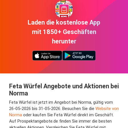
Laden die kostenlose App
mit 1850+ Geschäften
herunter
Feta Würfel Angebote und Aktionen bei
Norma
Feta Würfel ist jetzt im Angebot bei Norma, gültig vom
26-05-2026 bis 31-05-2026. Besuchen Sie die
Website von
Norma
oder kaufen Sie Feta Würfel direkt im Geschäft.
Auf Prospektangebote.de finden Sie immer die besten
aktuellen Aktionen. Vergleichen Sie Feta Würfel mit