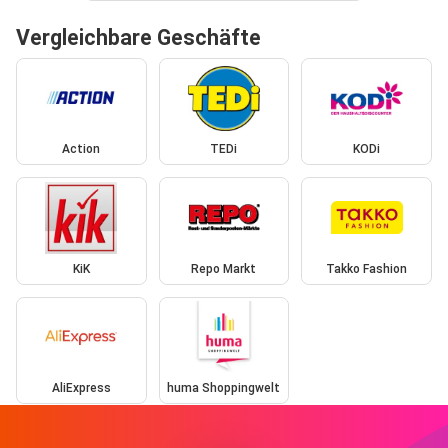
Vergleichbare Geschäfte
Action
TEDi
KODi
KiK
Repo Markt
Takko Fashion
AliExpress
huma Shoppingwelt