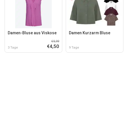
Damen-Bluse aus Viskose
Damen Kurzarm Bluse
€9,99
€4,50
3 Tage
9 Tage