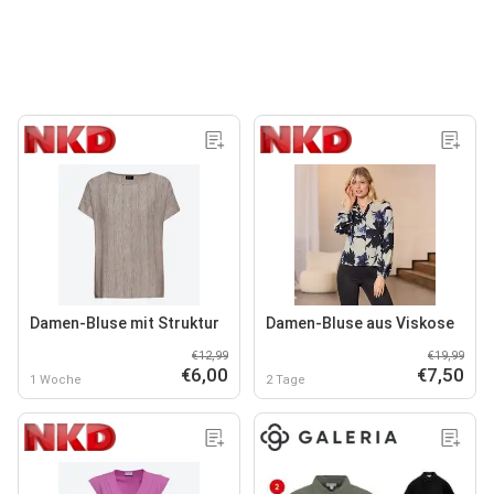
Damen-Bluse mit Struktur
Damen-Bluse aus Viskose
€12,99
€19,99
€6,00
€7,50
1 Woche
2 Tage