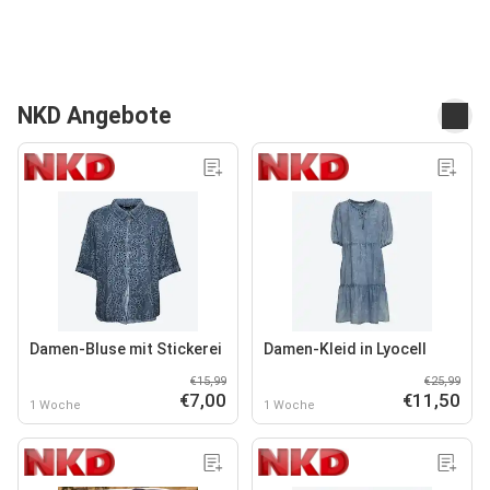
NKD Angebote
Damen-Bluse mit Stickerei
Damen-Kleid in Lyocell
€15,99
€25,99
€7,00
€11,50
1 Woche
1 Woche