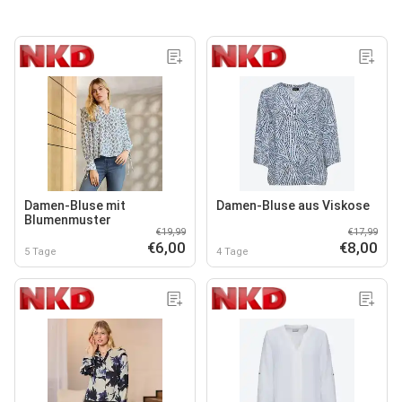
Damen-Bluse mit
Damen-Bluse aus Viskose
Blumenmuster
€19,99
€17,99
€6,00
€8,00
5 Tage
4 Tage