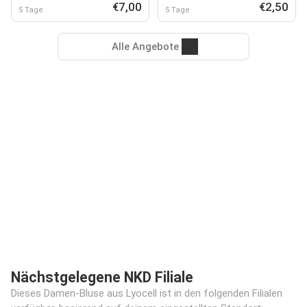
€7,00
€2,50
5 Tage
5 Tage
Alle Angebote
Nächstgelegene NKD Filiale
Dieses Damen-Bluse aus Lyocell ist in den folgenden Filialen