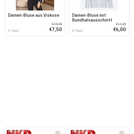
Damen-Bluse aus Viskose
Damen-Bluse mit
Rundhalsausschnitt
€19,99
€14,99
€7,50
€6,00
5 Tage
6 Tage