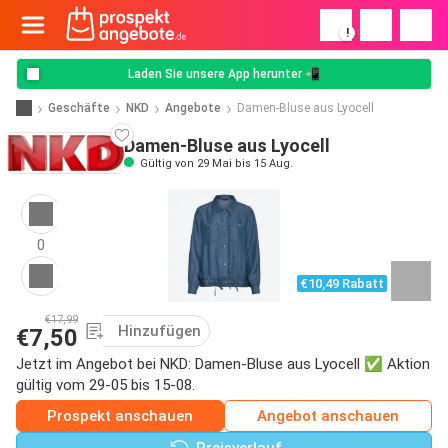
!
Laden Sie unsere App herunter 📲
Geschäfte
NKD
Angebote
Damen-Bluse aus Lyocell
Damen-Bluse aus Lyocell
Gültig von 29 Mai bis 15 Aug.
0
€10,49 Rabatt
€17,99
Hinzufügen
€7,50
Jetzt im Angebot bei NKD: Damen-Bluse aus Lyocell ✅ Aktion
gültig vom 29-05 bis 15-08.
Prospekt anschauen
Angebot anschauen
Preisverlauf