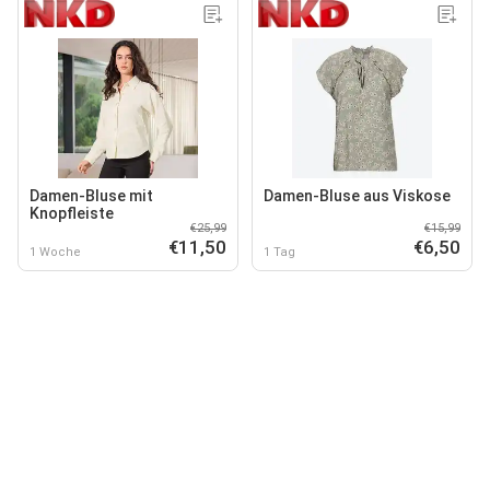
Damen-Bluse mit
Damen-Bluse aus Viskose
Knopfleiste
€25,99
€15,99
€11,50
€6,50
1 Woche
1 Tag