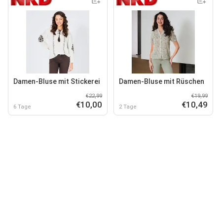
Damen-Bluse mit Stickerei
Damen-Bluse mit Rüschen
€22,99
€19,99
€10,00
€10,49
6 Tage
2 Tage