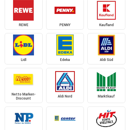
REWE
PENNY
Kaufland
Lidl
Edeka
Aldi Süd
Netto Marken-
Aldi Nord
Marktkauf
Discount