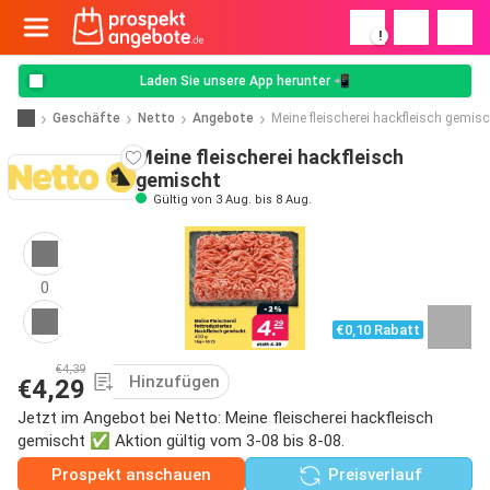
!
Laden Sie unsere App herunter 📲
Geschäfte
Netto
Angebote
Meine fleischerei hackfleisch gemisc
Meine fleischerei hackfleisch
gemischt
Gültig von 3 Aug. bis 8 Aug.
0
€0,10 Rabatt
€4,39
Hinzufügen
€4,29
Jetzt im Angebot bei Netto: Meine fleischerei hackfleisch
gemischt ✅ Aktion gültig vom 3-08 bis 8-08.
Prospekt anschauen
Preisverlauf