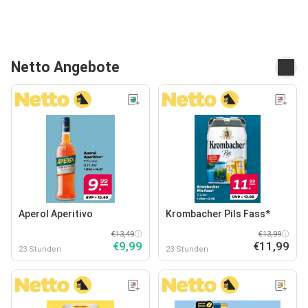
Netto Angebote
Aperol Aperitivo
Krombacher Pils Fass*
€13,49
€13,99
€9,99
€11,99
23 Stunden
23 Stunden