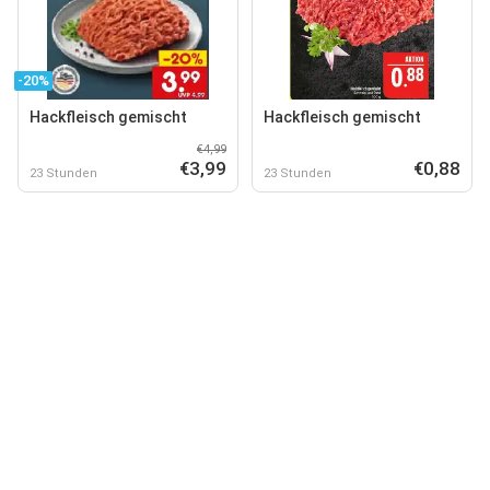
-20%
Hackfleisch gemischt
Hackfleisch gemischt
€4,99
€3,99
€0,88
23 Stunden
23 Stunden