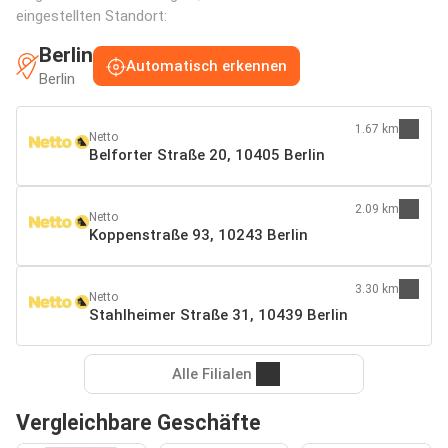
eingestellten Standort:
Berlin
Automatisch erkennen
Berlin
1.67 km
Netto
Belforter Straße 20, 10405 Berlin
2.09 km
Netto
Koppenstraße 93, 10243 Berlin
3.30 km
Netto
Stahlheimer Straße 31, 10439 Berlin
Alle Filialen
Vergleichbare Geschäfte