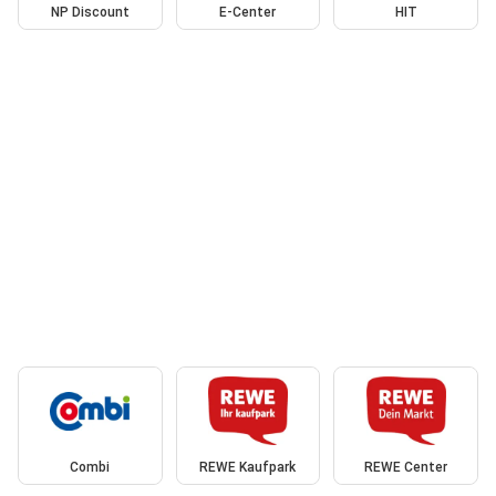
NP Discount
E-Center
HIT
Combi
REWE Kaufpark
REWE Center