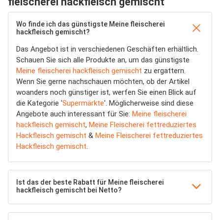
fleischerei hackfleisch gemischt
Wo finde ich das günstigste Meine fleischerei
hackfleisch gemischt?
Das Angebot ist in verschiedenen Geschäften erhältlich.
Schauen Sie sich alle Produkte an, um das günstigste
Meine fleischerei hackfleisch gemischt
zu ergattern.
Wenn Sie gerne nachschauen möchten, ob der Artikel
woanders noch günstiger ist, werfen Sie einen Blick auf
die Kategorie '
Supermärkte
'. Möglicherweise sind diese
Angebote auch interessant für Sie:
Meine fleischerei
hackfleisch gemischt
,
Meine Fleischerei fettreduziertes
Hackfleisch gemischt
&
Meine Fleischerei fettreduziertes
Hackfleisch gemischt
.
Ist das der beste Rabatt für Meine fleischerei
hackfleisch gemischt bei Netto?