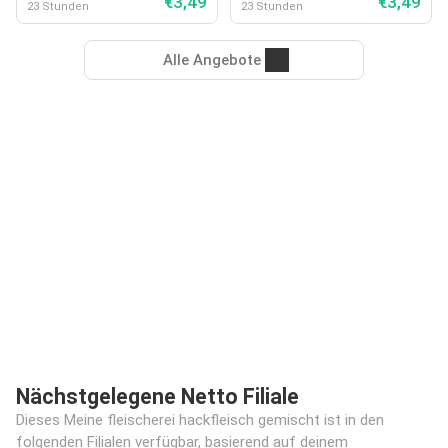
€3,49
€3,49
23 Stunden
23 Stunden
Alle Angebote
Nächstgelegene Netto Filiale
Dieses Meine fleischerei hackfleisch gemischt ist in den
folgenden Filialen verfügbar, basierend auf deinem