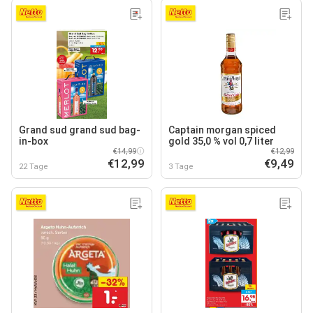
Grand sud grand sud bag-
Captain morgan spiced
in-box
gold 35,0 % vol 0,7 liter
€14,99
€12,99
€12,99
€9,49
22 Tage
3 Tage