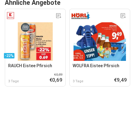
Ähnliche Angebote
-22%
RAUCH Eistee Pfirsich
WOLFRA Eistee Pfirsich
€0,89
€0,69
€9,49
3 Tage
3 Tage