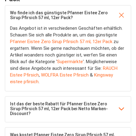
Wo finde ich das günstigste Pfanner Eistee Zero
Sirup Pfirsich 57 ml, 12er Pack?
Das Angebot ist in verschiedenen Geschäften erhältlich.
Schauen Sie sich alle Produkte an, um das günstigste
Pfanner Eistee Zero Sirup Pfirsich 57 ml, 12er Pack
zu
ergattern. Wenn Sie gerne nachschauen möchten, ob der
Artikel woanders noch günstiger ist, werfen Sie einen
Blick auf die Kategorie '
Supermärkte
'. Möglicherweise
sind diese Angebote auch interessant für Sie:
RAUCH
Eistee Pfirsich
,
WOLFRA Eistee Pfirsich
&
Kingsway
eistee pfirsich
.
Ist das der beste Rabatt für Pfanner Eistee Zero
Sirup Pfirsich 57 ml, 12er Pack bei Netto Marken-
Discount?
Was kostet Pfanner Eistee Zero Sirup Pfirsich 57 ml,