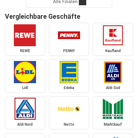
Alle Filialen
Vergleichbare Geschäfte
REWE
PENNY
Kaufland
Lidl
Edeka
Aldi Süd
Aldi Nord
Netto
Marktkauf