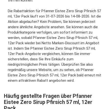
treffen können.
Die Rabattaktion für Pfanner Eistee Zero Sirup Pfirsich 57
ml, 12er Pack läuft von 31-07-2026 bis 14-08-2026. Ist die
Aktion abgelaufen? Kein Problem, Sie können jederzeit
andere ähnliche Angebote ansehen. Sie können auch die
Produktkategorie verfolgen, um sofort informiert zu
werden, sobald Pfanner Eistee Zero Sirup Pfirsich 57 ml,
12er Pack wieder bei Netto Marken-Discount im Angebot
ist. Indem Sie Pfanner Eistee Zero Sirup Pfirsich 57 ml,
12er Pack-Angebote vergleichen, können Sie immer
sicherstellen, dass Sie Ihre Einkäufe zum
niedrigstmöglichen Preis tätigen. Überprüfen Sie also
regelmäßig unsere Website, um zu sehen, ob Pfanner
Eistee Zero Sirup Pfirsich 57 ml, 12er Pack bald erneut mit
einem attraktiven Rabatt angeboten wird.
Häufig gestellte Fragen über Pfanner
Eistee Zero Sirup Pfirsich 57 ml, 12er
Pack