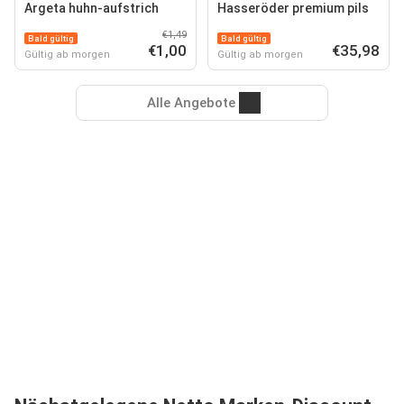
Argeta huhn-aufstrich
Hasseröder premium pils
€1,49
Bald gültig
Bald gültig
€1,00
€35,98
Gültig ab morgen
Gültig ab morgen
Alle Angebote