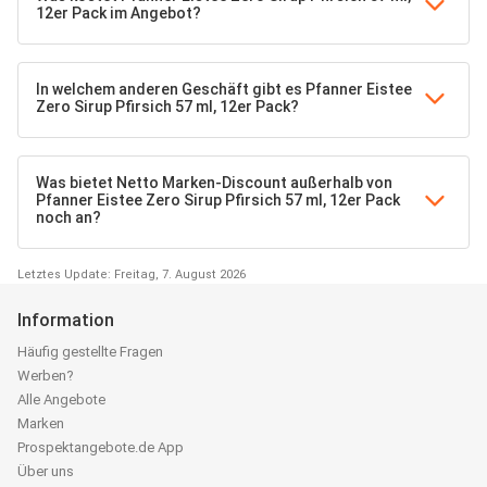
12er Pack im Angebot?
In welchem anderen Geschäft gibt es Pfanner Eistee
Zero Sirup Pfirsich 57 ml, 12er Pack?
Was bietet Netto Marken-Discount außerhalb von
Pfanner Eistee Zero Sirup Pfirsich 57 ml, 12er Pack
noch an?
Letztes Update: Freitag, 7. August 2026
Information
Häufig gestellte Fragen
Werben?
Alle Angebote
Marken
Prospektangebote.de App
Über uns