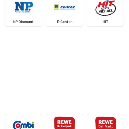
NP Discount
E-Center
HIT