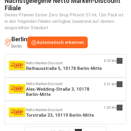
Nächstgelegene Netto Marken-Discount
Filiale
Dieses Pfanner Eistee Zero Sirup Pfirsich 57 ml, 12er Pack ist
in den folgenden Filialen verfügbar, basierend auf deinem
eingestellten Standort:
Berlin
Automatisch erkennen
Berlin
0.33 km
Netto Marken-Discount
Rathausstraße 5, 10178 Berlin-Mitte
Netto Marken-Discount
0.91 km
Alex-Wedding-Straße 3, 10178
Berlin-Mitte
1.05 km
Netto Marken-Discount
Torstraße 33, 10119 Berlin-Mitte