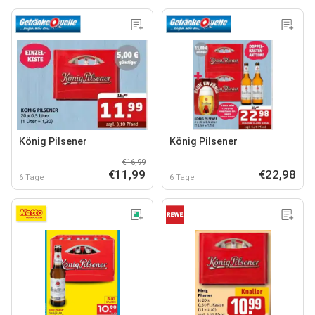
König Pilsener
König Pilsener
€16,99
€11,99
€22,98
6 Tage
6 Tage