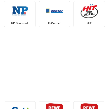
NP Discount
E-Center
HIT