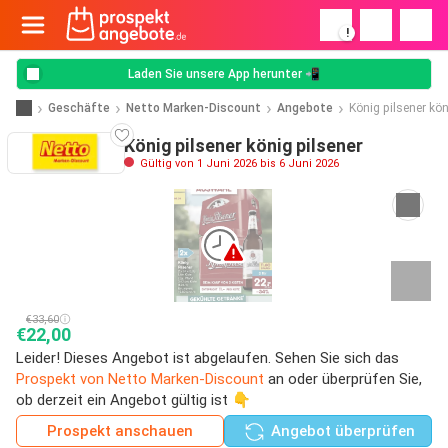
!
Laden Sie unsere App herunter 📲
Geschäfte
Netto Marken-Discount
Angebote
König pilsener kön
König pilsener könig pilsener
Gültig von 1 Juni 2026 bis 6 Juni 2026
€33,60
€22,00
Leider! Dieses Angebot ist abgelaufen. Sehen Sie sich das
Prospekt von Netto Marken-Discount
an oder überprüfen Sie,
ob derzeit ein Angebot gültig ist 👇
Prospekt anschauen
Angebot überprüfen