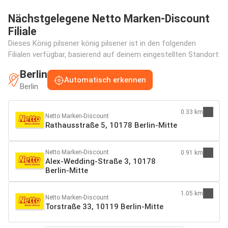
Nächstgelegene Netto Marken-Discount
Filiale
Dieses König pilsener könig pilsener ist in den folgenden
Filialen verfügbar, basierend auf deinem eingestellten Standort:
Berlin
Automatisch erkennen
Berlin
0.33 km
Netto Marken-Discount
Rathausstraße 5, 10178 Berlin-Mitte
Netto Marken-Discount
0.91 km
Alex-Wedding-Straße 3, 10178
Berlin-Mitte
1.05 km
Netto Marken-Discount
Torstraße 33, 10119 Berlin-Mitte