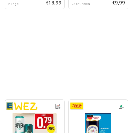
€13,99
€9,99
2 Tage
23 Stunden