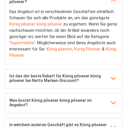
pilsener?
Das Angebot ist in verschiedenen Geschäften erhältlich.
Schauen Sie sich alle Produkte an, um das günstigste
König pilsener könig pilsener
zu ergattern. Wenn Sie gerne
nachschauen möchten, ob der Artikel woanders noch
günstiger ist, werfen Sie einen Blick auf die Kategorie
'
Supermärkte
'. Möglicherweise sind diese Angebote auch
interessant für Sie:
König pilsener
,
König Pilsener
&
König
Pilsener
.
Ist das der beste Rabatt für König pilsener könig
pilsener bei Netto Marken-Discount?
Was kostet König pilsener könig pilsener im
Angebot?
In welchem anderen Geschäft gibt es König pilsener