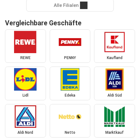
Alle Filialen
Vergleichbare Geschäfte
REWE
PENNY
Kaufland
Lidl
Edeka
Aldi Süd
Aldi Nord
Netto
Marktkauf