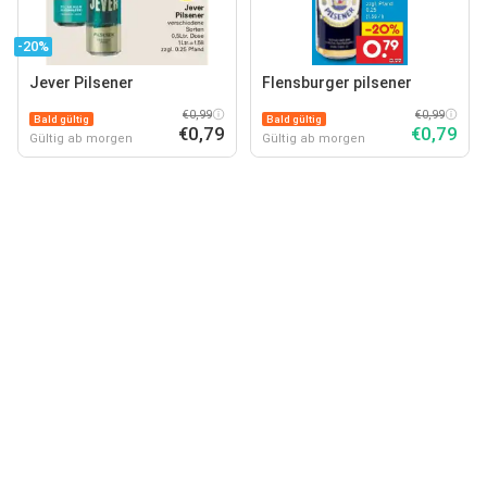
-20%
Jever Pilsener
Flensburger pilsener
€0,99
€0,99
Bald gültig
Bald gültig
€0,79
€0,79
Gültig ab morgen
Gültig ab morgen