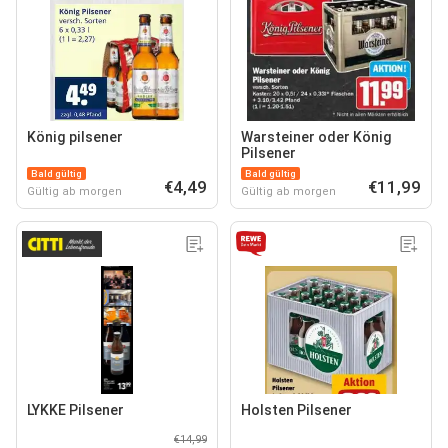
König pilsener
Warsteiner oder König
Pilsener
Bald gültig
Bald gültig
€4,49
€11,99
Gültig ab morgen
Gültig ab morgen
LYKKE Pilsener
Holsten Pilsener
€14,99