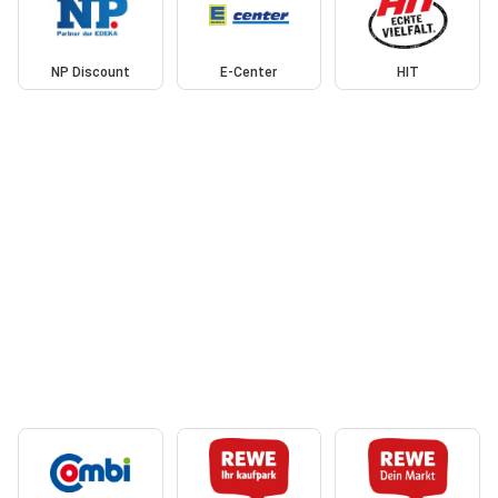
NP Discount
E-Center
HIT