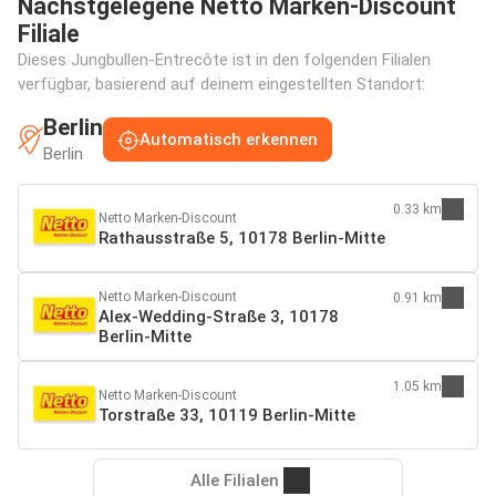
Nächstgelegene Netto Marken-Discount
Filiale
Dieses Jungbullen-Entrecôte ist in den folgenden Filialen
verfügbar, basierend auf deinem eingestellten Standort:
Berlin
Automatisch erkennen
Berlin
0.33 km
Netto Marken-Discount
Rathausstraße 5, 10178 Berlin-Mitte
Netto Marken-Discount
0.91 km
Alex-Wedding-Straße 3, 10178
Berlin-Mitte
1.05 km
Netto Marken-Discount
Torstraße 33, 10119 Berlin-Mitte
Alle Filialen