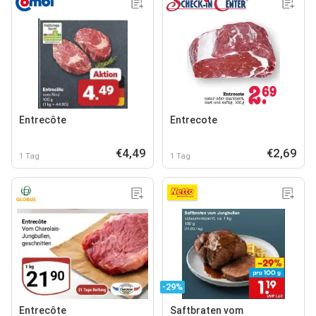
Entrecôte
Entrecote
€4,49
€2,69
1 Tag
1 Tag
-29%
Entrecôte
Saftbraten vom