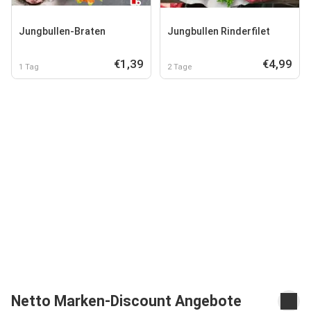
Jungbullen-Braten
Jungbullen Rinderfilet
€1,39
€4,99
1 Tag
2 Tage
Netto Marken-Discount Angebote