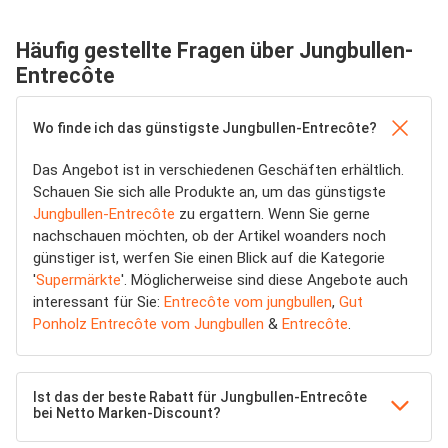
Häufig gestellte Fragen über Jungbullen-
Entrecôte
Wo finde ich das günstigste Jungbullen-Entrecôte?
Das Angebot ist in verschiedenen Geschäften erhältlich.
Schauen Sie sich alle Produkte an, um das günstigste
Jungbullen-Entrecôte
zu ergattern. Wenn Sie gerne
nachschauen möchten, ob der Artikel woanders noch
günstiger ist, werfen Sie einen Blick auf die Kategorie
'
Supermärkte
'. Möglicherweise sind diese Angebote auch
interessant für Sie:
Entrecôte vom jungbullen
,
Gut
Ponholz Entrecôte vom Jungbullen
&
Entrecôte
.
Ist das der beste Rabatt für Jungbullen-Entrecôte
bei Netto Marken-Discount?