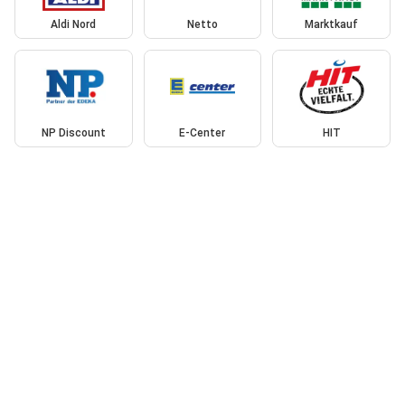
Aldi Nord
Netto
Marktkauf
NP Discount
E-Center
HIT