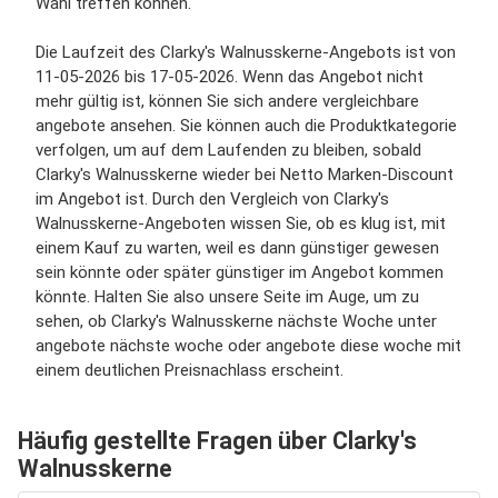
Wahl treffen können.
Die Laufzeit des Clarky's Walnusskerne-Angebots ist von
11-05-2026 bis 17-05-2026. Wenn das Angebot nicht
mehr gültig ist, können Sie sich andere vergleichbare
angebote ansehen. Sie können auch die Produktkategorie
verfolgen, um auf dem Laufenden zu bleiben, sobald
Clarky's Walnusskerne wieder bei Netto Marken-Discount
im Angebot ist. Durch den Vergleich von Clarky's
Walnusskerne-Angeboten wissen Sie, ob es klug ist, mit
einem Kauf zu warten, weil es dann günstiger gewesen
sein könnte oder später günstiger im Angebot kommen
könnte. Halten Sie also unsere Seite im Auge, um zu
sehen, ob Clarky's Walnusskerne nächste Woche unter
angebote nächste woche oder angebote diese woche mit
einem deutlichen Preisnachlass erscheint.
Häufig gestellte Fragen über Clarky's
Walnusskerne