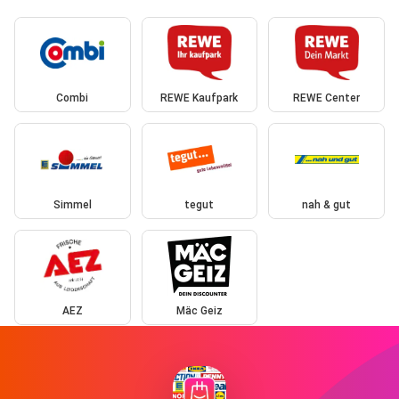
Combi
REWE Kaufpark
REWE Center
Simmel
tegut
nah & gut
AEZ
Mäc Geiz