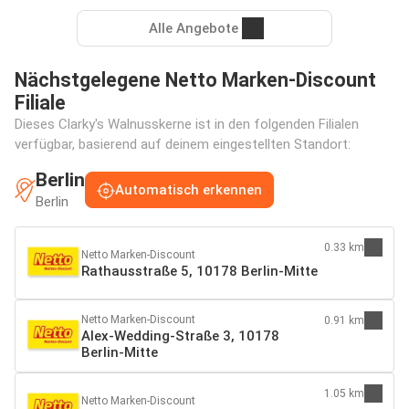
Alle Angebote
Nächstgelegene Netto Marken-Discount
Filiale
Dieses Clarky's Walnusskerne ist in den folgenden Filialen
verfügbar, basierend auf deinem eingestellten Standort:
Berlin
Automatisch erkennen
Berlin
0.33 km
Netto Marken-Discount
Rathausstraße 5, 10178 Berlin-Mitte
Netto Marken-Discount
0.91 km
Alex-Wedding-Straße 3, 10178
Berlin-Mitte
1.05 km
Netto Marken-Discount