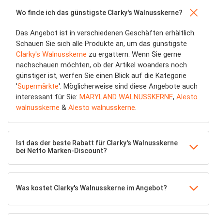
Wo finde ich das günstigste Clarky's Walnusskerne?
Das Angebot ist in verschiedenen Geschäften erhältlich.
Schauen Sie sich alle Produkte an, um das günstigste
Clarky's Walnusskerne
zu ergattern. Wenn Sie gerne
nachschauen möchten, ob der Artikel woanders noch
günstiger ist, werfen Sie einen Blick auf die Kategorie
'
Supermärkte
'. Möglicherweise sind diese Angebote auch
interessant für Sie:
MARYLAND WALNUSSKERNE
,
Alesto
walnusskerne
&
Alesto walnusskerne
.
Ist das der beste Rabatt für Clarky's Walnusskerne
bei Netto Marken-Discount?
Was kostet Clarky's Walnusskerne im Angebot?