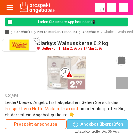
!
Laden Sie unsere App herunter 📲
Geschäfte
Netto Marken-Discount
Angebote
Clarky's Walnuss
Clarky's Walnusskerne 0.2 kg
Gültig von 11 Mai 2026 bis 17 Mai 2026
€2,99
Leider! Dieses Angebot ist abgelaufen. Sehen Sie sich das
Prospekt von Netto Marken-Discount
an oder überprüfen Sie,
ob derzeit ein Angebot gültig ist 👇
Prospekt anschauen
Angebot überprüfen
Letzte Kontrolle: Do. 06 Aug.