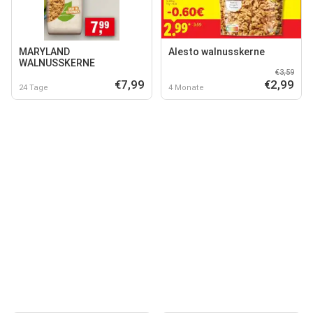
MARYLAND
Alesto walnusskerne
WALNUSSKERNE
€3,59
€7,99
€2,99
24 Tage
4 Monate