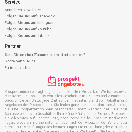
Service
Anmelden Newsletter
Folgen Sie uns auf Facebook
Folgen Sie uns auf Instagram
Folgen Sie uns auf Youtube
Folgen Sie uns auf TikTok
Partner
Sind Sie an einer Zusammenarbeit interessiert?
Schreiben Sie uns
Partnerschaften
Prospektangebote trägt täglich die aktuellen Prospekte, Werbeprospekte,
Magazine und Lookbooks von allen Geschäften in Deutschland zusammen.
Dadurch bleiben Sie zu jeder Zeit auf dem neuesten Stand von Rabatten und
Angeboten der Prospekte und Sie finden ganz gemütlich das eine Angebot,
die eine Prospektaktion oder besonderen Rabatt während des Sale oder
Schlussverkaufs im Geschäft in Ihrer Nähe. Häufig finden Sie neue Prospekte
als allererstes auf unserer Seite, noch bevor sie bei Ihnen im Briefkasten
liegen, wodurch Sie sie natürlich auch auf der Arbeit, in der Schule oder
direkt im Geschäft angucken können. Fügen Sie Prospektangebote zu Ihren
Favoriten hinzu, kleben Sie einen "bitte keine Werbung!" - Sticker auf Ihren