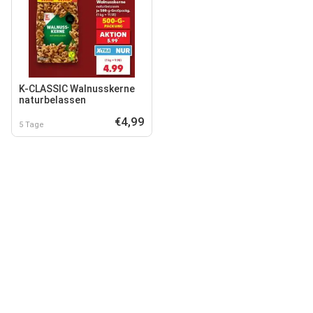
K-CLASSIC Walnusskerne
naturbelassen
€4,99
5 Tage