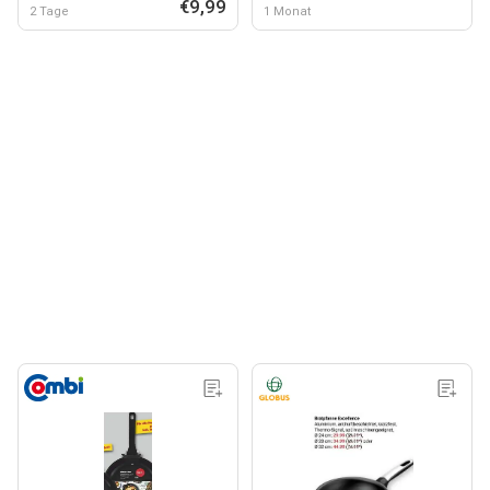
€9,99
2 Tage
1 Monat