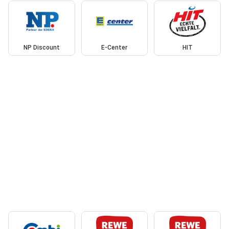
NP Discount
E-Center
HIT