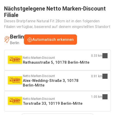
Nächstgelegene Netto Marken-Discount
Filiale
Dieses Bratpfanne Natural Fit 28cm ist in den folgenden
Filialen verfügbar, basierend auf deinem eingestellten Standort:
Berlin
Automatisch erkennen
Berlin
0.33 km
Netto Marken-Discount
Rathausstraße 5, 10178 Berlin-Mitte
Netto Marken-Discount
0.91 km
Alex-Wedding-Straße 3, 10178
Berlin-Mitte
1.05 km
Netto Marken-Discount
Torstraße 33, 10119 Berlin-Mitte