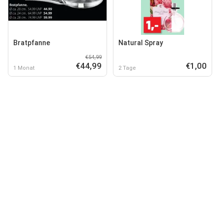
Bratpfanne
Natural Spray
€54,99
€44,99
€1,00
1 Monat
2 Tage