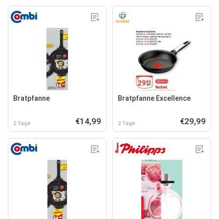
Bratpfanne
Bratpfanne Excellence
€14,99
€29,99
2 Tage
2 Tage