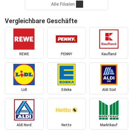
Alle Filialen
Vergleichbare Geschäfte
REWE
PENNY
Kaufland
Lidl
Edeka
Aldi Süd
Aldi Nord
Netto
Marktkauf