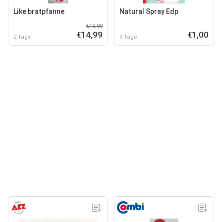
Like bratpfanne
Natural Spray Edp
€19,99
€14,99
€1,00
2 Tage
3 Tage