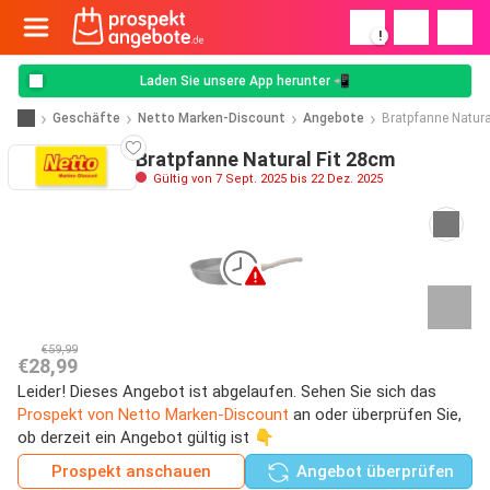
!
Laden Sie unsere App herunter 📲
Geschäfte
Netto Marken-Discount
Angebote
Bratpfanne Natura
Bratpfanne Natural Fit 28cm
Gültig von 7 Sept. 2025 bis 22 Dez. 2025
€59,99
€28,99
Leider! Dieses Angebot ist abgelaufen. Sehen Sie sich das
Prospekt von Netto Marken-Discount
an oder überprüfen Sie,
ob derzeit ein Angebot gültig ist 👇
Prospekt anschauen
Angebot überprüfen