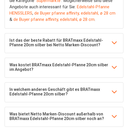
die Kategorie '
Supermärkte
'. Möglicherweise sind diese
Angebote auch interessant für Sie:
Edelstahl-Pfanne
HENSSLERS
,
de Buyer pfanne affinity, edelstahl, ø 28 cm
&
de Buyer pfanne affinity, edelstahl, ø 28 cm
.
Ist das der beste Rabatt für BRATmaxx Edelstahl-
Pfanne 20cm silber bei Netto Marken-Discount?
Was kostet BRATmaxx Edelstahl-Pfanne 20cm silber
im Angebot?
In welchem anderen Geschäft gibt es BRATmaxx
Edelstahl-Pfanne 20cm silber?
Was bietet Netto Marken-Discount außerhalb von
BRATmaxx Edelstahl-Pfanne 20cm silber noch an?