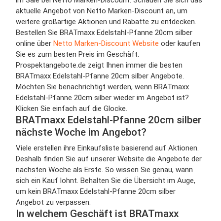
im Sale bei Netto Marken-Discount. Schauen Sie sich das
aktuelle Angebot von Netto Marken-Discount an, um
weitere großartige Aktionen und Rabatte zu entdecken.
Bestellen Sie BRATmaxx Edelstahl-Pfanne 20cm silber
online über
Netto Marken-Discount Website
oder kaufen
Sie es zum besten Preis im Geschäft.
Prospektangebote.de zeigt Ihnen immer die besten
BRATmaxx Edelstahl-Pfanne 20cm silber Angebote.
Möchten Sie benachrichtigt werden, wenn BRATmaxx
Edelstahl-Pfanne 20cm silber wieder im Angebot ist?
Klicken Sie einfach auf die Glocke.
BRATmaxx Edelstahl-Pfanne 20cm silber
nächste Woche im Angebot?
Viele erstellen ihre Einkaufsliste basierend auf Aktionen.
Deshalb finden Sie auf unserer Website die Angebote der
nächsten Woche als Erste. So wissen Sie genau, wann
sich ein Kauf lohnt. Behalten Sie die Übersicht im Auge,
um kein BRATmaxx Edelstahl-Pfanne 20cm silber
Angebot zu verpassen.
In welchem Geschäft ist BRATmaxx