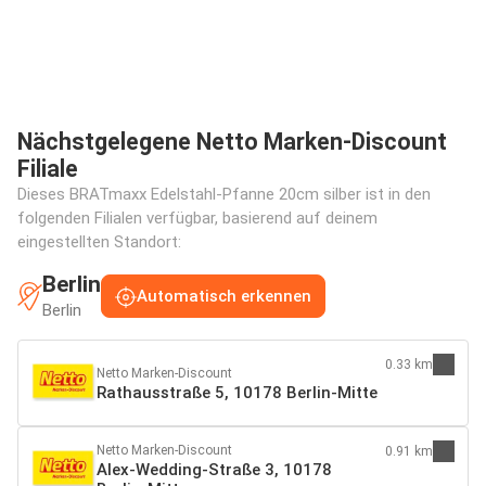
Nächstgelegene Netto Marken-Discount
Filiale
Dieses BRATmaxx Edelstahl-Pfanne 20cm silber ist in den
folgenden Filialen verfügbar, basierend auf deinem
eingestellten Standort:
Berlin
Automatisch erkennen
Berlin
0.33 km
Netto Marken-Discount
Rathausstraße 5, 10178 Berlin-Mitte
Netto Marken-Discount
0.91 km
Alex-Wedding-Straße 3, 10178