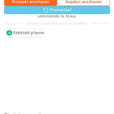
Prospekt anschauen
Angebot anschauen
Preisverlauf
Letzte Kontrolle: Sa. 08 Aug.
Andere haben sich auch angesehen
4
Edelstahl pfanne