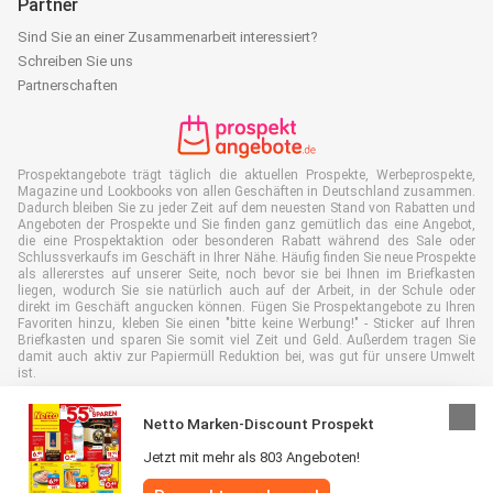
Partner
Sind Sie an einer Zusammenarbeit interessiert?
Schreiben Sie uns
Partnerschaften
Prospektangebote trägt täglich die aktuellen Prospekte, Werbeprospekte,
Magazine und Lookbooks von allen Geschäften in Deutschland zusammen.
Dadurch bleiben Sie zu jeder Zeit auf dem neuesten Stand von Rabatten und
Angeboten der Prospekte und Sie finden ganz gemütlich das eine Angebot,
die eine Prospektaktion oder besonderen Rabatt während des Sale oder
Schlussverkaufs im Geschäft in Ihrer Nähe. Häufig finden Sie neue Prospekte
als allererstes auf unserer Seite, noch bevor sie bei Ihnen im Briefkasten
liegen, wodurch Sie sie natürlich auch auf der Arbeit, in der Schule oder
direkt im Geschäft angucken können. Fügen Sie Prospektangebote zu Ihren
Favoriten hinzu, kleben Sie einen "bitte keine Werbung!" - Sticker auf Ihren
Briefkasten und sparen Sie somit viel Zeit und Geld. Außerdem tragen Sie
damit auch aktiv zur Papiermüll Reduktion bei, was gut für unsere Umwelt
ist.
Netto Marken-Discount Prospekt
Jetzt mit mehr als 803 Angeboten!
Alle Rechte vorbehalten © Prospektangebote.de 2026 |
Haftungsausschluss