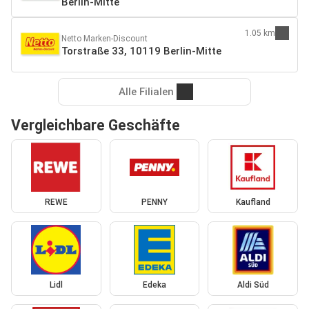
Berlin-Mitte
1.05 km
Netto Marken-Discount
Torstraße 33, 10119 Berlin-Mitte
Alle Filialen
Vergleichbare Geschäfte
REWE
PENNY
Kaufland
Lidl
Edeka
Aldi Süd