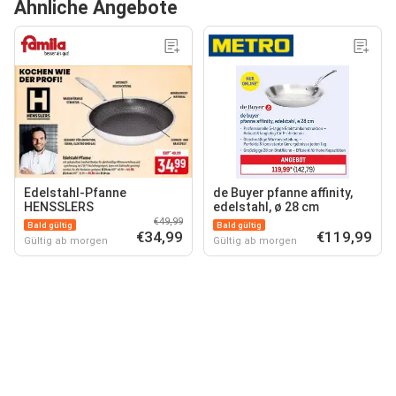
Ähnliche Angebote
Edelstahl-Pfanne
de Buyer pfanne affinity,
HENSSLERS
edelstahl, ø 28 cm
€49,99
Bald gültig
Bald gültig
€34,99
€119,99
Gültig ab morgen
Gültig ab morgen