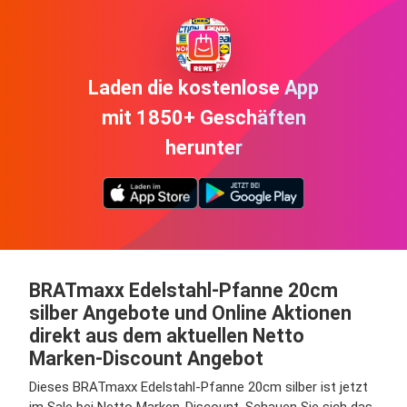
Laden die kostenlose App
mit 1850+ Geschäften
herunter
BRATmaxx Edelstahl-Pfanne 20cm
silber Angebote und Online Aktionen
direkt aus dem aktuellen Netto
Marken-Discount Angebot
Dieses BRATmaxx Edelstahl-Pfanne 20cm silber ist jetzt