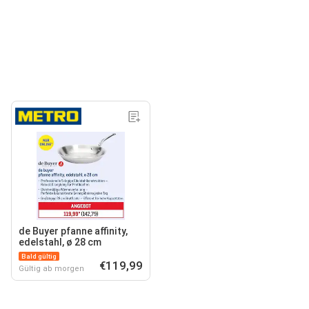
de Buyer pfanne affinity,
edelstahl, ø 28 cm
Bald gültig
€119,99
Gültig ab morgen