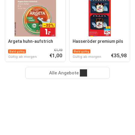
Argeta huhn-aufstrich
Hasseröder premium pils
€1,49
Bald gültig
Bald gültig
€1,00
€35,98
Gültig ab morgen
Gültig ab morgen
Alle Angebote