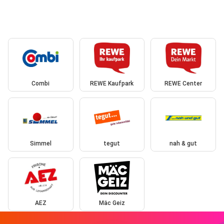
Combi
REWE Kaufpark
REWE Center
Simmel
tegut
nah & gut
AEZ
Mäc Geiz