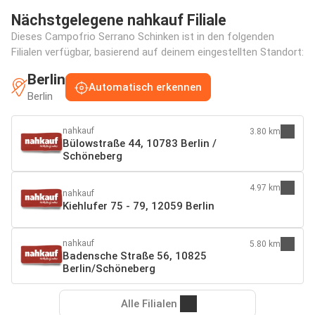
Nächstgelegene nahkauf Filiale
Dieses Campofrio Serrano Schinken ist in den folgenden
Filialen verfügbar, basierend auf deinem eingestellten Standort:
Berlin
Automatisch erkennen
Berlin
nahkauf
3.80 km
Bülowstraße 44, 10783 Berlin /
Schöneberg
4.97 km
nahkauf
Kiehlufer 75 - 79, 12059 Berlin
nahkauf
5.80 km
Badensche Straße 56, 10825
Berlin/Schöneberg
Alle Filialen