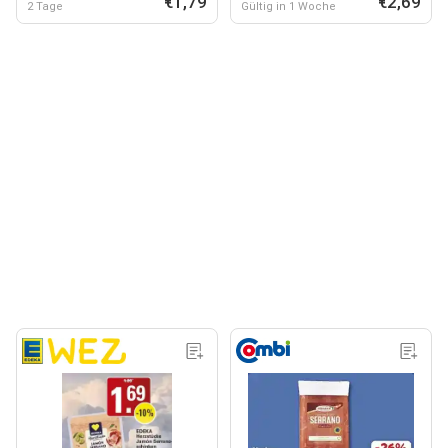
€1,79
€2,69
2 Tage
Gültig in 1 Woche