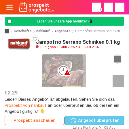
!
Laden Sie unsere App herunter 📲
Geschäfte
nahkauf
Angebote
Campofrio Serrano Schinken
Campofrio Serrano Schinken 0.1 kg
Gültig von 13 Juli 2026 bis 19 Juli 2026
€2,29
Leider! Dieses Angebot ist abgelaufen. Sehen Sie sich das
Prospekt von nahkauf
an oder überprüfen Sie, ob derzeit ein
Angebot gültig ist 👇
Prospekt anschauen
Angebot überprüfen
Letzte Kontrolle: Mi. 05 Aug.