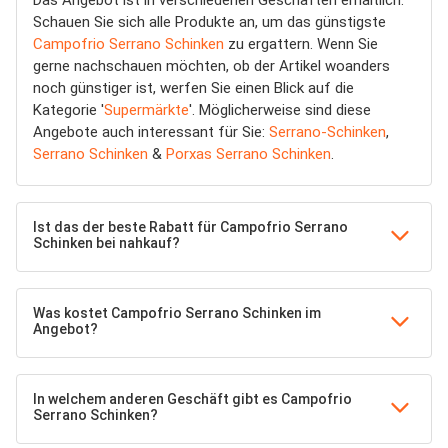
Das Angebot ist in verschiedenen Geschäften erhältlich.
Schauen Sie sich alle Produkte an, um das günstigste
Campofrio Serrano Schinken
zu ergattern. Wenn Sie
gerne nachschauen möchten, ob der Artikel woanders
noch günstiger ist, werfen Sie einen Blick auf die
Kategorie '
Supermärkte
'. Möglicherweise sind diese
Angebote auch interessant für Sie:
Serrano-Schinken
,
Serrano Schinken
&
Porxas Serrano Schinken
.
Ist das der beste Rabatt für Campofrio Serrano
Schinken bei nahkauf?
Was kostet Campofrio Serrano Schinken im
Angebot?
In welchem anderen Geschäft gibt es Campofrio
Serrano Schinken?