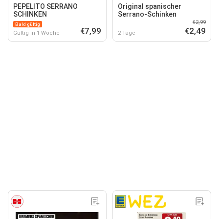
PEPELITO SERRANO
Original spanischer
SCHINKEN
Serrano-Schinken
€2,99
Bald gültig
€7,99
€2,49
Gültig in 1 Woche
2 Tage