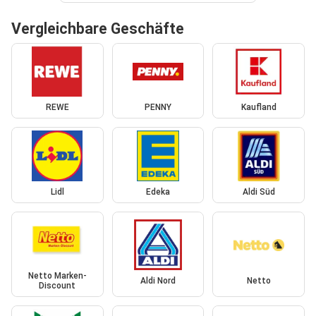
Vergleichbare Geschäfte
REWE
PENNY
Kaufland
Lidl
Edeka
Aldi Süd
Netto Marken-
Aldi Nord
Netto
Discount