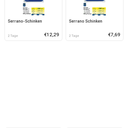
Serrano-Schinken
Serrano Schinken
€12,29
€7,69
2 Tage
2 Tage