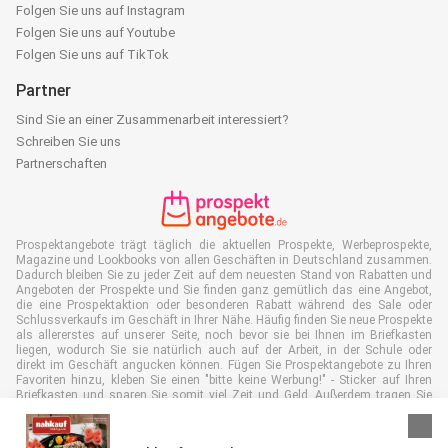
Folgen Sie uns auf Instagram
Folgen Sie uns auf Youtube
Folgen Sie uns auf TikTok
Partner
Sind Sie an einer Zusammenarbeit interessiert?
Schreiben Sie uns
Partnerschaften
Prospektangebote trägt täglich die aktuellen Prospekte, Werbeprospekte,
Magazine und Lookbooks von allen Geschäften in Deutschland zusammen.
Dadurch bleiben Sie zu jeder Zeit auf dem neuesten Stand von Rabatten und
Angeboten der Prospekte und Sie finden ganz gemütlich das eine Angebot,
die eine Prospektaktion oder besonderen Rabatt während des Sale oder
Schlussverkaufs im Geschäft in Ihrer Nähe. Häufig finden Sie neue Prospekte
als allererstes auf unserer Seite, noch bevor sie bei Ihnen im Briefkasten
liegen, wodurch Sie sie natürlich auch auf der Arbeit, in der Schule oder
direkt im Geschäft angucken können. Fügen Sie Prospektangebote zu Ihren
Favoriten hinzu, kleben Sie einen "bitte keine Werbung!" - Sticker auf Ihren
Briefkasten und sparen Sie somit viel Zeit und Geld. Außerdem tragen Sie
damit auch aktiv zur Papiermüll Reduktion bei, was gut für unsere Umwelt
ist.