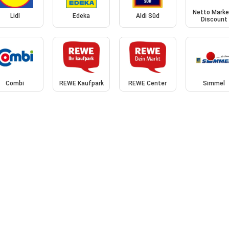
Netto Marke
Lidl
Edeka
Aldi Süd
Discount
Combi
REWE Kaufpark
REWE Center
Simmel