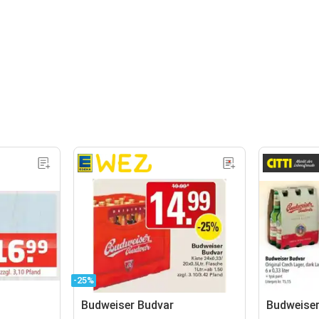
-25%
Budweiser Budvar
Budweiser