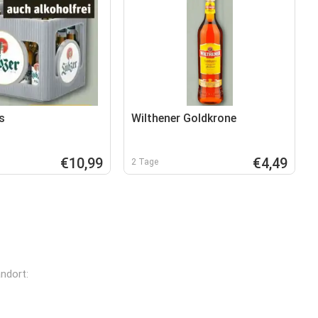
s
Wilthener Goldkrone
€10,99
€4,49
2 Tage
ndort: