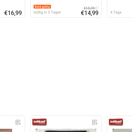
Bald gültig
€19,99
€16,99
€14,99
Gültig in 3 Tagen
4 Tage