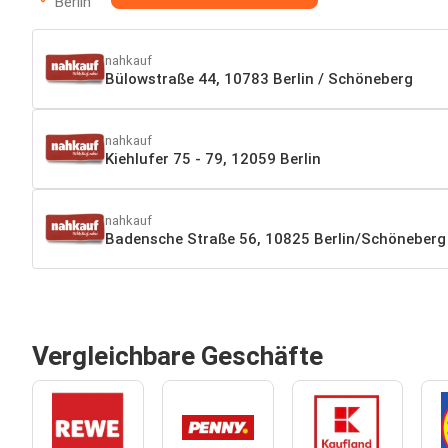
Berlin
nahkauf
Bülowstraße 44, 10783 Berlin / Schöneberg
nahkauf
Kiehlufer 75 - 79, 12059 Berlin
nahkauf
Badensche Straße 56, 10825 Berlin/Schöneberg
Vergleichbare Geschäfte