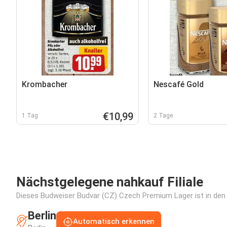
Krombacher
Nescafé Gold
€10,99
1 Tag
2 Tage
Nächstgelegene nahkauf Filiale
Dieses Budweiser Budvar (CZ) Czech Premium Lager ist in den f
Berlin
Automatisch erkennen