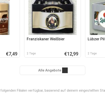
Franziskaner Weißbier
Lübzer Pil
€7,49
€12,99
2 Tage
2 Tage
Alle Angebote
olgenden Filialen verfügbar, basierend auf deinem eingestellten Sta