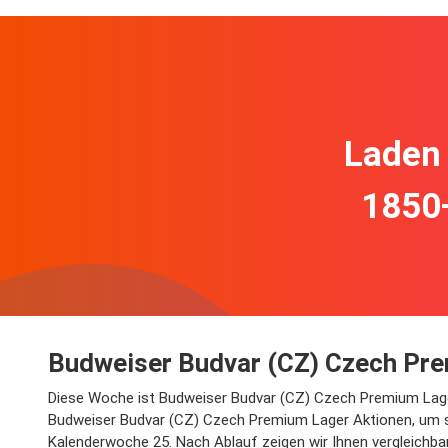
Laden 
1850
Budweiser Budvar (CZ) Czech Pre
Diese Woche ist Budweiser Budvar (CZ) Czech Premium Lager be
Budweiser Budvar (CZ) Czech Premium Lager Aktionen, um si
Kalenderwoche 25. Nach Ablauf zeigen wir Ihnen vergleichbar