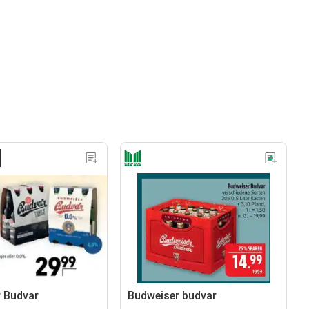
 Budvar
Budweiser budvar