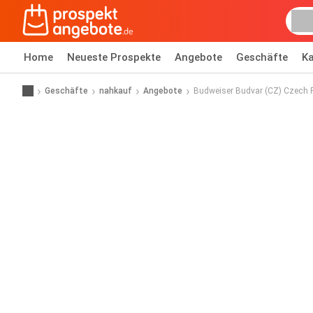
Home
Neueste Prospekte
Angebote
Geschäfte
Ka
Geschäfte
nahkauf
Angebote
Budweiser Budvar (CZ) Czech 