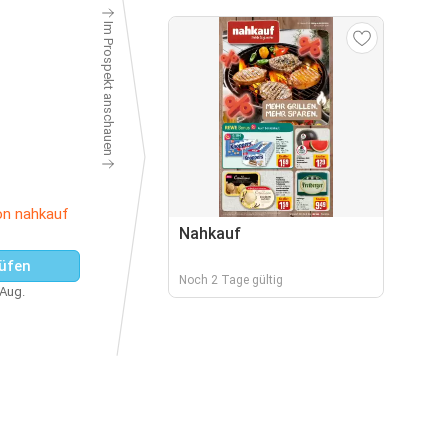
Im Prospekt anschauen
on nahkauf
Nahkauf
üfen
Noch 2 Tage gültig
 Aug.