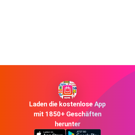
Laden die kostenlose App
mit 1850+ Geschäften
herunter