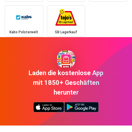
Kabs Polsterwelt
SB Lagerkauf
Laden die kostenlose App
mit 1850+ Geschäften
herunter