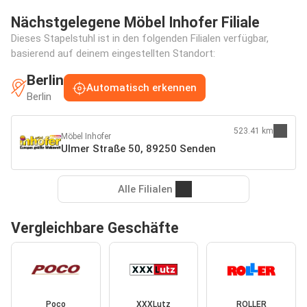
Nächstgelegene Möbel Inhofer Filiale
Dieses Stapelstuhl ist in den folgenden Filialen verfügbar,
basierend auf deinem eingestellten Standort:
Berlin
Automatisch erkennen
Berlin
523.41 km
Möbel Inhofer
Ulmer Straße 50, 89250 Senden
Alle Filialen
Vergleichbare Geschäfte
Poco
XXXLutz
ROLLER