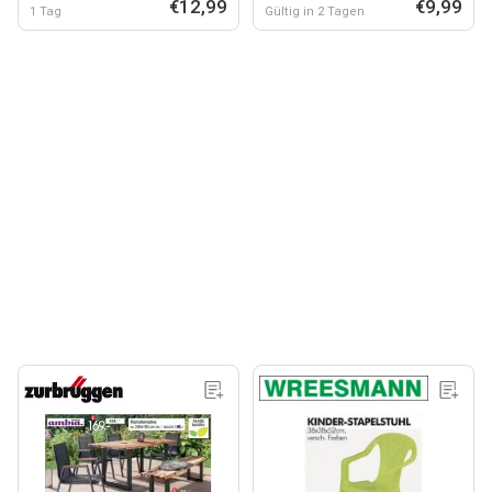
€12,99
€9,99
1 Tag
Gültig in 2 Tagen