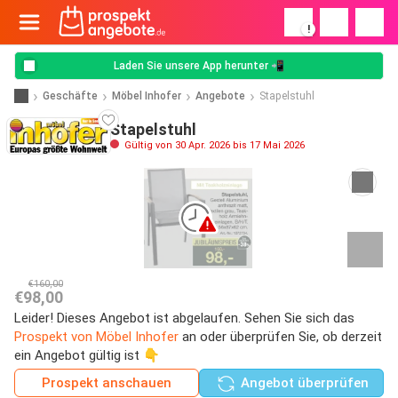
!
Laden Sie unsere App herunter 📲
Geschäfte
Möbel Inhofer
Angebote
Stapelstuhl
Stapelstuhl
Gültig von 30 Apr. 2026 bis 17 Mai 2026
€160,00
€98,00
Leider! Dieses Angebot ist abgelaufen. Sehen Sie sich das
Prospekt von Möbel Inhofer
an oder überprüfen Sie, ob derzeit
ein Angebot gültig ist 👇
Prospekt anschauen
Angebot überprüfen