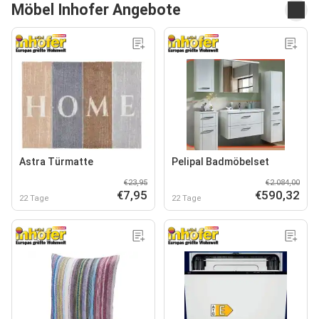
Möbel Inhofer Angebote
Astra Türmatte
Pelipal Badmöbelset
€23,95
€2.084,00
€7,95
€590,32
22 Tage
22 Tage