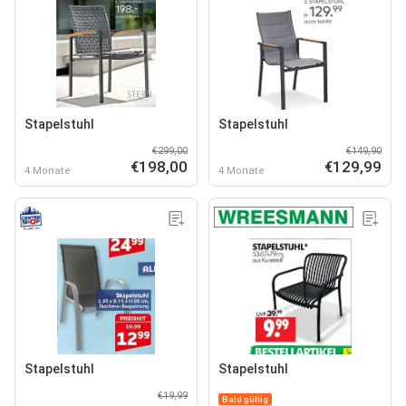
Stapelstuhl
Stapelstuhl
€299,00
€149,90
€198,00
€129,99
4 Monate
4 Monate
Stapelstuhl
Stapelstuhl
€19,99
Bald gültig