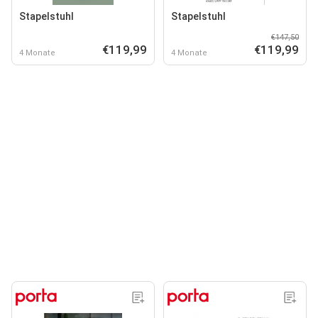
Stapelstuhl
Stapelstuhl
€147,50
€119,99
€119,99
4 Monate
4 Monate