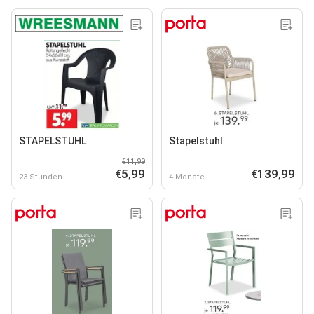
STAPELSTUHL
Stapelstuhl
€11,99
€5,99
€139,99
23 Stunden
4 Monate