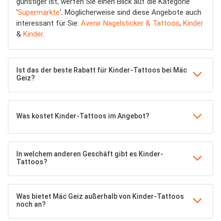
günstiger ist, werfen Sie einen Blick auf die Kategorie
'
Supermärkte
'. Möglicherweise sind diese Angebote auch
interessant für Sie:
Avenir Nagelsticker & Tattoos
,
Kinder
&
Kinder
.
Ist das der beste Rabatt für Kinder-Tattoos bei Mäc
Geiz?
Was kostet Kinder-Tattoos im Angebot?
In welchem anderen Geschäft gibt es Kinder-
Tattoos?
Was bietet Mäc Geiz außerhalb von Kinder-Tattoos
noch an?