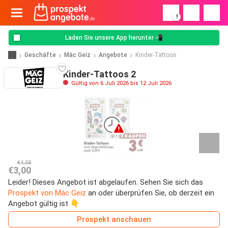
!
Laden Sie unsere App herunter 📲
Geschäfte
Mäc Geiz
Angebote
Kinder-Tattoos
Kinder-Tattoos 2
Gültig von 6 Juli 2026 bis 12 Juli 2026
€4,58
€3,00
Leider! Dieses Angebot ist abgelaufen. Sehen Sie sich das
Prospekt von Mäc Geiz
an oder überprüfen Sie, ob derzeit ein
Angebot gültig ist 👇
Prospekt anschauen