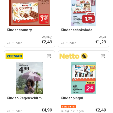
Kinder country
Kinder schokolade
€3,29
€1,49
€2,49
€1,29
23 Stunden
23 Stunden
Kinder-Regenschirm
Kinder pingui
Bald gültig
€4,99
€2,49
23 Stunden
Gültig in 2 Tagen