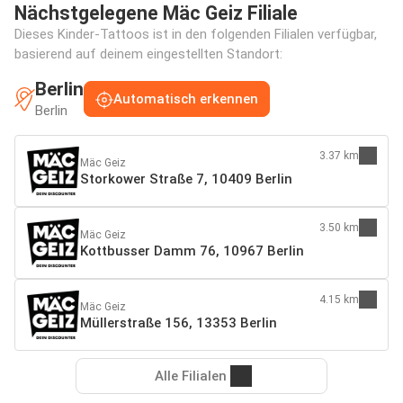
Nächstgelegene Mäc Geiz Filiale
Dieses Kinder-Tattoos ist in den folgenden Filialen verfügbar,
basierend auf deinem eingestellten Standort:
Berlin
Automatisch erkennen
Berlin
3.37 km
Mäc Geiz
Storkower Straße 7, 10409 Berlin
3.50 km
Mäc Geiz
Kottbusser Damm 76, 10967 Berlin
4.15 km
Mäc Geiz
Müllerstraße 156, 13353 Berlin
Alle Filialen