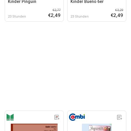
Kinder Pinguin
Kinder Bueno 6er
€2,77
€3,29
€2,49
€2,49
23 Stunden
23 Stunden