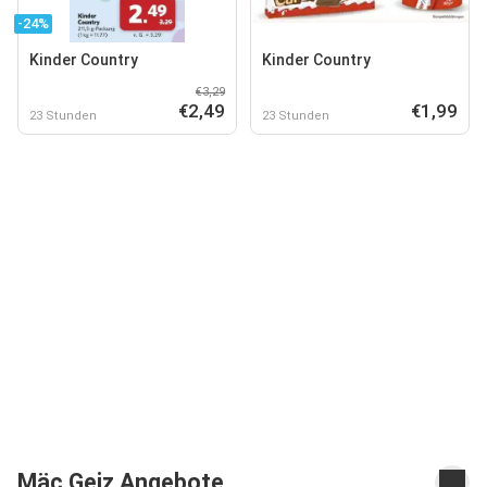
-24%
Kinder Country
Kinder Country
€3,29
€2,49
€1,99
23 Stunden
23 Stunden
Mäc Geiz Angebote