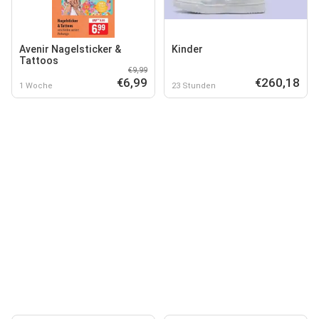
Avenir Nagelsticker &
Kinder
Tattoos
€9,99
€6,99
€260,18
1 Woche
23 Stunden