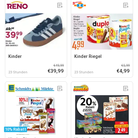
Kinder
Kinder Riegel
€49,99
€5,99
€39,99
€4,99
23 Stunden
23 Stunden
10% Rabatt