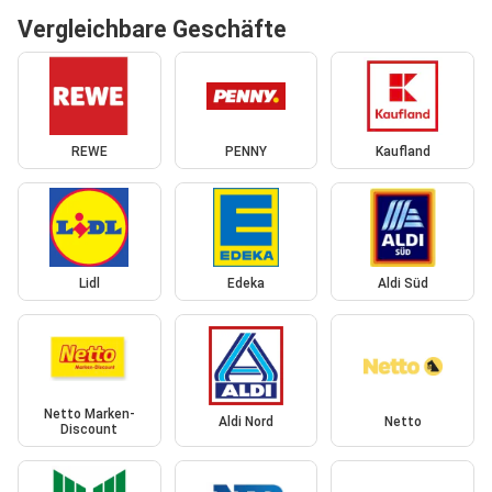
Vergleichbare Geschäfte
REWE
PENNY
Kaufland
Lidl
Edeka
Aldi Süd
Netto Marken-
Aldi Nord
Netto
Discount