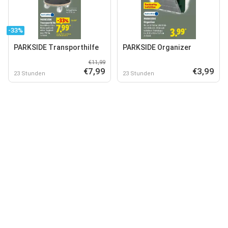
-33%
PARKSIDE Transporthilfe
PARKSIDE Organizer
€11,99
€7,99
€3,99
23 Stunden
23 Stunden