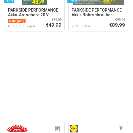
-28%
-10%
PARKSIDE PERFORMANCE
PARKSIDE PERFORMANCE
Akku-Astschere 20 V
Akku-Bohrschrauber-
Starterset 12 V
€69,99
€99,99
Bald gültig
€49,99
€89,99
Gültig in 9 Tagen
23 Stunden