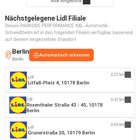
Alle Angebote
Nächstgelegene Lidl Filiale
Dieses PARKSIDE PERFORMANCE XXL-Automatik-
Schweißhelm ist in den folgenden Filialen verfügbar, basierend
auf deinem eingestellten Standort:
Berlin
Automatisch erkennen
Berlin
0.27 km
Lidl
Litfaß-Platz 4, 10178 Berlin
Lidl
0.47 km
Rosenthaler Straße 43 - 45, 10178
Berlin
0.69 km
Lidl
Grunerstraße 20, 10179 Berlin