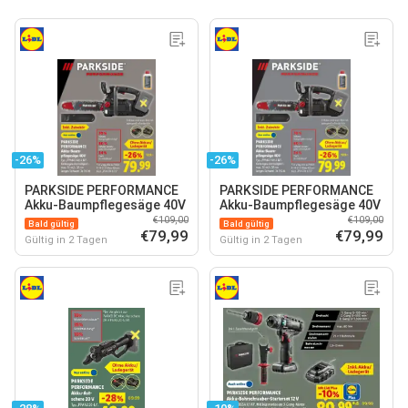
-26%
-26%
PARKSIDE PERFORMANCE
PARKSIDE PERFORMANCE
Akku-Baumpflegesäge 40V
Akku-Baumpflegesäge 40V
€109,00
€109,00
Bald gültig
Bald gültig
€79,99
€79,99
Gültig in 2 Tagen
Gültig in 2 Tagen