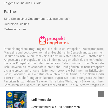
Folgen Sie uns auf TikTok
Partner
Sind Sie an einer Zusammenarbeit interessiert?
Schreiben Sie uns
Partnerschaften
Prospektangebote trägt täglich die aktuellen Prospekte, Werbeprospekte,
Magazine und Lookbooks von allen Geschäften in Deutschland zusammen.
Dadurch bleiben Sie zu jeder Zeit auf dem neuesten Stand von Rabatten und
Angeboten der Prospekte und Sie finden ganz gemütlich das eine Angebot,
die eine Prospektaktion oder besonderen Rabatt während des Sale oder
Schlussverkaufs im Geschäft in Ihrer Nähe. Häufig finden Sie neue Prospekte
als allererstes auf unserer Seite, noch bevor sie bei Ihnen im Briefkasten
liegen, wodurch Sie sie natürlich auch auf der Arbeit, in der Schule oder
direkt im Geschäft angucken können. Fügen Sie Prospektangebote zu Ihren
Favoriten hinzu, kleben Sie einen "bitte keine Werbung!" - Sticker auf Ihren
Briefkasten und sparen Sie somit viel Zeit und Geld. Außerdem tragen Sie
damit auch aktiv zur Papiermüll Reduktion bei, was gut für unsere Umwelt
ist.
Lidl Prospekt
Jetzt mit mehr als 1637 Angeboten!