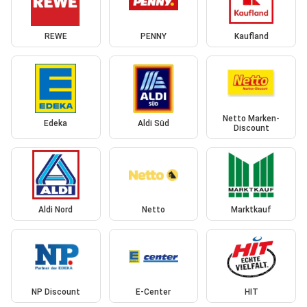
REWE
PENNY
Kaufland
Netto Marken-
Edeka
Aldi Süd
Discount
Aldi Nord
Netto
Marktkauf
NP Discount
E-Center
HIT