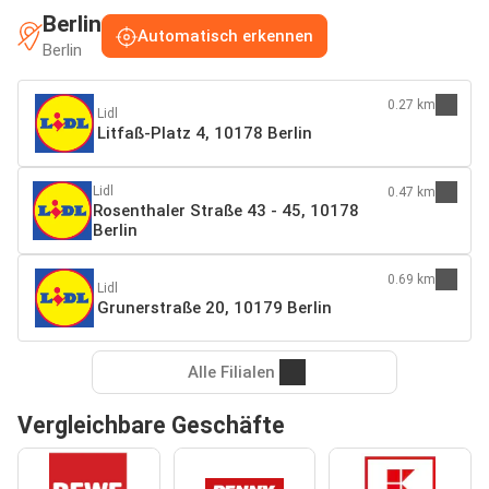
Berlin
Automatisch erkennen
Berlin
0.27 km
Lidl
Litfaß-Platz 4, 10178 Berlin
Lidl
0.47 km
Rosenthaler Straße 43 - 45, 10178
Berlin
0.69 km
Lidl
Grunerstraße 20, 10179 Berlin
Alle Filialen
Vergleichbare Geschäfte