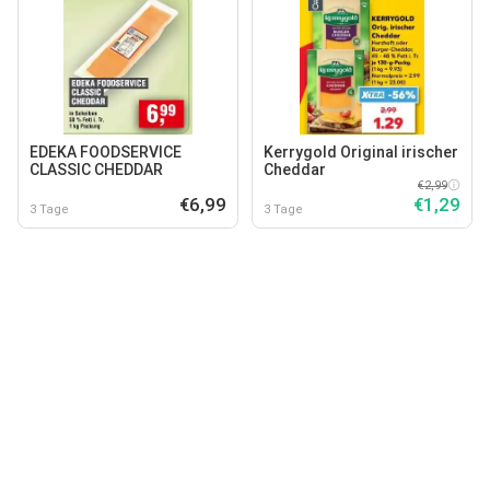
EDEKA FOODSERVICE
Kerrygold Original irischer
CLASSIC CHEDDAR
Cheddar
€2,99
€6,99
€1,29
3 Tage
3 Tage