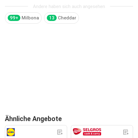
Andere haben sich auch angesehen
99+
Milbona
13
Cheddar
Ähnliche Angebote