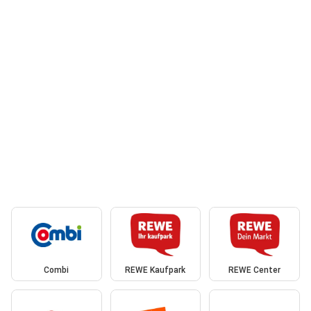
Combi
REWE Kaufpark
REWE Center