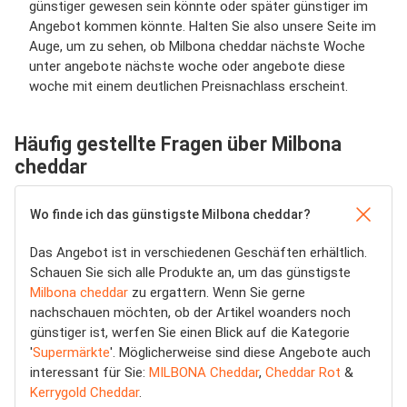
günstiger gewesen sein könnte oder später günstiger im
Angebot kommen könnte. Halten Sie also unsere Seite im
Auge, um zu sehen, ob Milbona cheddar nächste Woche
unter angebote nächste woche oder angebote diese
woche mit einem deutlichen Preisnachlass erscheint.
Häufig gestellte Fragen über Milbona
cheddar
Wo finde ich das günstigste Milbona cheddar?
Das Angebot ist in verschiedenen Geschäften erhältlich.
Schauen Sie sich alle Produkte an, um das günstigste
Milbona cheddar
zu ergattern. Wenn Sie gerne
nachschauen möchten, ob der Artikel woanders noch
günstiger ist, werfen Sie einen Blick auf die Kategorie
'
Supermärkte
'. Möglicherweise sind diese Angebote auch
interessant für Sie:
MILBONA Cheddar
,
Cheddar Rot
&
Kerrygold Cheddar
.