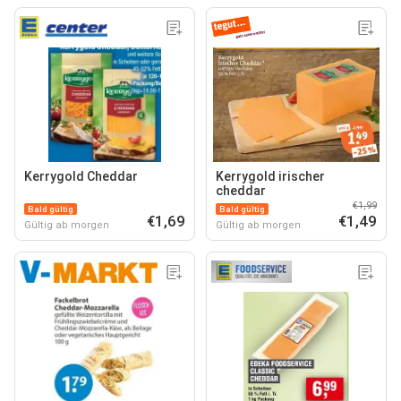
Kerrygold Cheddar
Kerrygold irischer
cheddar
€1,99
Bald gültig
Bald gültig
€1,69
€1,49
Gültig ab morgen
Gültig ab morgen