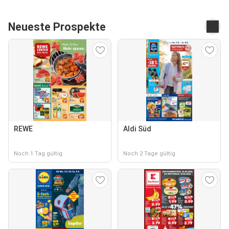
Neueste Prospekte
REWE
Aldi Süd
Noch 1 Tag gültig
Noch 2 Tage gültig