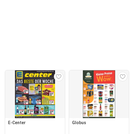
E-Center
Globus