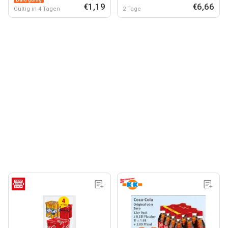
€1,19
€6,66
Gültig in 4 Tagen
2 Tage