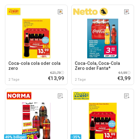
Coca-cola cola oder cola
Coca-Cola, Coca-Cola
zero
Zero oder Fanta*
€21,79
€4,99
€13,99
€3,99
2 Tage
2 Tage
49% billiger
-35%