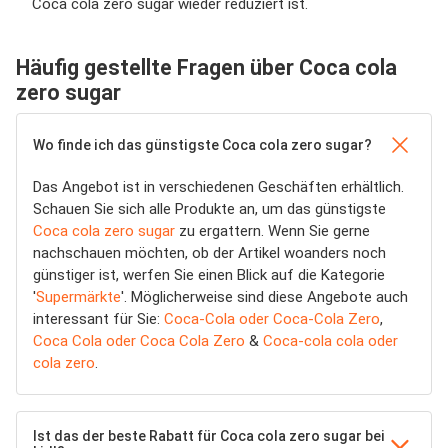
Coca cola zero sugar wieder reduziert ist.
Häufig gestellte Fragen über Coca cola
zero sugar
Wo finde ich das günstigste Coca cola zero sugar?
Das Angebot ist in verschiedenen Geschäften erhältlich.
Schauen Sie sich alle Produkte an, um das günstigste
Coca cola zero sugar
zu ergattern. Wenn Sie gerne
nachschauen möchten, ob der Artikel woanders noch
günstiger ist, werfen Sie einen Blick auf die Kategorie
'
Supermärkte
'. Möglicherweise sind diese Angebote auch
interessant für Sie:
Coca-Cola oder Coca-Cola Zero
,
Coca Cola oder Coca Cola Zero
&
Coca-cola cola oder
cola zero
.
Ist das der beste Rabatt für Coca cola zero sugar bei