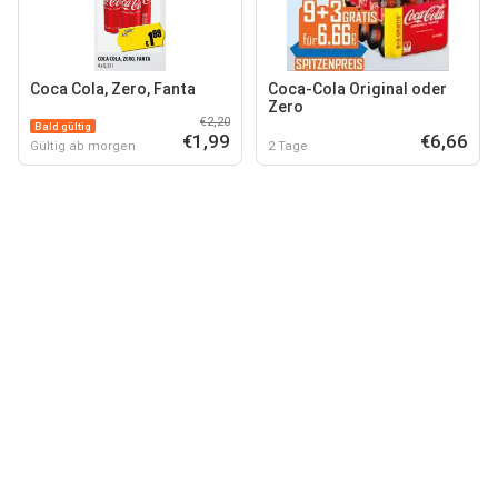
Coca Cola, Zero, Fanta
Coca-Cola Original oder
Zero
€2,20
Bald gültig
€1,99
€6,66
Gültig ab morgen
2 Tage