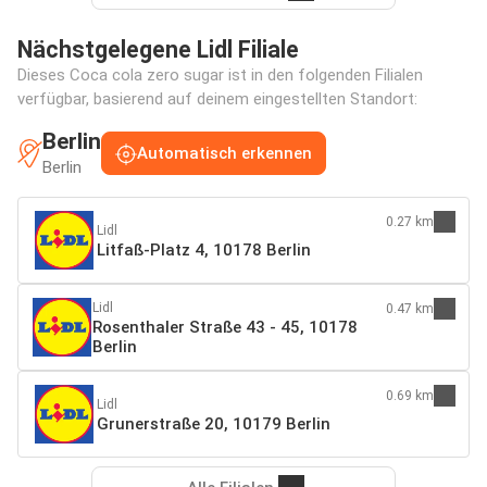
Nächstgelegene Lidl Filiale
Dieses Coca cola zero sugar ist in den folgenden Filialen
verfügbar, basierend auf deinem eingestellten Standort:
Berlin
Automatisch erkennen
Berlin
0.27 km
Lidl
Litfaß-Platz 4, 10178 Berlin
Lidl
0.47 km
Rosenthaler Straße 43 - 45, 10178
Berlin
0.69 km
Lidl
Grunerstraße 20, 10179 Berlin