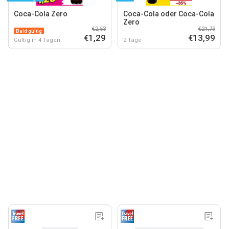
Coca-Cola Zero
Coca-Cola oder Coca-Cola
Zero
€2,53
€21,79
Bald gültig
€1,29
€13,99
Gültig in 4 Tagen
2 Tage