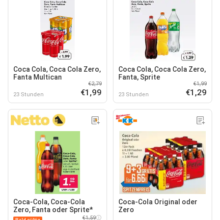
Coca Cola, Coca Cola Zero,
Coca Cola, Coca Cola Zero,
Fanta Multican
Fanta, Sprite
€2,79
€1,99
€1,99
€1,29
23 Stunden
23 Stunden
Coca-Cola, Coca-Cola
Coca-Cola Original oder
Zero, Fanta oder Sprite*
Zero
€1,59
Bald gültig