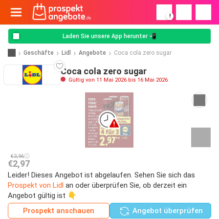
!
Laden Sie unsere App herunter 📲
Geschäfte
Lidl
Angebote
Coca cola zero sugar
Coca cola zero sugar
Gültig von 11 Mai 2026 bis 16 Mai 2026
€3,96
€2,97
Leider! Dieses Angebot ist abgelaufen. Sehen Sie sich das
Prospekt von Lidl
an oder überprüfen Sie, ob derzeit ein
Angebot gültig ist 👇
Prospekt anschauen
Angebot überprüfen