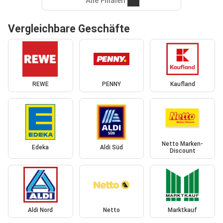
Alle Filialen
Vergleichbare Geschäfte
REWE
PENNY
Kaufland
Netto Marken-
Edeka
Aldi Süd
Discount
Aldi Nord
Netto
Marktkauf