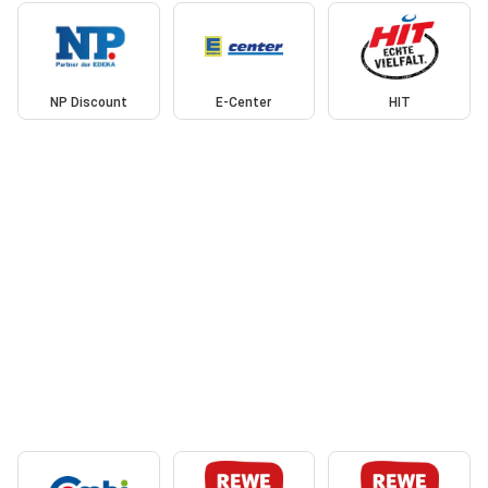
NP Discount
E-Center
HIT