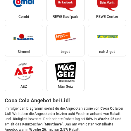
Combi
REWE Kaufpark
REWE Center
Simmel
tegut
nah & gut
AEZ
Mäc Geiz
Coca Cola Angebot bei Lidl
Im folgenden Diagramm siehst du die Angebotshistorie von
Coca Cola
bei
Lidl
. Wir haben die Angebote der letzten acht Wochen anhand von Rabatt
und Häufigkeit bewertet. Der höchste Rabatt lag bei
56%
in
Woche 25
und
erhielt das Kennzeichen "
Musthave
". Das am wenigsten vorteilhafte
Angebot war in
Woche 26
, mit nur
2.5%
Rabatt.