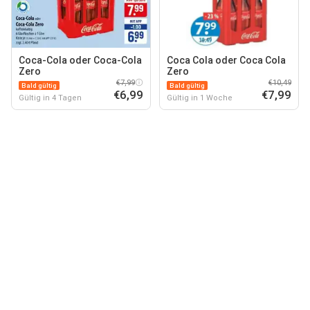
Coca-Cola oder Coca-Cola
Coca Cola oder Coca Cola
Zero
Zero
€7,99
€10,49
Bald gültig
Bald gültig
€6,99
€7,99
Gültig in 4 Tagen
Gültig in 1 Woche