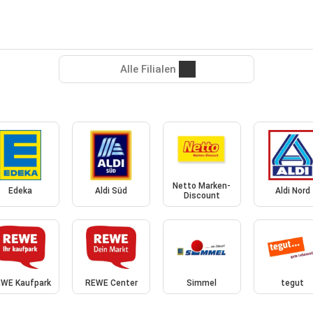
Alle Filialen
Netto Marken-
Edeka
Aldi Süd
Aldi Nord
Discount
WE Kaufpark
REWE Center
Simmel
tegut