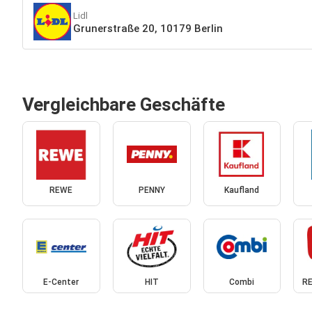
Lidl
Grunerstraße 20, 10179 Berlin
Vergleichbare Geschäfte
REWE
PENNY
Kaufland
E-Center
HIT
Combi
RE