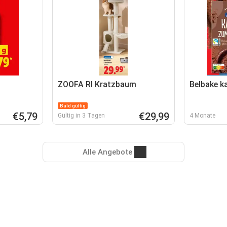
ZOOFA RI Kratzbaum
Belbake k
Bald gültig
€5,79
€29,99
Gültig in 3 Tagen
4 Monate
Alle Angebote