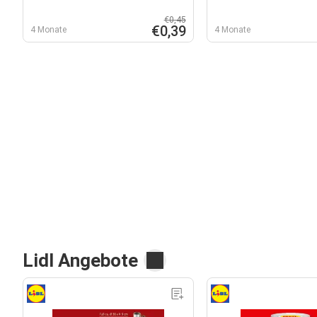
€0,45
€0,39
4 Monate
4 Monate
Lidl Angebote