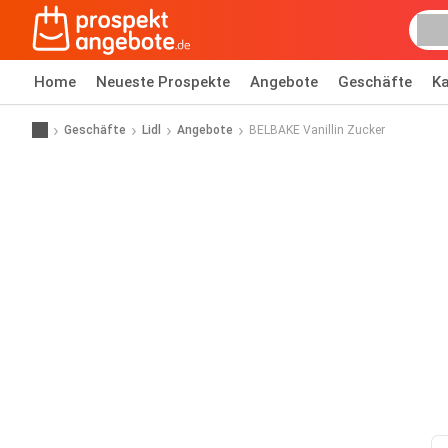
Home
Neueste Prospekte
Angebote
Geschäfte
Ka
Geschäfte
Lidl
Angebote
BELBAKE Vanillin Zucker