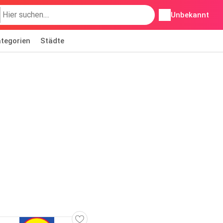
Unbekannt
tegorien
Städte