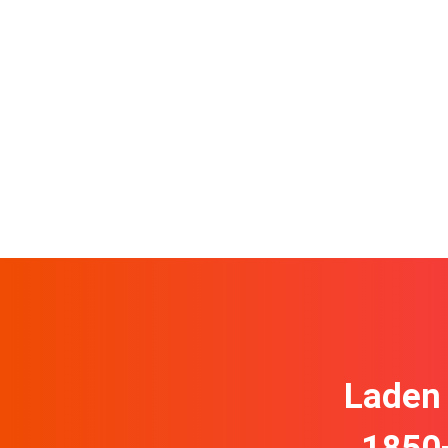
Laden 