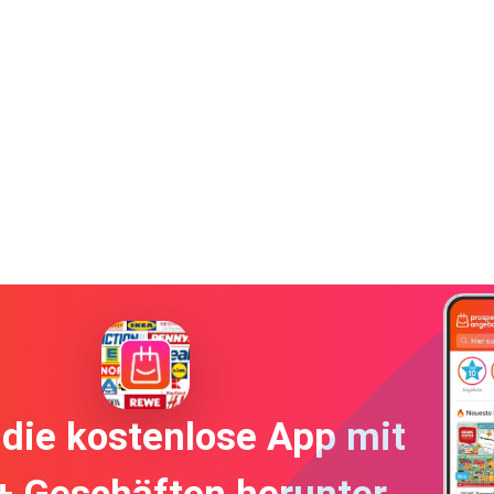
die kostenlose App mit