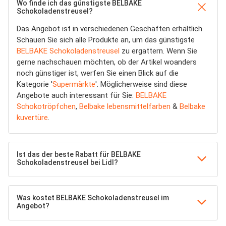
Wo finde ich das günstigste BELBAKE
Schokoladenstreusel?
Das Angebot ist in verschiedenen Geschäften erhältlich.
Schauen Sie sich alle Produkte an, um das günstigste
BELBAKE Schokoladenstreusel
zu ergattern. Wenn Sie
gerne nachschauen möchten, ob der Artikel woanders
noch günstiger ist, werfen Sie einen Blick auf die
Kategorie '
Supermärkte
'. Möglicherweise sind diese
Angebote auch interessant für Sie:
BELBAKE
Schokotröpfchen
,
Belbake lebensmittelfarben
&
Belbake
kuvertüre
.
Ist das der beste Rabatt für BELBAKE
Schokoladenstreusel bei Lidl?
Was kostet BELBAKE Schokoladenstreusel im
Angebot?