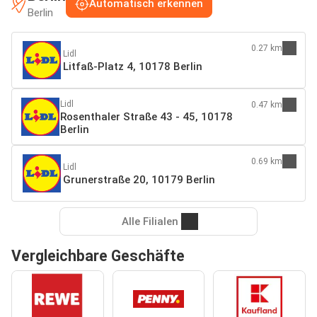
Automatisch erkennen
Berlin
0.27 km
Lidl
Litfaß-Platz 4, 10178 Berlin
Lidl
0.47 km
Rosenthaler Straße 43 - 45, 10178
Berlin
0.69 km
Lidl
Grunerstraße 20, 10179 Berlin
Alle Filialen
Vergleichbare Geschäfte