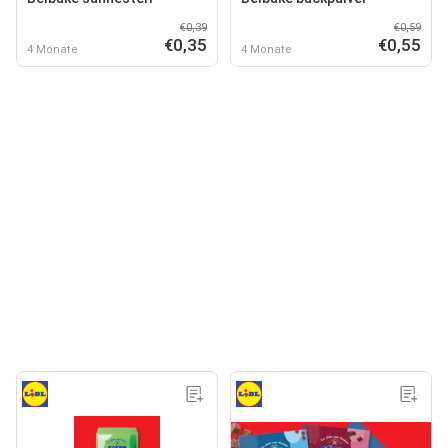
€0,39
€0,59
€0,35
€0,55
4 Monate
4 Monate