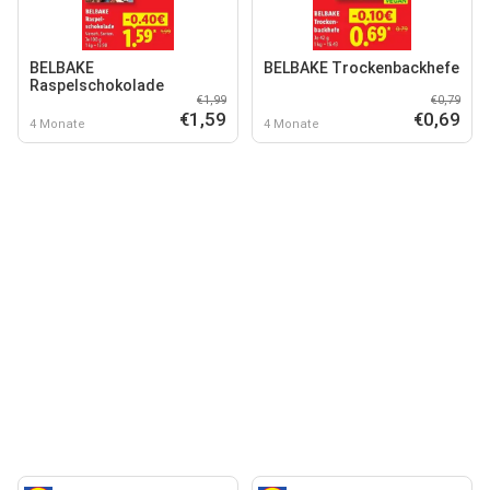
BELBAKE
BELBAKE Trockenbackhefe
Raspelschokolade
€1,99
€0,79
€1,59
€0,69
4 Monate
4 Monate