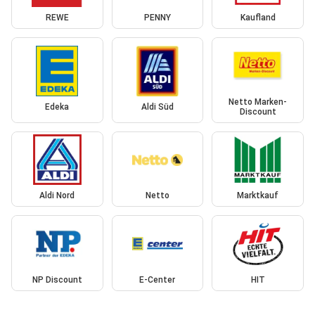
REWE
PENNY
Kaufland
Netto Marken-
Edeka
Aldi Süd
Discount
Aldi Nord
Netto
Marktkauf
NP Discount
E-Center
HIT