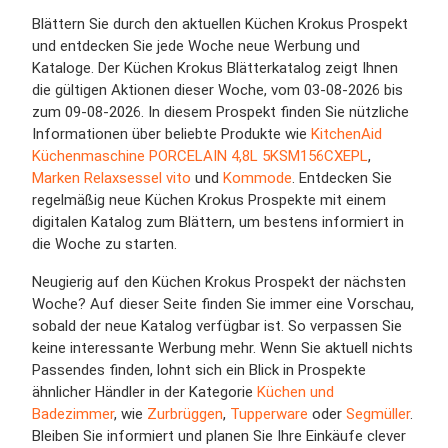
Blättern Sie durch den aktuellen Küchen Krokus Prospekt
und entdecken Sie jede Woche neue Werbung und
Kataloge. Der Küchen Krokus Blätterkatalog zeigt Ihnen
die gültigen Aktionen dieser Woche, vom 03-08-2026 bis
zum 09-08-2026. In diesem Prospekt finden Sie nützliche
Informationen über beliebte Produkte wie
KitchenAid
Küchenmaschine PORCELAIN 4,8L 5KSM156CXEPL
,
Marken Relaxsessel vito
und
Kommode
. Entdecken Sie
regelmäßig neue Küchen Krokus Prospekte mit einem
digitalen Katalog zum Blättern, um bestens informiert in
die Woche zu starten.
Neugierig auf den Küchen Krokus Prospekt der nächsten
Woche? Auf dieser Seite finden Sie immer eine Vorschau,
sobald der neue Katalog verfügbar ist. So verpassen Sie
keine interessante Werbung mehr. Wenn Sie aktuell nichts
Passendes finden, lohnt sich ein Blick in Prospekte
ähnlicher Händler in der Kategorie
Küchen und
Badezimmer
, wie
Zurbrüggen
,
Tupperware
oder
Segmüller
.
Bleiben Sie informiert und planen Sie Ihre Einkäufe clever