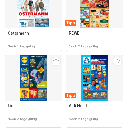
Tipp
Ostermann
REWE
Noch 1 Tag gültig
Noch 2 Tage gültig
Tipp
Lidl
Aldi Nord
Noch 2 Tage gültig
Noch 2 Tage gültig