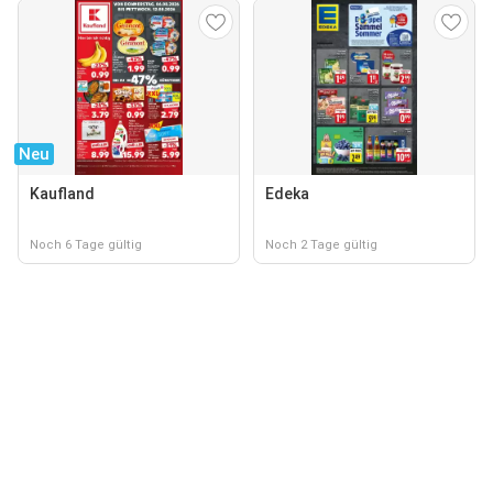
Neu
Kaufland
Edeka
Noch 6 Tage gültig
Noch 2 Tage gültig