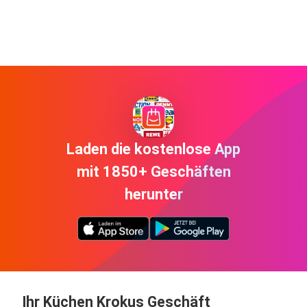
Laden die kostenlose App
mit 1850+ Geschäften
herunter
Ihr Küchen Krokus Geschäft