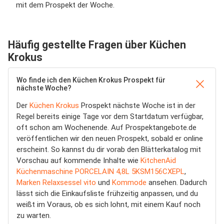
mit dem Prospekt der Woche.
Häufig gestellte Fragen über Küchen
Krokus
Wo finde ich den Küchen Krokus Prospekt für
nächste Woche?
Der
Küchen Krokus
Prospekt nächste Woche ist in der
Regel bereits einige Tage vor dem Startdatum verfügbar,
oft schon am Wochenende. Auf Prospektangebote.de
veröffentlichen wir den neuen Prospekt, sobald er online
erscheint. So kannst du dir vorab den Blätterkatalog mit
Vorschau auf kommende Inhalte wie
KitchenAid
Küchenmaschine PORCELAIN 4,8L 5KSM156CXEPL
,
Marken Relaxsessel vito
und
Kommode
ansehen. Dadurch
lässt sich die Einkaufsliste frühzeitig anpassen, und du
weißt im Voraus, ob es sich lohnt, mit einem Kauf noch
zu warten.