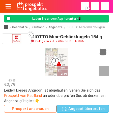
!
Laden Sie unsere App herunter 📲
Geschäfte
Kaufland
Angebote
GIOTTO Mini-Gebäckkugeln
GIOTTO Mini-Gebäckkugeln 154 g
Gültig von 2 Juli 2026 bis 8 Juli 2026
€3,65
€2,79
Leider! Dieses Angebot ist abgelaufen. Sehen Sie sich das
Prospekt von Kaufland
an oder überprüfen Sie, ob derzeit ein
Angebot gültig ist 👇
Prospekt anschauen
Angebot überprüfen