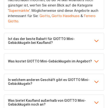
nachschauen möchten, ob der Artikel woanders noch
günstiger ist, werfen Sie einen Blick auf die Kategorie
'
Supermärkte
'. Möglicherweise sind diese Angebote auch
interessant für Sie:
Giotto
,
Giotto Haselnuss
&
Ferrero
Giotto
.
Ist das der beste Rabatt für GIOTTO Mini-
Gebäckkugeln bei Kaufland?
Was kostet GIOTTO Mini-Gebäckkugeln im Angebot?
In welchem anderen Geschäft gibt es GIOTTO Mini-
Gebäckkugeln?
Was bietet Kaufland außerhalb von GIOTTO Mini-
Gebäckkugeln noch an?