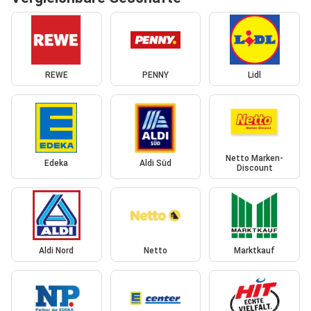
REWE
PENNY
Lidl
Netto Marken-
Edeka
Aldi Süd
Discount
Aldi Nord
Netto
Marktkauf