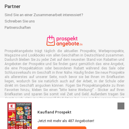
Partner
Sind Sie an einer Zusammenarbeit interessiert?
Schreiben Sie uns
Partnerschaften
Prospektangebote trägt täglich die aktuellen Prospekte, Werbeprospekte,
Magazine und Lookbooks von allen Geschäften in Deutschland zusammen.
Dadurch bleiben Sie zu jeder Zeit auf dem neuesten Stand von Rabatten und
Angeboten der Prospekte und Sie finden ganz gemütlich das eine Angebot,
die eine Prospektaktion oder besonderen Rabatt während des Sale oder
Schlussverkaufs im Geschäft in Ihrer Nähe. Häufig finden Sie neue Prospekte
als allererstes auf unserer Seite, noch bevor sie bei Ihnen im Briefkasten
liegen, wodurch Sie sie natürlich auch auf der Arbeit, in der Schule oder
direkt im Geschäft angucken können. Fügen Sie Prospektangebote zu Ihren
Favoriten hinzu, kleben Sie einen "bitte keine Werbung!" - Sticker auf Ihren
Briefkasten und sparen Sie somit viel Zeit und Geld. Außerdem tragen Sie
damit auch aktiv zur Papiermüll Reduktion bei, was gut für unsere Umwelt
ist.
Kaufland Prospekt
Jetzt mit mehr als 487 Angeboten!