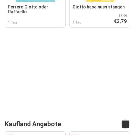
Ferrero Giotto oder
Giotto haselnuss stangen
Raffaello
€3,99
€2,79
1 Tag
1 Tag
Kaufland Angebote