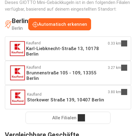
Dieses GIOTTO Mini-Gebäckkugeln ist in den folgenden Filialen
verfügbar, basierend auf deinem eingestellten Standort:
Berlin
Automatisch erkennen
Berlin
Kaufland
0.33 km
Karl-Liebknecht-Straße 13, 10178
Berlin
Kaufland
3.27 km
Brunnenstraße 105 - 109, 13355
Berlin
3.80 km
Kaufland
Storkower Straße 139, 10407 Berlin
Alle Filialen
Vergleichbare Geschäfte