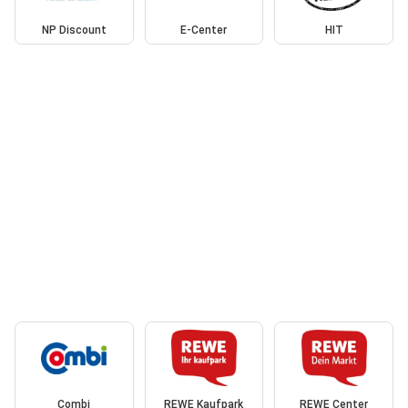
NP Discount
E-Center
HIT
Combi
REWE Kaufpark
REWE Center