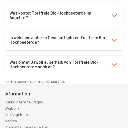
Was kostet Torffreie Bio-Hochbeeterde im
Angebot?
In welchem anderen Geschäft gibt es Torffreie Bio-
Hochbeeterde?
Was bietet Jawoll außerhalb von Torffreie Bio-
Hochbeeterde noch an?
Letztes Update: Samstag, 23. Mai 2026
Information
Häufig gestellte Fragen
Werben?
Alle Angebote
Marken
Prospektangebote.de App