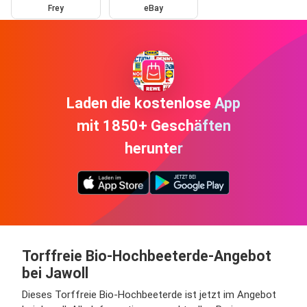
Frey
eBay
Laden die kostenlose App
mit 1850+ Geschäften
herunter
Torffreie Bio-Hochbeeterde-Angebot
bei Jawoll
Dieses Torffreie Bio-Hochbeeterde ist jetzt im Angebot