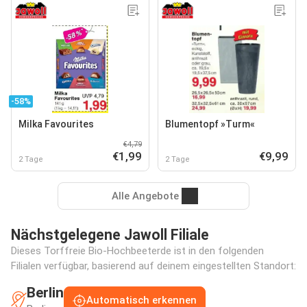
-58%
Milka Favourites
Blumentopf »Turm«
€4,79
€1,99
€9,99
2 Tage
2 Tage
Alle Angebote
Nächstgelegene Jawoll Filiale
Dieses Torffreie Bio-Hochbeeterde ist in den folgenden
Filialen verfügbar, basierend auf deinem eingestellten Standort:
Berlin
Automatisch erkennen