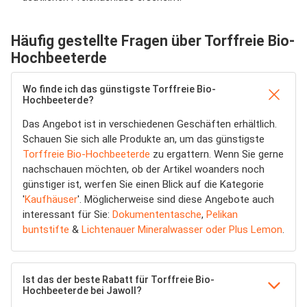
Häufig gestellte Fragen über Torffreie Bio-
Hochbeeterde
Wo finde ich das günstigste Torffreie Bio-
Hochbeeterde?
Das Angebot ist in verschiedenen Geschäften erhältlich.
Schauen Sie sich alle Produkte an, um das günstigste
Torffreie Bio-Hochbeeterde
zu ergattern. Wenn Sie gerne
nachschauen möchten, ob der Artikel woanders noch
günstiger ist, werfen Sie einen Blick auf die Kategorie
'
Kaufhäuser
'. Möglicherweise sind diese Angebote auch
interessant für Sie:
Dokumententasche
,
Pelikan
buntstifte
&
Lichtenauer Mineralwasser oder Plus Lemon
.
Ist das der beste Rabatt für Torffreie Bio-
Hochbeeterde bei Jawoll?