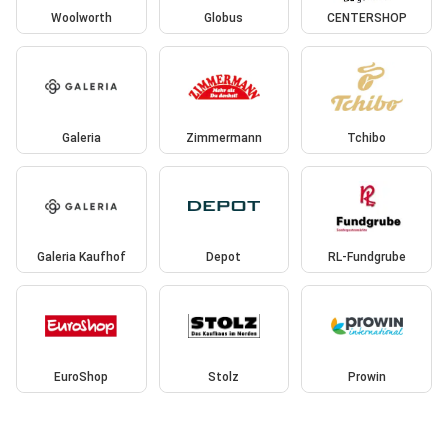
Woolworth
Globus
CENTERSHOP
Galeria
Zimmermann
Tchibo
Galeria Kaufhof
Depot
RL-Fundgrube
EuroShop
Stolz
Prowin