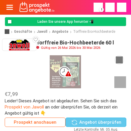
!
Laden Sie unsere App herunter 📲
Geschäfte
Jawoll
Angebote
Torffreie Bio-Hochbeeterde
Torffreie Bio-Hochbeeterde 60 l
Gültig von 26 Mai 2026 bis 30 Mai 2026
€7,99
Leider! Dieses Angebot ist abgelaufen. Sehen Sie sich das
Prospekt von Jawoll
an oder überprüfen Sie, ob derzeit ein
Angebot gültig ist 👇
Prospekt anschauen
Angebot überprüfen
Letzte Kontrolle: Mi. 05 Aug.