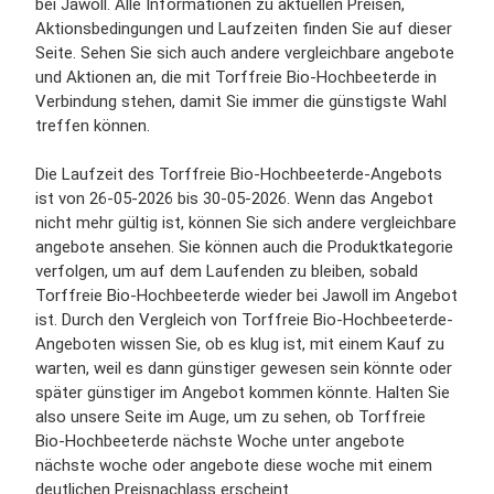
bei Jawoll. Alle Informationen zu aktuellen Preisen,
Aktionsbedingungen und Laufzeiten finden Sie auf dieser
Seite. Sehen Sie sich auch andere vergleichbare angebote
und Aktionen an, die mit Torffreie Bio-Hochbeeterde in
Verbindung stehen, damit Sie immer die günstigste Wahl
treffen können.
Die Laufzeit des Torffreie Bio-Hochbeeterde-Angebots
ist von 26-05-2026 bis 30-05-2026. Wenn das Angebot
nicht mehr gültig ist, können Sie sich andere vergleichbare
angebote ansehen. Sie können auch die Produktkategorie
verfolgen, um auf dem Laufenden zu bleiben, sobald
Torffreie Bio-Hochbeeterde wieder bei Jawoll im Angebot
ist. Durch den Vergleich von Torffreie Bio-Hochbeeterde-
Angeboten wissen Sie, ob es klug ist, mit einem Kauf zu
warten, weil es dann günstiger gewesen sein könnte oder
später günstiger im Angebot kommen könnte. Halten Sie
also unsere Seite im Auge, um zu sehen, ob Torffreie
Bio-Hochbeeterde nächste Woche unter angebote
nächste woche oder angebote diese woche mit einem
deutlichen Preisnachlass erscheint.