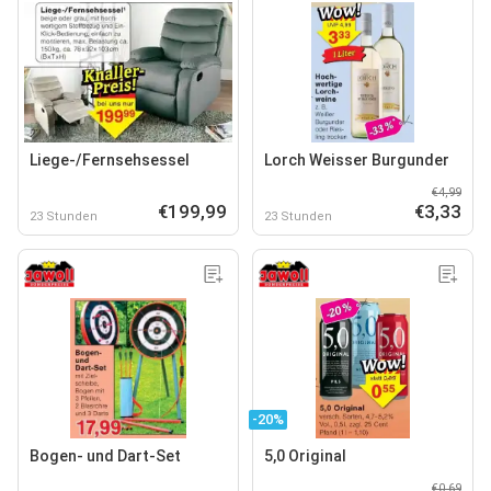
Liege-/Fernsehsessel
Lorch Weisser Burgunder
€4,99
€199,99
€3,33
23 Stunden
23 Stunden
-20%
Bogen- und Dart-Set
5,0 Original
€0,69