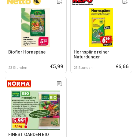
Bioflor Hornspäne
Hornspäne reiner
Naturdünger
€5,99
€6,66
23 Stunden
23 Stunden
FINEST GARDEN BIO