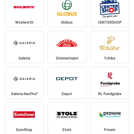
Woolworth
Globus
CENTERSHOP
Galeria
Zimmermann
Tchibo
Galeria Kaufhof
Depot
RL-Fundgrube
EuroShop
Stolz
Prowin