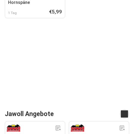
Hornspäne
€5,99
1 Tag
Jawoll Angebote