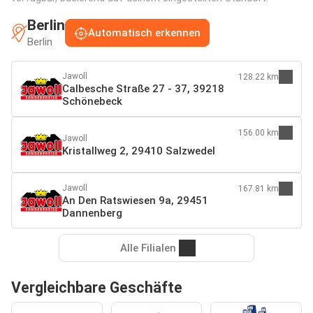
Berlin
Automatisch erkennen
Berlin
Jawoll
128.22 km
Calbesche Straße 27 - 37, 39218
Schönebeck
156.00 km
Jawoll
Kristallweg 2, 29410 Salzwedel
Jawoll
167.81 km
An Den Ratswiesen 9a, 29451
Dannenberg
Alle Filialen
Vergleichbare Geschäfte