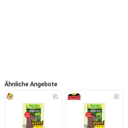
Ähnliche Angebote