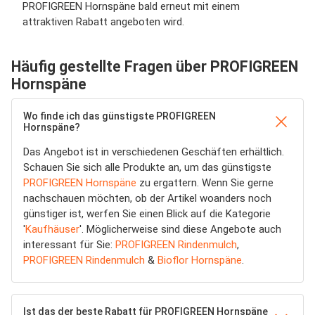
PROFIGREEN Hornspäne bald erneut mit einem
attraktiven Rabatt angeboten wird.
Häufig gestellte Fragen über PROFIGREEN
Hornspäne
Wo finde ich das günstigste PROFIGREEN
Hornspäne?
Das Angebot ist in verschiedenen Geschäften erhältlich.
Schauen Sie sich alle Produkte an, um das günstigste
PROFIGREEN Hornspäne
zu ergattern. Wenn Sie gerne
nachschauen möchten, ob der Artikel woanders noch
günstiger ist, werfen Sie einen Blick auf die Kategorie
'
Kaufhäuser
'. Möglicherweise sind diese Angebote auch
interessant für Sie:
PROFIGREEN Rindenmulch
,
PROFIGREEN Rindenmulch
&
Bioflor Hornspäne
.
Ist das der beste Rabatt für PROFIGREEN Hornspäne