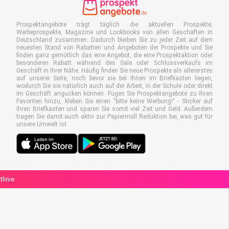
Prospektangebote trägt täglich die aktuellen Prospekte,
Werbeprospekte, Magazine und Lookbooks von allen Geschäften in
Deutschland zusammen. Dadurch bleiben Sie zu jeder Zeit auf dem
neuesten Stand von Rabatten und Angeboten der Prospekte und Sie
finden ganz gemütlich das eine Angebot, die eine Prospektaktion oder
besonderen Rabatt während des Sale oder Schlussverkaufs im
Geschäft in Ihrer Nähe. Häufig finden Sie neue Prospekte als allererstes
auf unserer Seite, noch bevor sie bei Ihnen im Briefkasten liegen,
wodurch Sie sie natürlich auch auf der Arbeit, in der Schule oder direkt
im Geschäft angucken können. Fügen Sie Prospektangebote zu Ihren
Favoriten hinzu, kleben Sie einen "bitte keine Werbung!" - Sticker auf
Ihren Briefkasten und sparen Sie somit viel Zeit und Geld. Außerdem
tragen Sie damit auch aktiv zur Papiermüll Reduktion bei, was gut für
unsere Umwelt ist.
linie