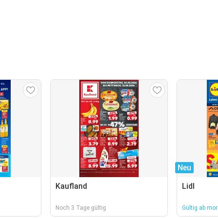
Neu
Kaufland
Lidl
Noch 3 Tage gültig
Gültig ab mo