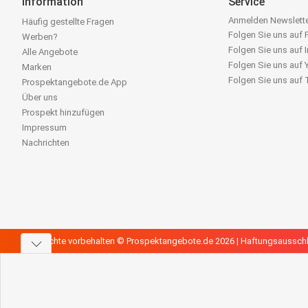
Information
Service
Anmelden Newslett
Häufig gestellte Fragen
Folgen Sie uns auf
Werben?
Folgen Sie uns auf 
Alle Angebote
Folgen Sie uns auf
Marken
Folgen Sie uns auf
Prospektangebote.de App
Über uns
Prospekt hinzufügen
Impressum
Nachrichten
Alle Rechte vorbehalten © Prospektangebote.de 2026 |
Haftungsaussch