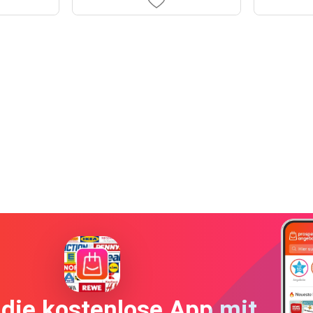
die kostenlose App mit