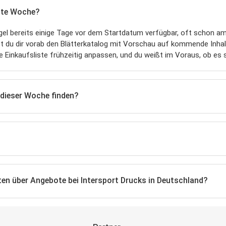
hste Woche?
gel bereits einige Tage vor dem Startdatum verfügbar, oft schon 
nst du dir vorab den Blätterkatalog mit Vorschau auf kommende Inha
e Einkaufsliste frühzeitig anpassen, und du weißt im Voraus, ob es 
 dieser Woche finden?
ten über Angebote bei Intersport Drucks in Deutschland?