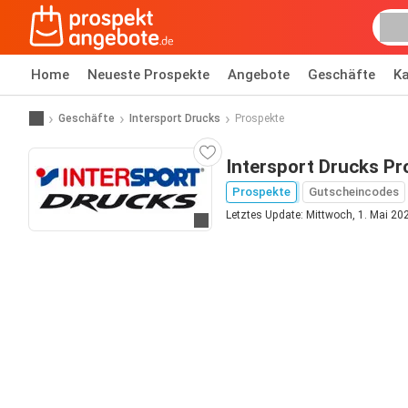
Home
Neueste Prospekte
Angebote
Geschäfte
Ka
Geschäfte
Intersport Drucks
Prospekte
Intersport Drucks Pr
Prospekte
Gutscheincodes
Letztes Update: Mittwoch, 1. Mai 20
Zur Website