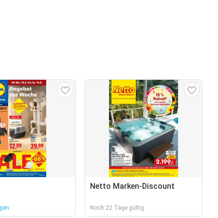
Netto Marken-Discount
rgen
Noch 22 Tage gültig