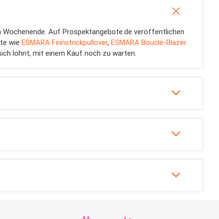
am Wochenende. Auf Prospektangebote.de veröffentlichen
lte wie
ESMARA Feinstrickpullover
,
ESMARA Bouclé-Blazer
sich lohnt, mit einem Kauf noch zu warten.