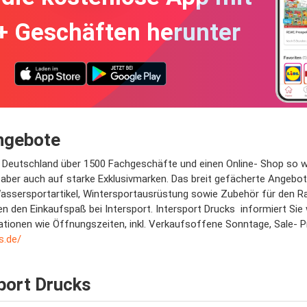
+ Geschäften herunter
Angebote
 Deutschland über 1500 Fachgeschäfte und einen Online- Shop so wie
 aber auch auf starke Exklusivmarken. Das breit gefächerte Angebo
assersportartikel, Wintersportausrüstung sowie Zubehör für den Rad
 den Einkaufspaß bei Intersport. Intersport Drucks informiert Sie 
ationen wie Öffnungszeiten, inkl. Verkaufsoffene Sonntage, Sale- 
s.de/
sport Drucks