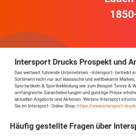
1850
Intersport Drucks Prospekt und 
Das weltweit führende Unternehmen –Intersport- betreibt in
Sortiment nicht nur auf klassische und weltbekante Marken,
Sportartikeln & Sportbekleidung wie zum Beispiel Tennis & W
umfangreiche Garantieleistungen und günstige Preise erhöhen
aktuellen Angebote und Aktionen. Weitere Intersport inform
Sie im Intersport- Online Shop:
https://www.intersport-druck
Häufig gestellte Fragen über Inter