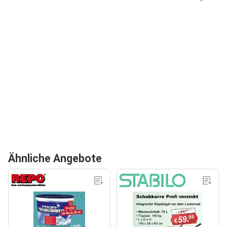
Ähnliche Angebote