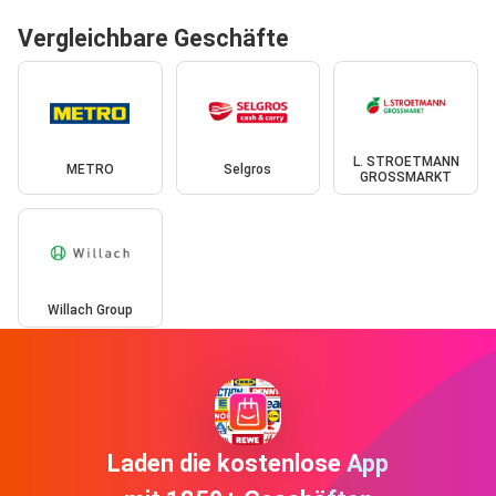
Vergleichbare Geschäfte
L. STROETMANN
METRO
Selgros
GROSSMARKT
Willach Group
Laden die kostenlose App