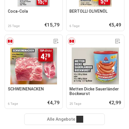
Coca-Cola
BERTOLLI OLIVENÖL
€15,79
€5,49
25 Tage
6 Tage
SCHWEINENACKEN
Metten Dicke Sauerländer
Bockwurst
€4,79
€2,99
6 Tage
25 Tage
Alle Angebote