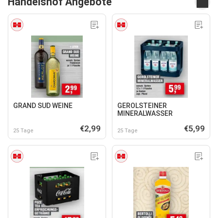
Handelshof Angebote
GRAND SUD WEINE
GEROLSTEINER
MINERALWASSER
€2,99
€5,99
25 Tage
25 Tage