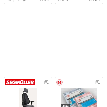
Gültig in 4 Tagen
1 Monat