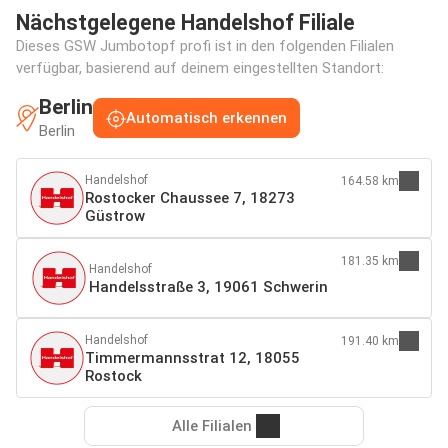
Nächstgelegene Handelshof Filiale
Dieses GSW Jumbotopf profi ist in den folgenden Filialen
verfügbar, basierend auf deinem eingestellten Standort:
Berlin
Automatisch erkennen
Berlin
Handelshof
164.58 km
Rostocker Chaussee 7, 18273
Güstrow
181.35 km
Handelshof
Handelsstraße 3, 19061 Schwerin
Handelshof
191.40 km
Timmermannsstrat 12, 18055
Rostock
Alle Filialen