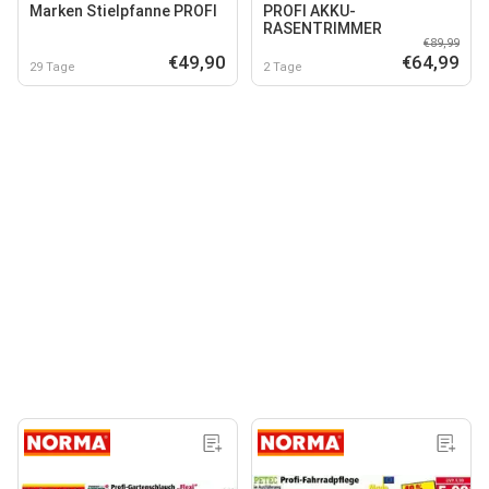
Marken Stielpfanne PROFI
PROFI AKKU-
RASENTRIMMER
€89,99
€49,90
€64,99
29 Tage
2 Tage