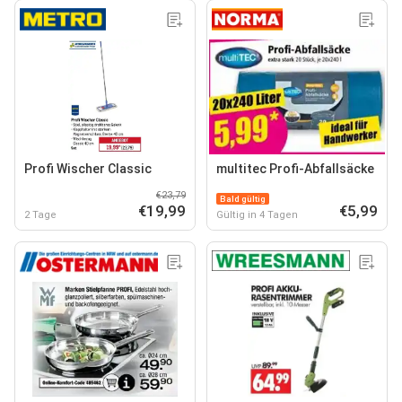
Profi Wischer Classic
multitec Profi-Abfallsäcke
€23,79
Bald gültig
€19,99
€5,99
2 Tage
Gültig in 4 Tagen