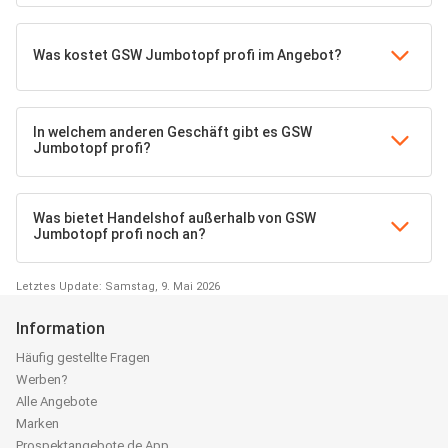
Was kostet GSW Jumbotopf profi im Angebot?
In welchem anderen Geschäft gibt es GSW
Jumbotopf profi?
Was bietet Handelshof außerhalb von GSW
Jumbotopf profi noch an?
Letztes Update: Samstag, 9. Mai 2026
Information
Häufig gestellte Fragen
Werben?
Alle Angebote
Marken
Prospektangebote.de App