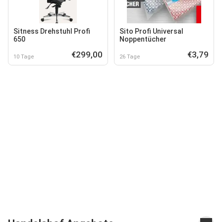
Sitness Drehstuhl Profi
Sito Profi Universal
650
Noppentücher
€299,00
€3,79
10 Tage
26 Tage