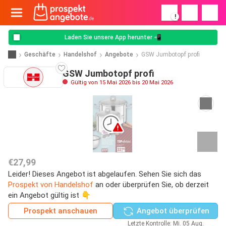
!
Laden Sie unsere App herunter 📲
Geschäfte
Handelshof
Angebote
GSW Jumbotopf profi
GSW Jumbotopf profi
Gültig von 15 Mai 2026 bis 20 Mai 2026
€27,99
Leider! Dieses Angebot ist abgelaufen. Sehen Sie sich das
Prospekt von Handelshof
an oder überprüfen Sie, ob derzeit
ein Angebot gültig ist 👇
Prospekt anschauen
Angebot überprüfen
Letzte Kontrolle: Mi. 05 Aug.