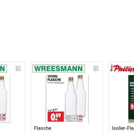
Flasche
Isolier-Fl