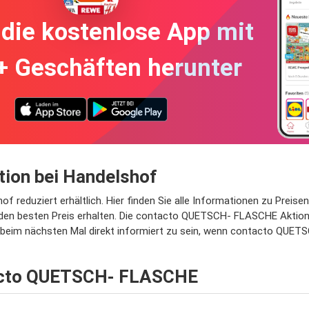
die kostenlose App mit
+ Geschäften herunter
ion bei Handelshof
duziert erhältlich. Hier finden Sie alle Informationen zu Preisen,
n besten Preis erhalten. Die contacto QUETSCH- FLASCHE Aktion gi
um beim nächsten Mal direkt informiert zu sein, wenn contacto QUET
ntacto QUETSCH- FLASCHE