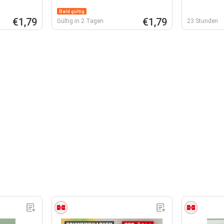
Bald gültig
€1,79
€1,79
Gültig in 2 Tagen
23 Stunden