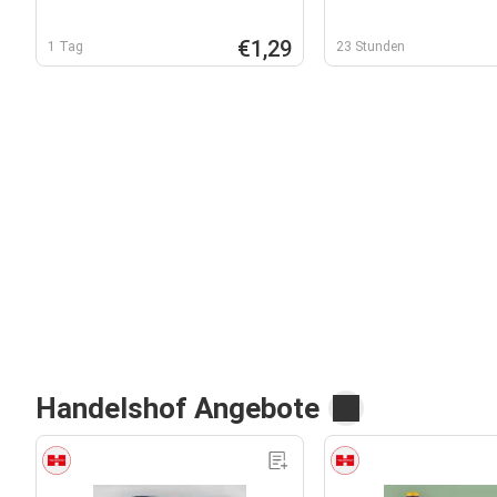
€1,29
1 Tag
23 Stunden
Handelshof Angebote