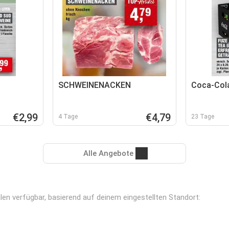
SCHWEINENACKEN
Coca-Col
€2,99
€4,79
4 Tage
23 Tage
Alle Angebote
en verfügbar, basierend auf deinem eingestellten Standort: