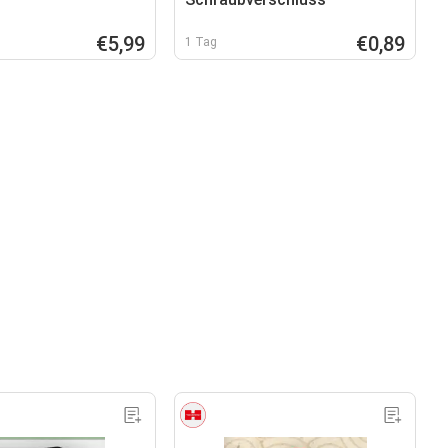
€5,99
€0,89
1 Tag