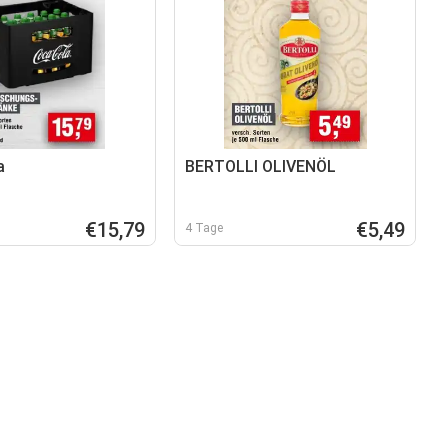
a
BERTOLLI OLIVENÖL
€15,79
€5,49
4 Tage