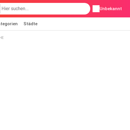
Unbekannt
tegorien
Städte
HE