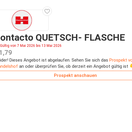
contacto QUETSCH- FLASCHE
Gültig von 7 Mai 2026 bis 13 Mai 2026
1,79
ider! Dieses Angebot ist abgelaufen. Sehen Sie sich das
Prospekt v
ndelshof
an oder überprüfen Sie, ob derzeit ein Angebot gültig ist 
Prospekt anschauen