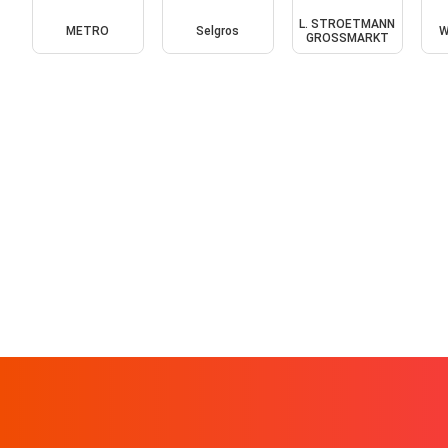
L. STROETMANN
METRO
Selgros
W
GROSSMARKT