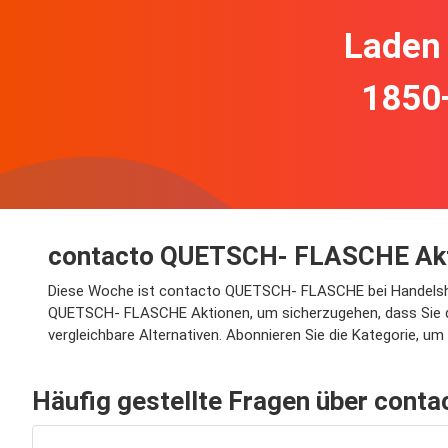
Laden 
1850
contacto QUETSCH- FLASCHE Akt
Diese Woche ist contacto QUETSCH- FLASCHE bei Handelshof re
QUETSCH- FLASCHE Aktionen, um sicherzugehen, dass Sie de
vergleichbare Alternativen. Abonnieren Sie die Kategorie, 
Häufig gestellte Fragen über co