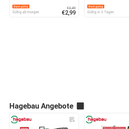
Bald gültig
Bald gültig
€3,49
€2,99
Gültig ab morgen
Gültig in 3 Tagen
Hagebau Angebote