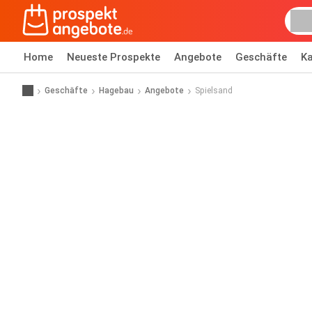
Home
Neueste Prospekte
Angebote
Geschäfte
Ka
Geschäfte
Hagebau
Angebote
Spielsand