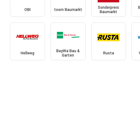
Sonderpreis
OBI
toom Baumarkt
Baumarkt
BayWa Bau &
Hellweg
Rusta
Garten