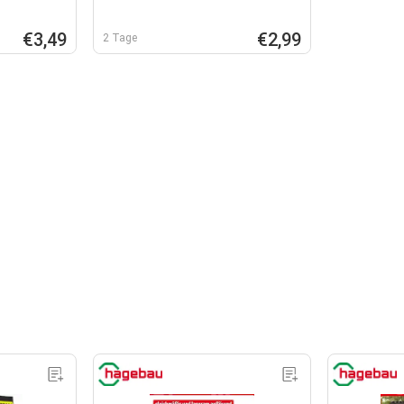
€3,49
€2,99
2 Tage