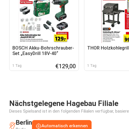
BOSCH Akku-Bohrschrauber-
THOR Holzkohlegril
Set „EasyDrill 18V-40“
€129,00
1 Tag
1 Tag
Nächstgelegene Hagebau Filiale
Dieses Spielsand ist in den folgenden Filialen verfügbar, basie
Berlin
Automatisch erkennen