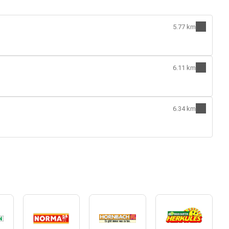
5.77 km
6.11 km
6.34 km