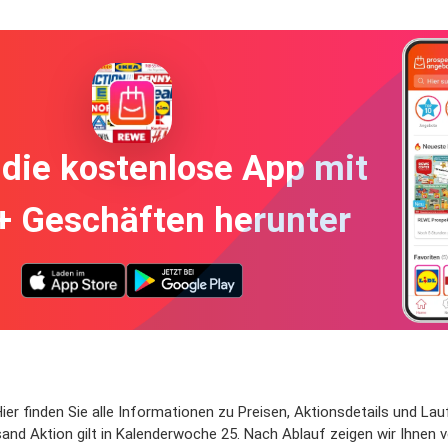
die kostenlose App mit
+ Geschäften herunter
Hier finden Sie alle Informationen zu Preisen, Aktionsdetails und La
sand Aktion gilt in Kalenderwoche 25. Nach Ablauf zeigen wir Ihnen v