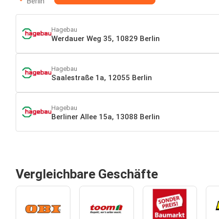
Berlin
Hagebau
Werdauer Weg 35, 10829 Berlin
Hagebau
Saalestraße 1a, 12055 Berlin
Hagebau
Berliner Allee 15a, 13088 Berlin
Vergleichbare Geschäfte