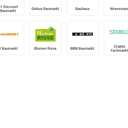
B1 Discount
Globus Baumarkt
Bauhaus
Wreesman
Baumarkt
Stabilo
V Baumarkt
Blumen Risse
BBM Baumarkt
Fachmark