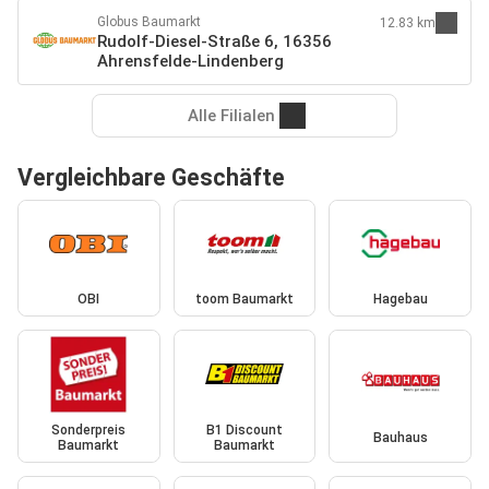
Globus Baumarkt
12.83 km
Rudolf-Diesel-Straße 6, 16356
Ahrensfelde-Lindenberg
Alle Filialen
Vergleichbare Geschäfte
OBI
toom Baumarkt
Hagebau
Sonderpreis
B1 Discount
Bauhaus
Baumarkt
Baumarkt