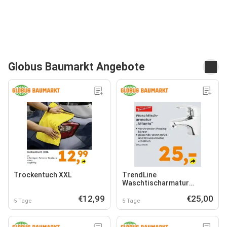
Globus Baumarkt Angebote
Trockentuch XXL
TrendLine
Waschtischarmatur
"Atlanta"
€12,99
€25,00
5 Tage
5 Tage