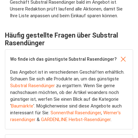
Geschäft Substral Rasendünger bald im Angebot ist.
Unsere Redaktion prüft laufend alle Aktionen, damit Sie
Ihre Liste anpassen und beim Einkauf sparen können.
Häufig gestellte Fragen über Substral
Rasendünger
Wo finde ich das günstigste Substral Rasendünger?
Das Angebot ist in verschiedenen Geschäften erhältlich.
Schauen Sie sich alle Produkte an, um das günstigste
Substral Rasendünger
zu ergattern. Wenn Sie gerne
nachschauen möchten, ob der Artikel woanders noch
günstiger ist, werfen Sie einen Blick auf die Kategorie
'
Baumärkte
'. Möglicherweise sind diese Angebote auch
interessant für Sie:
Sonnenthal Rasendünger
,
Werner's
rasendünger
&
GARDENLINE Herbst-Rasendünger
.