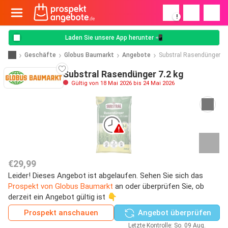
!
Laden Sie unsere App herunter 📲
Geschäfte
Globus Baumarkt
Angebote
Substral Rasendünger
Substral Rasendünger 7.2 kg
Gültig von 18 Mai 2026 bis 24 Mai 2026
€29,99
Leider! Dieses Angebot ist abgelaufen. Sehen Sie sich das
Prospekt von Globus Baumarkt
an oder überprüfen Sie, ob
derzeit ein Angebot gültig ist 👇
Prospekt anschauen
Angebot überprüfen
Letzte Kontrolle: So. 09 Aug.