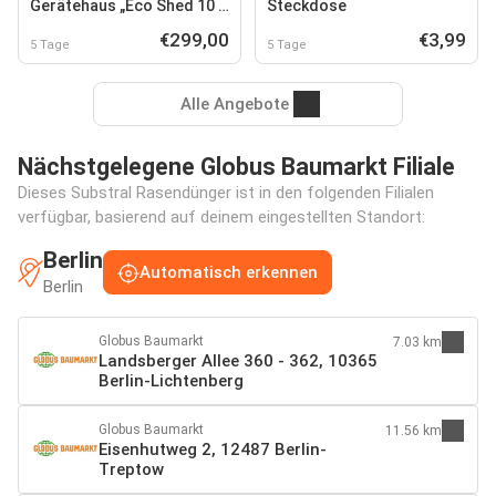
Gerätehaus „Eco Shed 10 x
Steckdose
8“
€299,00
€3,99
5 Tage
5 Tage
Alle Angebote
Nächstgelegene Globus Baumarkt Filiale
Dieses Substral Rasendünger ist in den folgenden Filialen
verfügbar, basierend auf deinem eingestellten Standort:
Berlin
Automatisch erkennen
Berlin
Globus Baumarkt
7.03 km
Landsberger Allee 360 - 362, 10365
Berlin-Lichtenberg
Globus Baumarkt
11.56 km
Eisenhutweg 2, 12487 Berlin-
Treptow