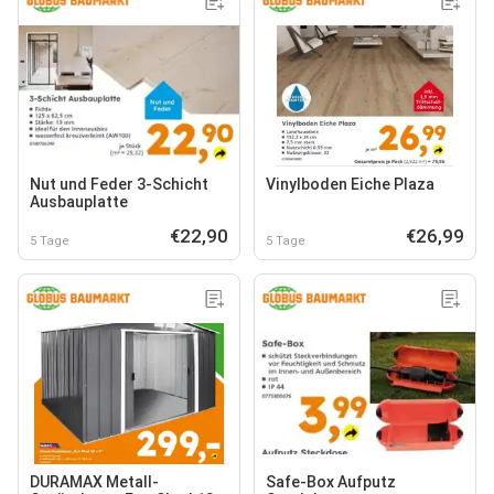
Nut und Feder 3-Schicht
Vinylboden Eiche Plaza
Ausbauplatte
€22,90
€26,99
5 Tage
5 Tage
DURAMAX Metall-
Safe-Box Aufputz