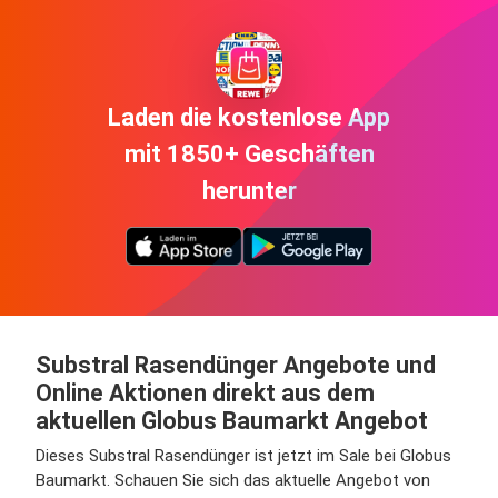
Laden die kostenlose App
mit 1850+ Geschäften
herunter
Substral Rasendünger Angebote und
Online Aktionen direkt aus dem
aktuellen Globus Baumarkt Angebot
Dieses Substral Rasendünger ist jetzt im Sale bei Globus
Baumarkt. Schauen Sie sich das aktuelle Angebot von