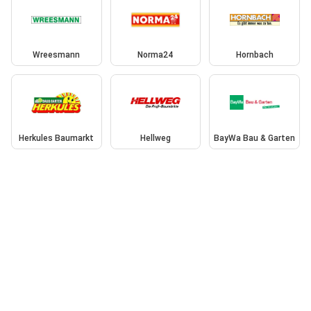
Wreesmann
Norma24
Hornbach
Herkules Baumarkt
Hellweg
BayWa Bau & Garten