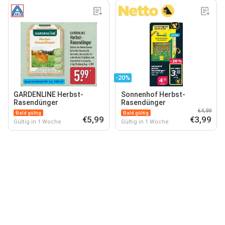
-20%
GARDENLINE Herbst-
Sonnenhof Herbst-
Rasendünger
Rasendünger
€4,99
Bald gültig
Bald gültig
€5,99
€3,99
Gültig in 1 Woche
Gültig in 1 Woche