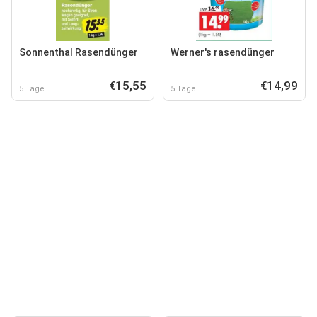
Sonnenthal Rasendünger
Werner's rasendünger
€15,55
€14,99
5 Tage
5 Tage