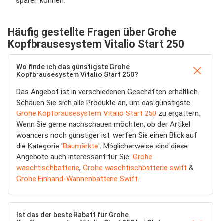
sparen können.
Häufig gestellte Fragen über Grohe
Kopfbrausesystem Vitalio Start 250
Wo finde ich das günstigste Grohe
Kopfbrausesystem Vitalio Start 250?
Das Angebot ist in verschiedenen Geschäften erhältlich.
Schauen Sie sich alle Produkte an, um das günstigste
Grohe Kopfbrausesystem Vitalio Start 250
zu ergattern.
Wenn Sie gerne nachschauen möchten, ob der Artikel
woanders noch günstiger ist, werfen Sie einen Blick auf
die Kategorie '
Baumärkte
'. Möglicherweise sind diese
Angebote auch interessant für Sie:
Grohe
waschtischbatterie
,
Grohe waschtischbatterie swift
&
Grohe Einhand-Wannenbatterie Swift
.
Ist das der beste Rabatt für Grohe