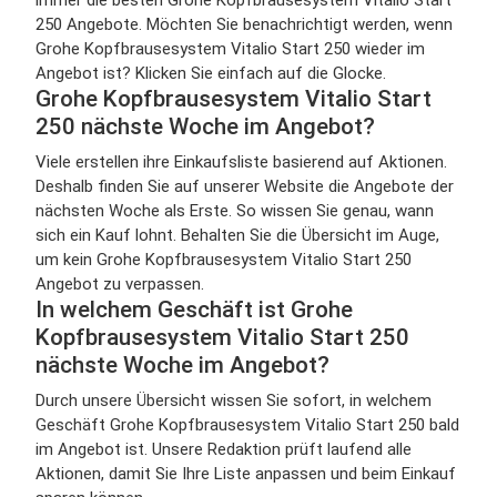
immer die besten Grohe Kopfbrausesystem Vitalio Start
250 Angebote. Möchten Sie benachrichtigt werden, wenn
Grohe Kopfbrausesystem Vitalio Start 250 wieder im
Angebot ist? Klicken Sie einfach auf die Glocke.
Grohe Kopfbrausesystem Vitalio Start
250 nächste Woche im Angebot?
Viele erstellen ihre Einkaufsliste basierend auf Aktionen.
Deshalb finden Sie auf unserer Website die Angebote der
nächsten Woche als Erste. So wissen Sie genau, wann
sich ein Kauf lohnt. Behalten Sie die Übersicht im Auge,
um kein Grohe Kopfbrausesystem Vitalio Start 250
Angebot zu verpassen.
In welchem Geschäft ist Grohe
Kopfbrausesystem Vitalio Start 250
nächste Woche im Angebot?
Durch unsere Übersicht wissen Sie sofort, in welchem
Geschäft Grohe Kopfbrausesystem Vitalio Start 250 bald
im Angebot ist. Unsere Redaktion prüft laufend alle
Aktionen, damit Sie Ihre Liste anpassen und beim Einkauf