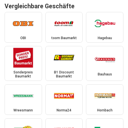
Vergleichbare Geschäfte
OBI
toom Baumarkt
Hagebau
Sonderpreis
B1 Discount
Bauhaus
Baumarkt
Baumarkt
Wreesmann
Norma24
Hornbach