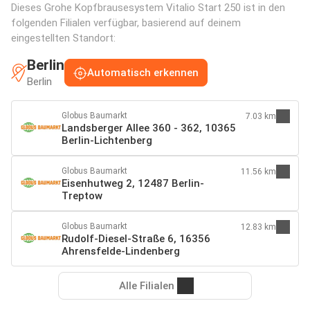
Dieses Grohe Kopfbrausesystem Vitalio Start 250 ist in den
folgenden Filialen verfügbar, basierend auf deinem
eingestellten Standort:
Berlin
Automatisch erkennen
Berlin
Globus Baumarkt
7.03 km
Landsberger Allee 360 - 362, 10365
Berlin-Lichtenberg
Globus Baumarkt
11.56 km
Eisenhutweg 2, 12487 Berlin-
Treptow
Globus Baumarkt
12.83 km
Rudolf-Diesel-Straße 6, 16356
Ahrensfelde-Lindenberg
Alle Filialen