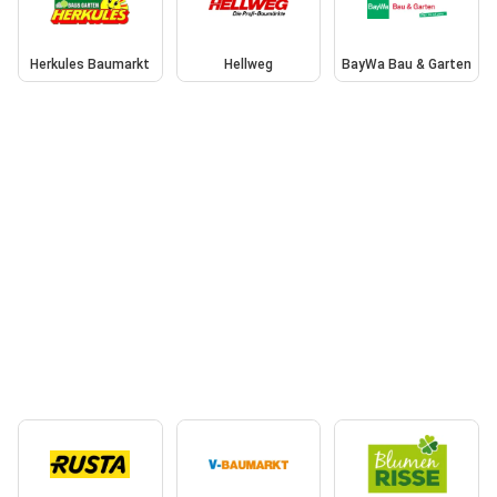
Herkules Baumarkt
Hellweg
BayWa Bau & Garten