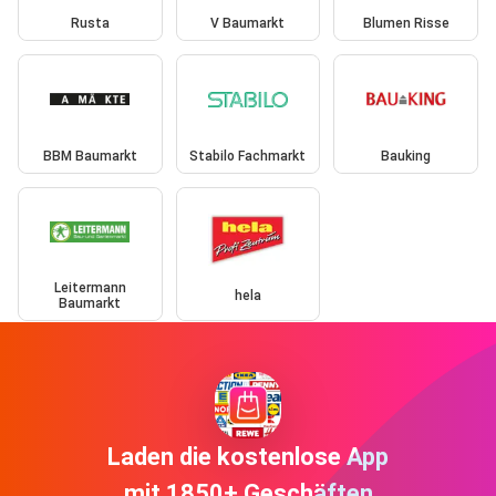
Rusta
V Baumarkt
Blumen Risse
BBM Baumarkt
Stabilo Fachmarkt
Bauking
Leitermann
hela
Baumarkt
Laden die kostenlose App
mit 1850+ Geschäften