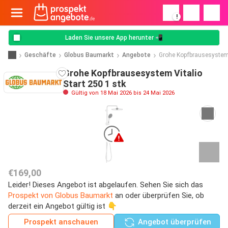
!
Laden Sie unsere App herunter 📲
Geschäfte
Globus Baumarkt
Angebote
Grohe Kopfbrausesystem 
Grohe Kopfbrausesystem Vitalio
Start 250 1 stk
Gültig von 18 Mai 2026 bis 24 Mai 2026
€169,00
Leider! Dieses Angebot ist abgelaufen. Sehen Sie sich das
Prospekt von Globus Baumarkt
an oder überprüfen Sie, ob
derzeit ein Angebot gültig ist 👇
Prospekt anschauen
Angebot überprüfen