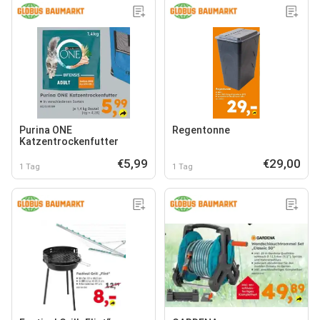
Purina ONE
Regentonne
Katzentrockenfutter
€5,99
€29,00
1 Tag
1 Tag